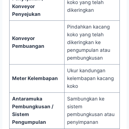
koko yang telah
Konveyor
dikeringkan
Penyejukan
Pindahkan kacang
koko yang telah
Konveyor
dikeringkan ke
Pembuangan
pengumpulan atau
pembungkusan
Ukur kandungan
Meter Kelembapan
kelembapan kacang
koko
Antaramuka
Sambungkan ke
Pembungkusan /
sistem
Sistem
pembungkusan atau
Pengumpulan
penyimpanan