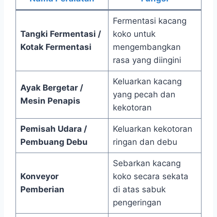
Fermentasi kacang
Tangki Fermentasi /
koko untuk
Kotak Fermentasi
mengembangkan
rasa yang diingini
Keluarkan kacang
Ayak Bergetar /
yang pecah dan
Mesin Penapis
kekotoran
Pemisah Udara /
Keluarkan kekotoran
Pembuang Debu
ringan dan debu
Sebarkan kacang
Konveyor
koko secara sekata
Pemberian
di atas sabuk
pengeringan