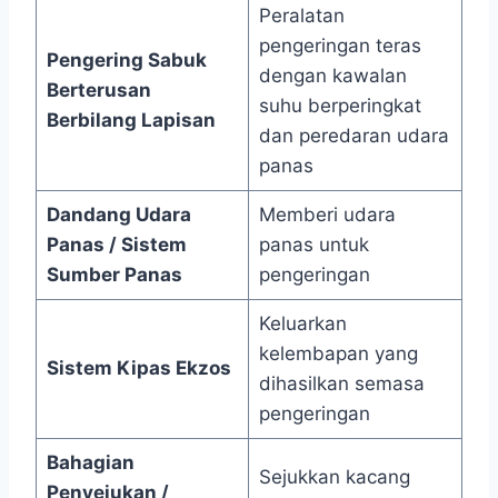
Peralatan
pengeringan teras
Pengering Sabuk
dengan kawalan
Berterusan
suhu berperingkat
Berbilang Lapisan
dan peredaran udara
panas
Dandang Udara
Memberi udara
Panas / Sistem
panas untuk
Sumber Panas
pengeringan
Keluarkan
kelembapan yang
Sistem Kipas Ekzos
dihasilkan semasa
pengeringan
Bahagian
Sejukkan kacang
Penyejukan /