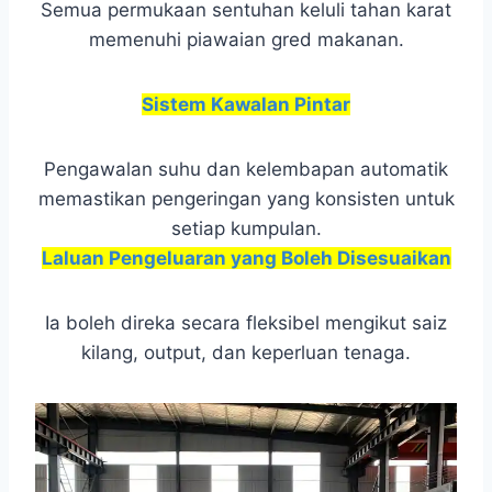
Semua permukaan sentuhan keluli tahan karat
memenuhi piawaian gred makanan.
Sistem Kawalan Pintar
Pengawalan suhu dan kelembapan automatik
memastikan pengeringan yang konsisten untuk
setiap kumpulan.
Laluan Pengeluaran yang Boleh Disesuaikan
Ia boleh direka secara fleksibel mengikut saiz
kilang, output, dan keperluan tenaga.