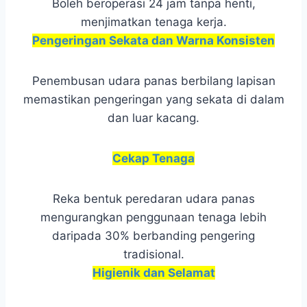
Boleh beroperasi 24 jam tanpa henti,
menjimatkan tenaga kerja.
Pengeringan Sekata dan Warna Konsisten
Penembusan udara panas berbilang lapisan
memastikan pengeringan yang sekata di dalam
dan luar kacang.
Cekap Tenaga
Reka bentuk peredaran udara panas
mengurangkan penggunaan tenaga lebih
daripada 30% berbanding pengering
tradisional.
Higienik dan Selamat