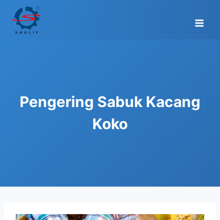
Skip
to
content
Pengering Sabuk Kacang
Koko