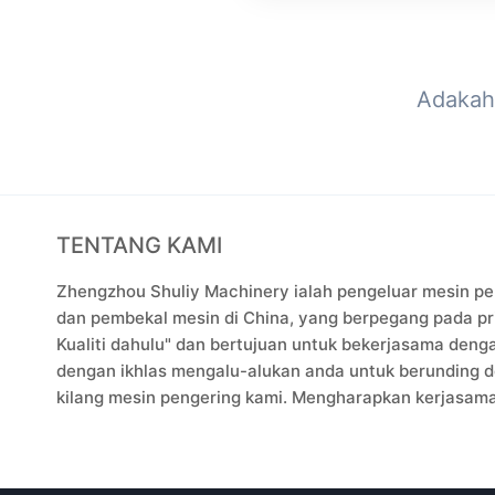
Adakah
TENTANG KAMI
Zhengzhou Shuliy Machinery ialah pengeluar mesin p
dan pembekal mesin di China, yang berpegang pada pri
Kualiti dahulu" dan bertujuan untuk bekerjasama den
dengan ikhlas mengalu-alukan anda untuk berunding 
kilang mesin pengering kami. Mengharapkan kerjasam