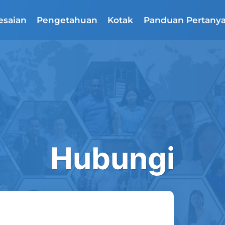
esaian
Pengetahuan
Kotak
Panduan Pertany
Hubungi