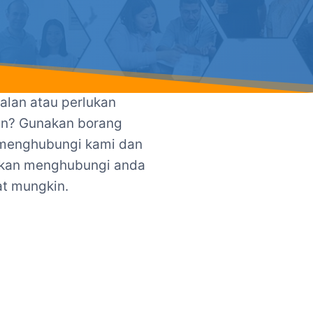
alan atau perlukan
n? Gunakan borang
menghubungi kami dan
akan menghubungi anda
t mungkin.