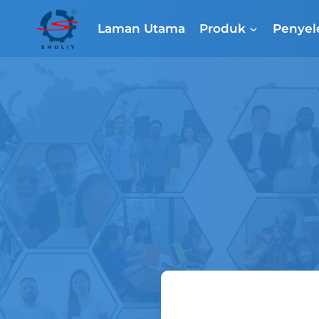
Skip
to
Laman Utama
Produk
Penyel
content