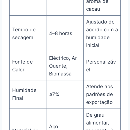
aroma de
cacau
Ajustado de
Tempo de
acordo com a
4–8 horas
secagem
humidade
inicial
Eléctrico, Ar
Fonte de
Personalizáv
Quente,
Calor
el
Biomassa
Atende aos
Humidade
≤7%
padrões de
Final
exportação
De grau
alimentar,
Aço