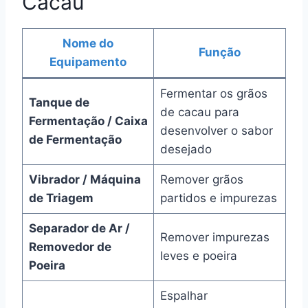
Cacau
Nome do
Função
Equipamento
Fermentar os grãos
Tanque de
de cacau para
Fermentação / Caixa
desenvolver o sabor
de Fermentação
desejado
Vibrador / Máquina
Remover grãos
de Triagem
partidos e impurezas
Separador de Ar /
Remover impurezas
Removedor de
leves e poeira
Poeira
Espalhar