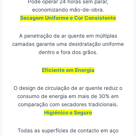
Pode operar 24 horas sem parar,
economizando mão-de-obra.
Secagem Uniforme e Cor Consistente
A penetração de ar quente em múltiplas
camadas garante uma desidratação uniforme
dentro e fora dos grãos.
Eficiente em Energia
O design de circulação de ar quente reduz o
consumo de energia em mais de 30% em
comparação com secadores tradicionais.
Higiénico e Seguro
Todas as superfícies de contacto em aço