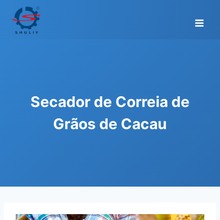
Skip
to
content
Secador de Correia de
Grãos de Cacau