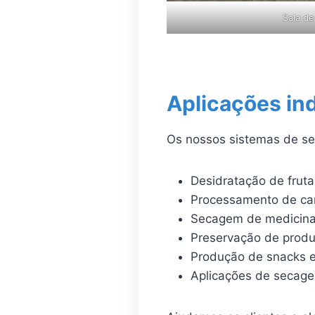
Sala d
Aplicações ind
Os nossos sistemas de se
Desidratação de frut
Processamento de car
Secagem de medicina
Preservação de produ
Produção de snacks e
Aplicações de secagem