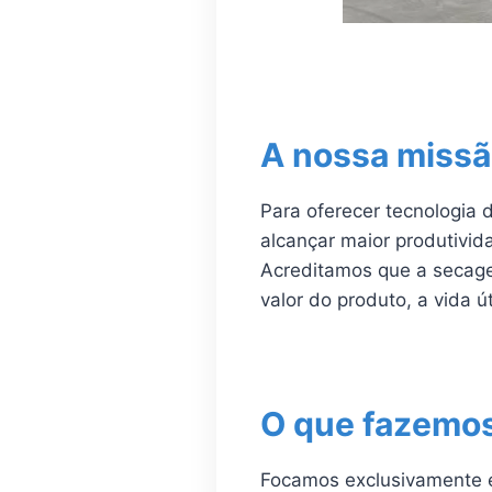
A nossa miss
Para oferecer tecnologia 
alcançar maior produtivid
Acreditamos que a secage
valor do produto, a vida ú
O que fazemo
Focamos exclusivamente e