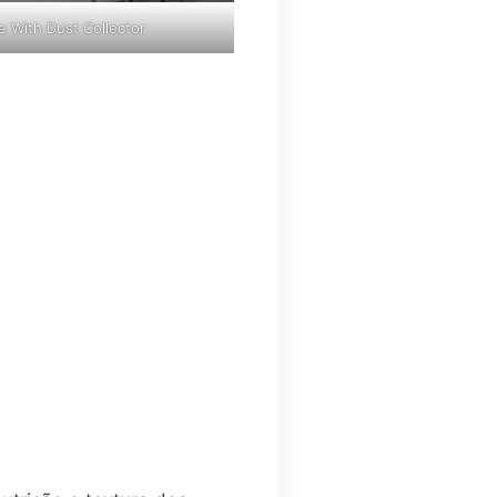
 With Dust Collector