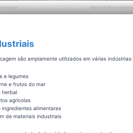
e secagem
Sawdust Dryer Machine
ustriais
cagem são amplamente utilizados em várias indústrias:
as e legumes
ne e frutos do mar
 herbal
tos agrícolas
 ingredientes alimentares
 de materiais industriais