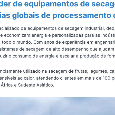
íder de equipamentos de secag
rias globais de processamento 
cializado de equipamentos de secagem industrial, dedi
ue economizam energia e personalizadas para as indús
em todo o mundo. Com anos de experiência em engenhari
 sistemas de secagem de alto desempenho que ajudam 
uzir o consumo de energia e escalar a produção de form
plamente utilizado na secagem de frutas, legumes, car
sensíveis ao calor, atendendo clientes em mais de 100 
África e Sudeste Asiático.