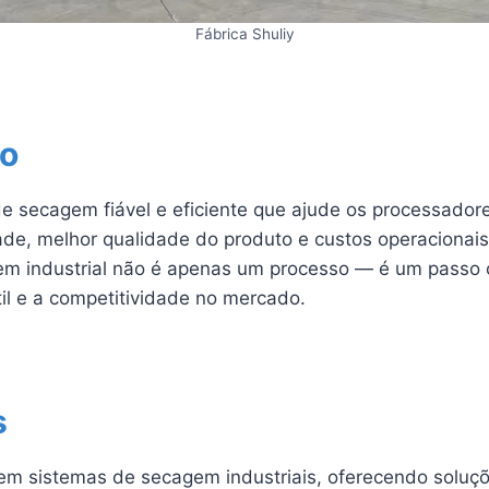
Fábrica Shuliy
ão
de secagem fiável e eficiente que ajude os processador
ade, melhor qualidade do produto e custos operacionais
m industrial não é apenas um processo — é um passo c
til e a competitividade no mercado.
s
m sistemas de secagem industriais, oferecendo soluçõ