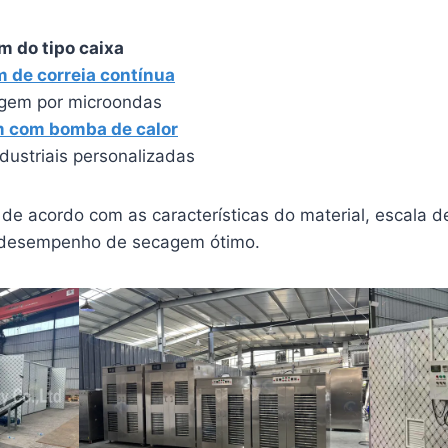
 do tipo caixa
 de correia contínua
gem por microondas
 com bomba de calor
dustriais personalizadas
de acordo com as características do material, escala d
r desempenho de secagem ótimo.