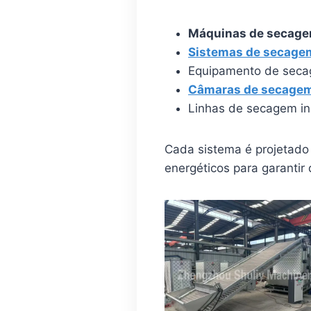
Máquinas de secagem
Sistemas de secagem
Equipamento de seca
Câmaras de secagem
Linhas de secagem in
Cada sistema é projetado 
energéticos para garanti