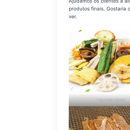
Ajudamos os clientes a al
produtos finais. Gostaria
ver.
Legumes secos