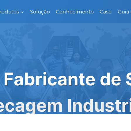
rodutos
Solução
Conhecimento
Caso
Guia 
 Fabricante de
ecagem Industri