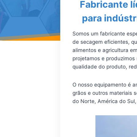
Fabricante l
para indúst
Somos um fabricante espe
de secagem eficientes, q
alimentos e agricultura 
projetamos e produzimos
qualidade do produto, red
O nosso equipamento é am
grãos e outros materiais 
do Norte, América do Sul, 