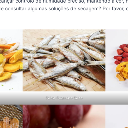
cançar controlo de humidade preciso, mantendo a cor, n
 de consultar algumas soluções de secagem? Por favor, 
Peixe Pequeno Seco