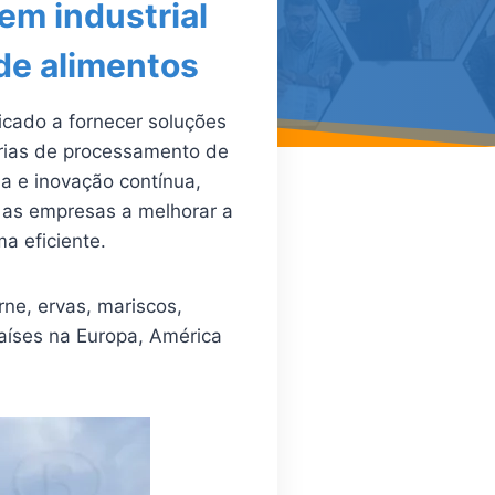
em industrial
de alimentos
cado a fornecer soluções
trias de processamento de
a e inovação contínua,
as empresas a melhorar a
a eficiente.
ne, ervas, mariscos,
países na Europa, América