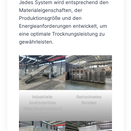
Jedes System wird entsprechend den
Materialeigenschaften, der
Produktionsgröße und den
Energieanforderungen entwickelt, um
eine optimale Trocknungsleistung zu
gewährleisten.
Industrielle
Getrocknetes
kontinuierliche
Gemüse
Gitterbandtrocknerm
aschine