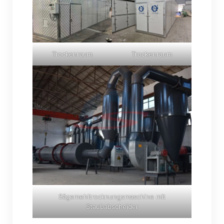
Trockenraum
Trockenraum
Sägemehltrocknungsmaschine mit
Staubabscheider