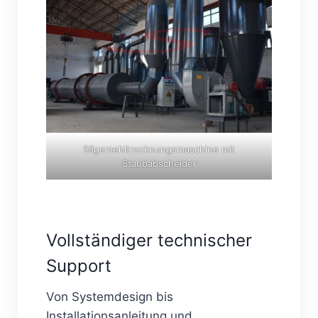
Sägemehltrocknungsmaschine mit
Staubabscheider
Vollständiger technischer
Support
Von Systemdesign bis
Installationsanleitung und