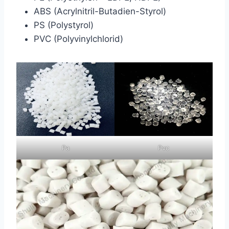
ABS (Acrylnitril-Butadien-Styrol)
PS (Polystyrol)
PVC (Polyvinylchlorid)
Pa
Pvc