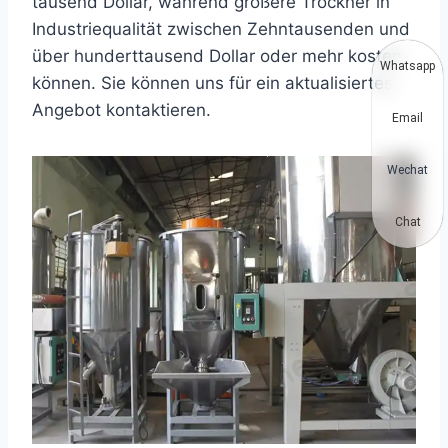
tausend Dollar, während größere Trockner in
Industriequalität zwischen Zehntausenden und
über hunderttausend Dollar oder mehr kosten
Whatsapp
können. Sie können uns für ein aktualisiertes
Angebot kontaktieren.
Email
Wechat
Chat