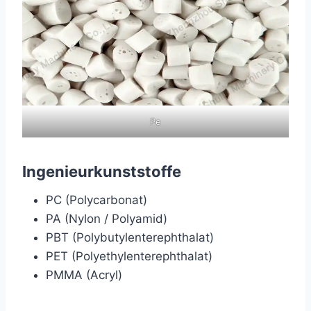
Pe
Ingenieurkunststoffe
PC (Polycarbonat)
PA (Nylon / Polyamid)
PBT (Polybutylenterephthalat)
PET (Polyethylenterephthalat)
PMMA (Acryl)