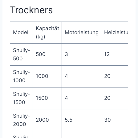
Trockners
Kapazität
Modell
Motorleistung
Heizleistung
(kg)
Shuliy-
500
3
12
500
Shuliy-
1000
4
20
1000
Shuliy-
1500
4
20
1500
Shuliy-
2000
5.5
30
2000
Shuliy-