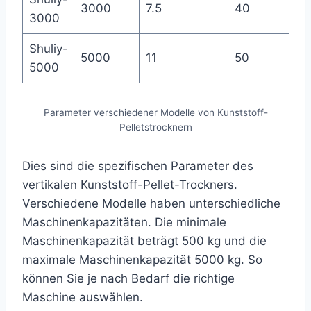
3000
7.5
40
3000
Shuliy-
5000
11
50
5000
Parameter verschiedener Modelle von Kunststoff-
Pelletstrocknern
Dies sind die spezifischen Parameter des
vertikalen Kunststoff-Pellet-Trockners.
Verschiedene Modelle haben unterschiedliche
Maschinenkapazitäten. Die minimale
Maschinenkapazität beträgt 500 kg und die
maximale Maschinenkapazität 5000 kg. So
können Sie je nach Bedarf die richtige
Maschine auswählen.