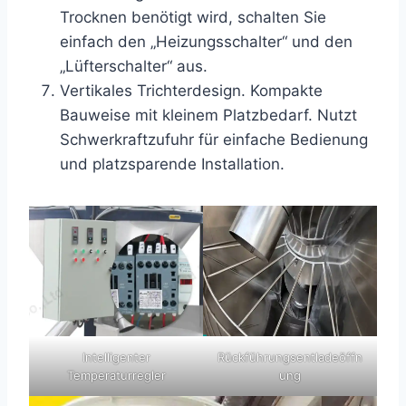
Trocknen benötigt wird, schalten Sie
einfach den „Heizungsschalter“ und den
„Lüfterschalter“ aus.
Vertikales Trichterdesign. Kompakte
Bauweise mit kleinem Platzbedarf. Nutzt
Schwerkraftzufuhr für einfache Bedienung
und platzsparende Installation.
Intelligenter
Rückführungsentladeöffn
Temperaturregler
ung