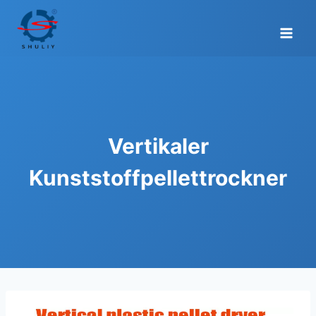
Zum
Inhalt
springen
Vertikaler
Kunststoffpellettrockner