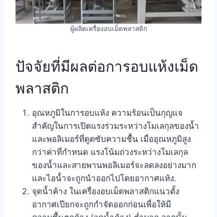
ผู้ผลิตเครื่องอบเม็ดพลาสติก
ปัจจัยที่มีผลต่อการอบแห้งเม็ด
พลาสติก
อุณหภูมิในการอบแห้ง ความร้อนเป็นกุญแจ
สำคัญในการเปิดแรงร่วมระหว่างโมเลกุลของน้ำ
และพอลิเมอร์ที่ดูดซับความชื้น เมื่ออุณหภูมิสูง
กว่าค่าที่กำหนด แรงโน้มถ่วงระหว่างโมเลกุล
ของน้ำและสายพานพอลิเมอร์จะลดลงอย่างมาก
และไอน้ำจะถูกนำออกไปโดยอากาศแห้ง.
จุดน้ำค้าง ในเครื่องอบเม็ดพลาสติกแนวตั้ง
อากาศเปียกจะถูกกำจัดออกก่อนเพื่อให้มี