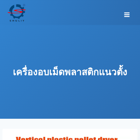
Skip
to
content
เครื่องอบเม็ดพลาสติกแนวตั้ง