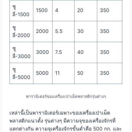
ชู
เส้
1500
4
20
350
ลี่-1500
ศู
ชู
เส้
2000
5.5
30
350
ลี่-2000
ศู
ชู
เส้
3000
7.5
40
350
ลี่-3000
ศู
ชู
เส้
5000
11
50
350
ลี่-5000
ศู
พารามิเตอร์ของเครื่องเป่าเม็ดพลาสติกรุ่นต่างๆ
เหล่านี้เป็นพารามิเตอร์เฉพาะของเครื่องเป่าเม็ด
พลาสติกแนวตั้ง รุ่นต่างๆ มีความจุของเครื่องจักรที่
แตกต่างกัน ความจุเครื่องจักรขั้นต่ำคือ 500 กก. และ