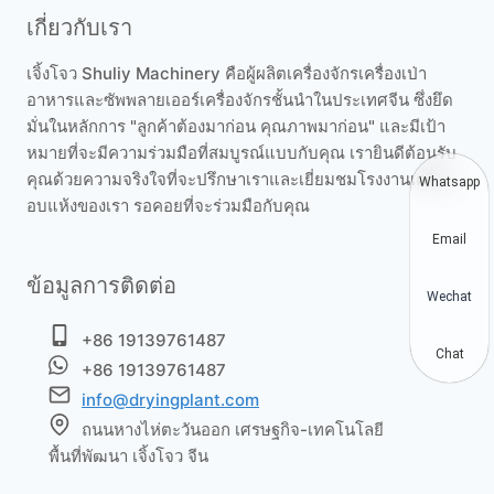
เกี่ยวกับเรา
เจิ้งโจว Shuliy Machinery คือผู้ผลิตเครื่องจักรเครื่องเป่า
อาหารและซัพพลายเออร์เครื่องจักรชั้นนำในประเทศจีน ซึ่งยึด
มั่นในหลักการ "ลูกค้าต้องมาก่อน คุณภาพมาก่อน" และมีเป้า
หมายที่จะมีความร่วมมือที่สมบูรณ์แบบกับคุณ เรายินดีต้อนรับ
คุณด้วยความจริงใจที่จะปรึกษาเราและเยี่ยมชมโรงงานเครื่อง
Whatsapp
อบแห้งของเรา รอคอยที่จะร่วมมือกับคุณ
Email
ข้อมูลการติดต่อ
Wechat
+86 19139761487
Chat
+86 19139761487
info@dryingplant.com
ถนนหางไห่ตะวันออก เศรษฐกิจ-เทคโนโลยี
พื้นที่พัฒนา เจิ้งโจว จีน