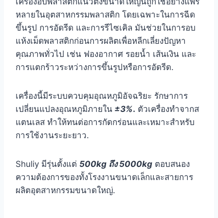
เครื่องอบพลาสติกแนวตั้งขนาดใหญ่นี้ถูกใช้อย่างแพร่
หลายในอุตสาหกรรมพลาสติก โดยเฉพาะในการฉีด
ขึ้นรูป การอัดรีด และการรีไซเคิล มันช่วยในการอบ
แห้งเม็ดพลาสติกก่อนการผลิตเพื่อหลีกเลี่ยงปัญหา
คุณภาพทั่วไป เช่น ฟองอากาศ รอยน้ำ เส้นเงิน และ
การแตกร้าวระหว่างการขึ้นรูปหรือการอัดรีด.
เครื่องนี้มีระบบควบคุมอุณหภูมิอัจฉริยะ รักษาการ
เปลี่ยนแปลงอุณหภูมิภายใน
±3%
.
ตัวเครื่องทำจากส
แตนเลส ทำให้ทนต่อการกัดกร่อนและเหมาะสำหรับ
การใช้งานระยะยาว.
Shuliy มีรุ่นตั้งแต่
500kg ถึง 5000kg
ตอบสนอง
ความต้องการของทั้งโรงงานขนาดเล็กและสายการ
ผลิตอุตสาหกรรมขนาดใหญ่.