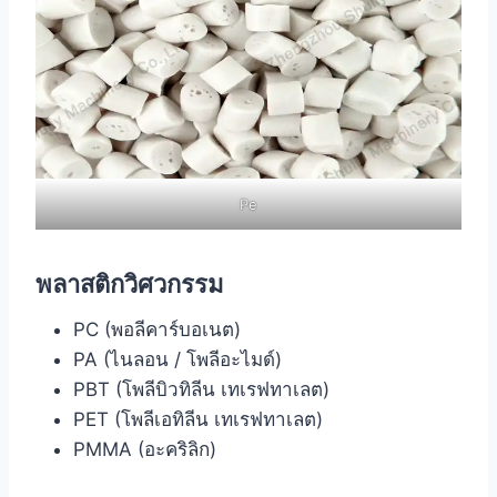
Pe
พลาสติกวิศวกรรม
PC (พอลีคาร์บอเนต)
PA (ไนลอน / โพลีอะไมด์)
PBT (โพลีบิวทิลีน เทเรฟทาเลต)
PET (โพลีเอทิลีน เทเรฟทาเลต)
PMMA (อะคริลิก)