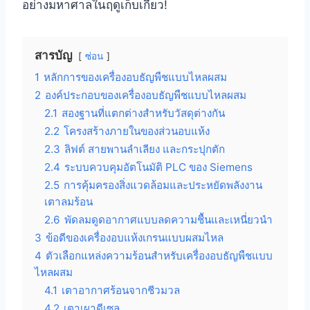
อย่างมหาศาลในฤดูเก็บเกี่ยว!
สารบัญ
ซ่อน
1
หลักการของเครื่องอบธัญพืชแบบไหลผสม
2
องค์ประกอบของเครื่องอบธัญพืชแบบไหลผสม
2.1
สองฐานที่แตกต่างสำหรับวัสดุต่างกัน
2.2
โครงสร้างภายในของส่วนอบแห้ง
2.3
ลิฟต์ สายพานลำเลียง และกระปุกตัก
2.4
ระบบควบคุมอัตโนมัติ PLC ของ Siemens
2.5
การคุ้มครองสิ่งแวดล้อมและประหยัดพลังงาน
เตาลมร้อน
2.6
พัดลมดูดอากาศแบบลดความชื้นและเหนี่ยวนำ
3
ข้อดีของเครื่องอบแห้งเกรนแบบผสมไหล
4
ตัวเลือกแหล่งความร้อนสำหรับเครื่องอบธัญพืชแบบ
ไหลผสม
4.1
เตาอากาศร้อนจากชีวมวล
4.2
เตาเผาดีเซล