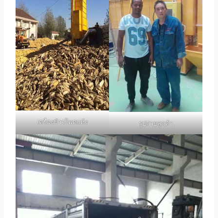
เครื่องข้าวโพดแห้ง
รูปถ่ายลูกค้า