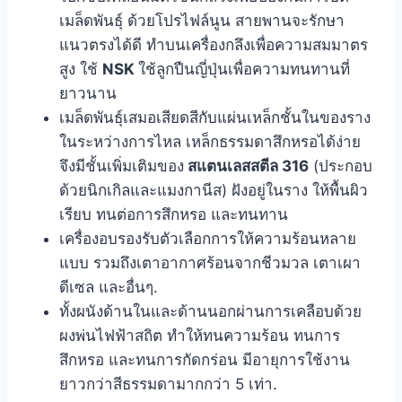
เมล็ดพันธุ์ ด้วยโปรไฟล์นูน สายพานจะรักษา
แนวตรงได้ดี ทำบนเครื่องกลึงเพื่อความสมมาตร
สูง ใช้
NSK
ใช้ลูกปืนญี่ปุ่นเพื่อความทนทานที่
ยาวนาน
เมล็ดพันธุ์เสมอเสียดสีกับแผ่นเหล็กชั้นในของราง
ในระหว่างการไหล เหล็กธรรมดาสึกหรอได้ง่าย
จึงมีชั้นเพิ่มเติมของ
สแตนเลสสตีล 316
(ประกอบ
ด้วยนิกเกิลและแมงกานีส) ฝังอยู่ในราง ให้พื้นผิว
เรียบ ทนต่อการสึกหรอ และทนทาน
เครื่องอบรองรับตัวเลือกการให้ความร้อนหลาย
แบบ รวมถึงเตาอากาศร้อนจากชีวมวล เตาเผา
ดีเซล และอื่นๆ.
ทั้งผนังด้านในและด้านนอกผ่านการเคลือบด้วย
ผงพ่นไฟฟ้าสถิต ทำให้ทนความร้อน ทนการ
สึกหรอ และทนการกัดกร่อน มีอายุการใช้งาน
ยาวกว่าสีธรรมดามากกว่า 5 เท่า.