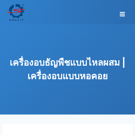
Skip
to
content
เครื่องอบธัญพืชแบบไหลผสม |
เครื่องอบแบบหอคอย