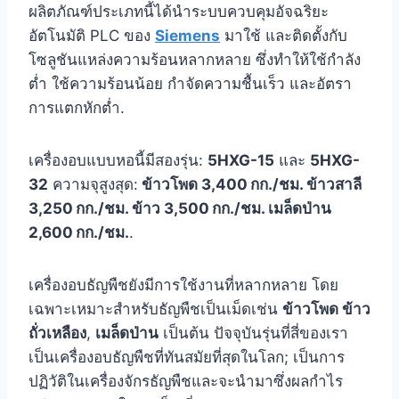
ผลิตภัณฑ์ประเภทนี้ได้นำระบบควบคุมอัจฉริยะ
อัตโนมัติ PLC ของ
Siemens
มาใช้ และติดตั้งกับ
โซลูชันแหล่งความร้อนหลากหลาย ซึ่งทำให้ใช้กำลัง
ต่ำ ใช้ความร้อนน้อย กำจัดความชื้นเร็ว และอัตรา
การแตกหักต่ำ.
เครื่องอบแบบหอนี้มีสองรุ่น:
5HXG-15
และ
5HXG-
32
ความจุสูงสุด:
ข้าวโพด 3,400 กก./ชม. ข้าวสาลี
3,250 กก./ชม. ข้าว 3,500 กก./ชม. เมล็ดป่าน
2,600 กก./ชม.
.
เครื่องอบธัญพืชยังมีการใช้งานที่หลากหลาย โดย
เฉพาะเหมาะสำหรับธัญพืชเป็นเม็ดเช่น
ข้าวโพด ข้าว
ถั่วเหลือง
,
เมล็ดป่าน
เป็นต้น ปัจจุบันรุ่นที่สี่ของเรา
เป็นเครื่องอบธัญพืชที่ทันสมัยที่สุดในโลก; เป็นการ
ปฏิวัติในเครื่องจักรธัญพืชและจะนำมาซึ่งผลกำไร