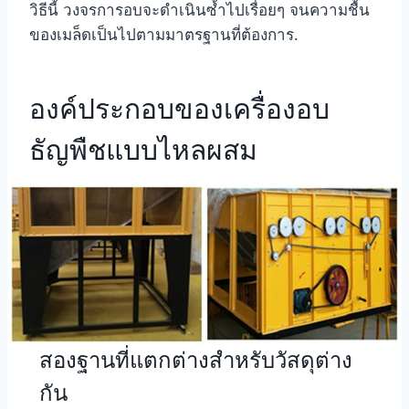
วิธีนี้ วงจรการอบจะดำเนินซ้ำไปเรื่อยๆ จนความชื้น
ของเมล็ดเป็นไปตามมาตรฐานที่ต้องการ.
องค์ประกอบของเครื่องอบ
ธัญพืชแบบไหลผสม
สองฐานที่แตกต่างสำหรับวัสดุต่าง
กัน