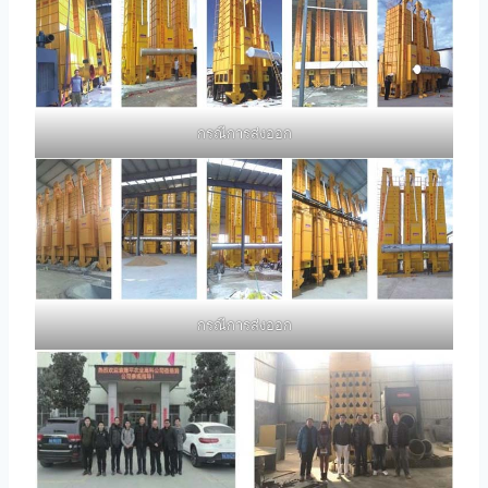
กรณีการส่งออก
กรณีการส่งออก