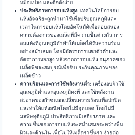
หม้อแปลง และติดตั้งง่าย
ประสิทธิภาพการอบแห้งสูง:
เทคโนโลยีการอบ
แห้งอัจฉริยะถูกนำมาใช้เพื่อปรับอุณหภูมิและ
เวลาในการอบแห้งโดยอัตโนมัติเพื่อตอบสนอง
ความต้องการของเมล็ดที่มีความชื้นต่างกัน การ
อบแห้งที่อุณหภูมิต่ำทำให้เมล็ดได้รับความร้อน
อย่างสม่ำเสมอ โดยมีอัตราการแตกตัวต่ำและ
อัตราการงอกสูง หลังจากการอบแห้ง อนุภาคของ
เมล็ดพืชจะสมบูรณ์เพื่อรับประกันคุณภาพของ
เมล็ดข้าว
ความร้อนและการใช้พลังงานต่ำ:
เครื่องอบผ้าใช้
อุณหภูมิต่ำและอุณหภูมิคงที่ และใช้พลังงาน
สะอาดของก๊าซแลกเปลี่ยนความร้อนเพื่อปกปิด
และทำให้แห้งสนิทโดยไม่มีจุดบอด โดยไม่มี
มลพิษทุติยภูมิ ประสิทธิภาพมีเสถียรภาพ และ
ความชื้นของการอบแห้งจะสม่ำเสมอระหว่างพื้น
ผิวและด้านใน เพื่อไม่ให้เมล็ดราขึ้นรา ง่ายต่อ