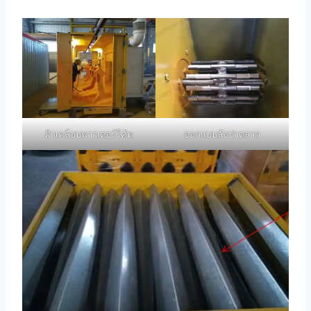
ผิวเคลือบพาวเดอร์โค้ท
ออกแบบล้อปาดลาก