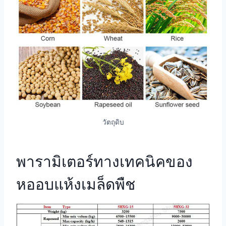
วัตถุดิบ
พารามิเตอร์ทางเทคนิคของ
หออบแห้งเมล็ดพืช