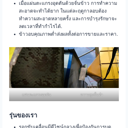
เมื่อแผ่นตะแกรงอุดตันด้วยจั่นข้าว การทำความ
สะอาดจะทำได้ยาก ในแต่ละฤดูกาลอบต้อง
ทำความสะอาดหลายครั้ง และการบำรุงรักษาจะ
ลดเวลาที่ทำกำไรได้.
ข้าวอบคุณภาพต่ำส่งผลทั้งต่อการขายและราคา.
แผ่นตะแกรงอุดตัน
ความสูงชั้นต่ำ
รุ่นของเรา
รอกขับเคลื่อนมีดีไซน์กลวงเพื่อป้องกันการบด