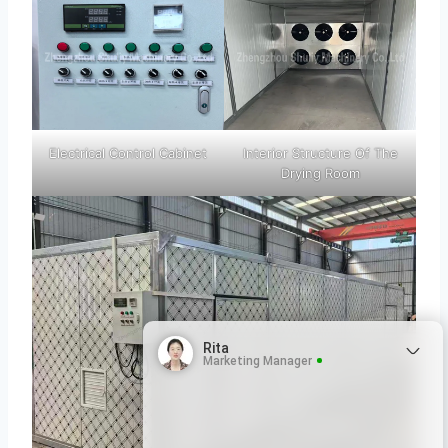
Electrical Control Cabinet
Interior Structure Of The
Drying Room
Rita
Marketing Manager