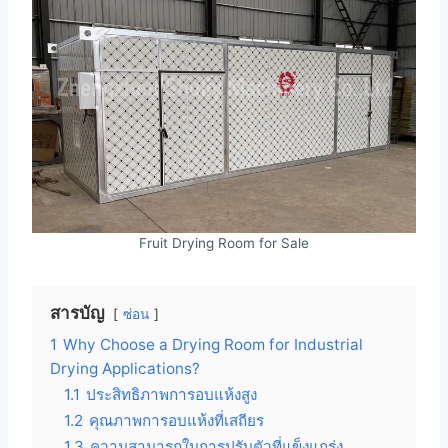
Fruit Drying Room for Sale
สารบัญ
ซ่อน
1
Why Choose a Drying Room for Industrial
Drying Applications?
1.1
ประสิทธิภาพการอบแห้งสูง
1.2
คุณภาพการอบแห้งที่เสถียร
1.3
ความสามารถในการปรับตัวที่แข็งแกร่ง