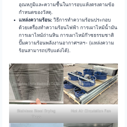
อุณหภูมิและความชื้นในการอบแห้งตรงตามข้อ
กำหนดของวัสดุ.
แหล่งความร้อน:
วิธีการทำความร้อนประกอบ
ด้วยเครื่องทำความร้อนไฟฟ้า การเผาไหม้น้ำมัน
การเผาไหม้ถ่านหิน การเผาไหม้ก๊าซธรรมชาติ
ปั๊มความร้อนพลังงานอากาศ
ฯลฯ
- (แหล่งความ
ร้อนสามารถปรับแต่งได้)
.
Stainless Steel Drying
Hot Air Circulation Fan
Trays