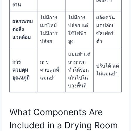
เพลิงต่ำ
งาน
ไม่มีการ
ไม่มีการ
ผลิตควัน
ผลกระทบ
เผาไหม้
ปล่อย แต่
แต่ปล่อย
ต่อสิ่ง
ไม่มีการ
ใช้ไฟฟ้า
ซัลเฟอร์
แวดล้อม
ปล่อย
สูง
ต่ำ
แม่นยำแต่
การ
การ
สามารถ
ปรับได้ แต่
ควบคุม
ควบคุมที่
ทำให้ร้อน
ไม่แม่นยำ
อุณหภูมิ
แม่นยำ
เกินไปใน
บางพื้นที่
What Components Are
Included in a Drying Room