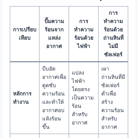
การ
ปั๊มความ
การ
ทำความ
การเปรียบ
ร้อนจาก
ทำความ
ร้อนด้วย
เทียบ
แหล่ง
ร้อนด้วย
ถ่านหินที่
อากาศ
ไฟฟ้า
ไม่มี
ซัลเฟอร์
บีบอัด
เผา
แปลง
อากาศเพื่อ
ถ่านหินที่มี
ไฟฟ้า
ดูดซับ
ซัลเฟอร์
โดยตรง
หลักการ
ความร้อน
ต่ำเพื่อ
เป็นความ
ทำงาน
และทำให้
สร้าง
ร้อน
อากาศอบ
ความร้อน
สำหรับ
แห้งร้อน
สำหรับ
อากาศ
ขึ้น
อากาศ