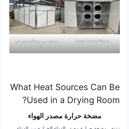
Small Drying Room
مجفف من نوع الصندوق في
المصنع
What Heat Sources Can Be
Used in a Drying Room?
مضخة حرارة مصدر الهواء
تمتص مضخة حرارة مصدر الهواء الحرارة من الهواء