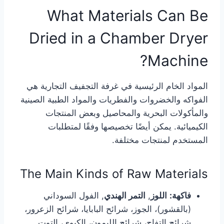
What Materials Can Be
Dried in a Chamber Dryer
Machine?
المواد الخام الرئيسية في غرفة التجفيف التجارية هي
الفواكه والخضروات والفطريات والمواد الطبية الصينية
والمأكولات البحرية والمحاصيل وبعض المنتجات
الكيميائية. يمكن أيضًا تخصيصها وفقًا لمتطلبات
المستخدم لمنتجات مختلفة.
The Main Kinds of Raw Materials
فاكهة:
اللوز
,
التمر الهندي
, الفول السوداني
(بالقشور)، الجوز، شرائح البابايا، شرائح الزعرور،
شرائح التفاح، شرائح الليمون، الكيوي، التوت