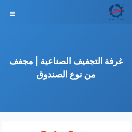
لتجاوز
لى
لمحتوى
غرفة التجفيف الصناعية | مجفف
من نوع الصندوق