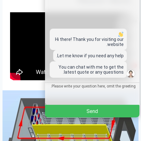
Room Work?
Whatsapp
Email
Hi there! Thank you for visiting our
website.
Wechat
Let me know if you need any help.
1
You can chat with me to get the
Chat
latest quote or any questions.
Send