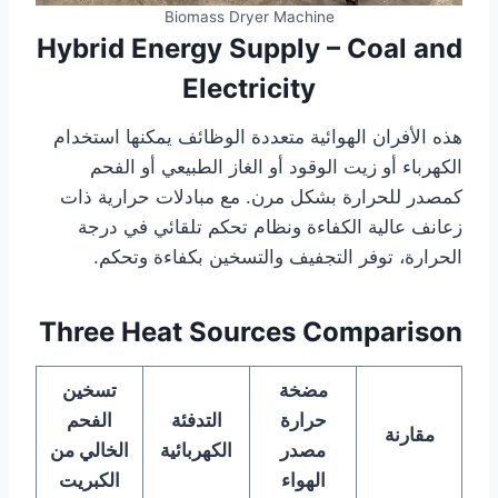
Biomass Dryer Machine
Hybrid Energy Supply – Coal and
Electricity
هذه الأفران الهوائية متعددة الوظائف يمكنها استخدام
الكهرباء أو زيت الوقود أو الغاز الطبيعي أو الفحم
كمصدر للحرارة بشكل مرن. مع مبادلات حرارية ذات
زعانف عالية الكفاءة ونظام تحكم تلقائي في درجة
الحرارة، توفر التجفيف والتسخين بكفاءة وتحكم.
Three Heat Sources Comparison
مضخة
تسخين
حرارة
التدفئة
الفحم
مقارنة
مصدر
الكهربائية
الخالي من
الهواء
الكبريت