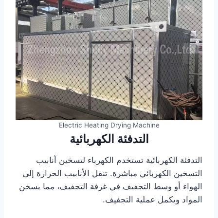
Electric Heating Drying Machine
التدفئة الكهربائية
التدفئة الكهربائية تستخدم الكهرباء لتسخين أنابيب
التسخين الكهربائي مباشرة. تنقل الأنابيب الحرارة إلى
الهواء أو وسط التجفيف في غرفة التجفيف، مما يسخن
المواد ويكمل عملية التجفيف.