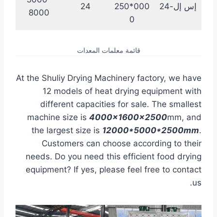
إس إل-24
000*250
24
8000
0
قائمة معلمات المعدات
At the Shuliy Drying Machinery factory, we have
12 models of heat drying equipment with
different capacities for sale. The smallest
machine size is
4000x1600x2500
mm, and
the largest size is
12000*5000*2500mm
.
Customers can choose according to their
needs. Do you need this efficient food drying
equipment? If yes, please feel free to contact
us.