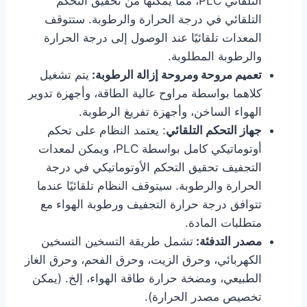
التلقائي PLC، مما يمكنها من تحقيق التحكم
التلقائي في درجة الحرارة والرطوبة. ستتوقف
المعدات تلقائيًا عند الوصول إلى درجة الحرارة
والرطوبة المطلوبة.
تعميم مروحة ومروحة إزالة الرطوبة:
يتم تشغيل
كلاهما بواسطة مراوح عالية الطاقة، وأجهزة تدوير
الهواء الساخن، وأجهزة تفريغ الرطوبة.
جهاز التحكم التلقائي
: يعتمد النظام على تحكم
أوتوماتيكي كامل بواسطة PLC، ويمكن لمعدات
التجفيف تحقيق التحكم الأوتوماتيكي في درجة
الحرارة والرطوبة. سيتوقف النظام تلقائيًا عندما
تتوافق درجة حرارة التجفيف ورطوبة الهواء مع
متطلبات المادة.
مصدر التدفئة:
تشمل طريقة التسخين التسخين
الكهربائي، وحرق الزيت، وحرق الفحم، وحرق الغاز
الطبيعي، ومضخة حرارة طاقة الهواء
، إلخ
. (يمكن
تخصيص مصدر الحرارة)
.