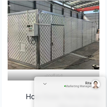
غرفة التجفيف
Rita
Marketing Manager
How Does The Drying