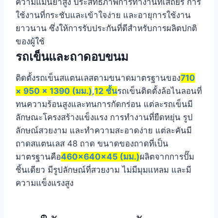
ความแม่นยำสูง ประสิทธิภาพการทำงานที่เสถียร การ
ใช้งานที่กระชับและเข้าใจง่าย และอายุการใช้งาน
ยาวนาน ซึ่งให้การรับประกันที่ดีสำหรับการผลิตปกติ
ของผู้ใช้
รถเข็นและถาดอบขนม
ติดตั้งรถเข็นสแตนเลสตามขนาดมาตรฐานของ
710
× 950 × 1390 (มม.)
,
12 ชั้น
รถเข็นติดตั้งล้อไนลอนที่
ทนความร้อนสูงและทนการกัดกร่อน แต่ละรถเข็นมี
ลักษณะโครงสร้างแข็งแรง การทำงานที่ยืดหยุ่น รูป
ลักษณ์สวยงาม และทำความสะอาดง่าย แต่ละคันมี
ถาดสแตนเลส 48 ถาด ขนาดของถาดที่เป็น
มาตรฐานคือ
460×640×45 (มม.)
ผลิตจากการปั๊ม
ชิ้นเดียว มีรูปลักษณ์ที่สวยงาม ไม่มีมุมแหลม และมี
ความแข็งแรงสูง