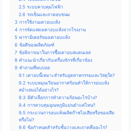
2.5
ระบบควบคุมไฟฟ้า
2.6
รถเข็นและถาดอบขนม
3
การใช้งานเตาอบแห้ง
4
การจัดแสดงเตาอบแห้งจากโรงงาน
5
พารามิเตอร์ของเตาอบแห้ง
6
ข้อดีของผลิตภัณฑ์
7
ข้อพิจารณาในการซื้อเตาอบสแตนเลส
8
คำแนะนำเกี่ยวกับเครื่องจักรที่เกี่ยวข้อง
9
คำถามที่พบบ่อย
9.1
เตาอบนี้เหมาะสำหรับอุตสาหกรรมและวัสดุใด?
9.2
ระบบหมุนเวียนอากาศร้อนทำให้การอบแห้ง
สม่ำเสมอได้อย่างไร?
9.3
มีตัวเลือกการทำความร้อนอะไรบ้าง?
9.4
การควบคุมอุณหภูมิแม่นยำแค่ไหน?
9.5
กระบวนการอบแห้งผลิตก๊าซไอเสียหรือของเสีย
หรือไม่?
9.6
ข้อกำหนดสำหรับชั้นวางและถาดคืออะไร?