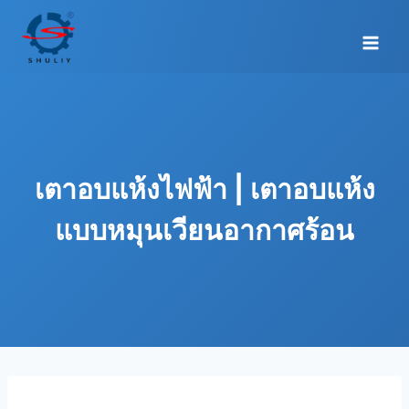
Skip
to
content
เตาอบแห้งไฟฟ้า | เตาอบแห้ง
แบบหมุนเวียนอากาศร้อน