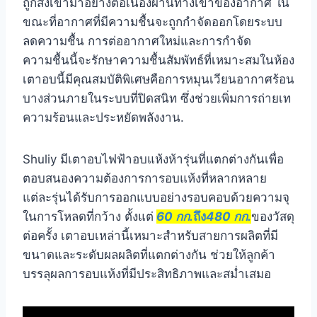
ถูกส่งเข้ามาอย่างต่อเนื่องผ่านทางเข้าของอากาศ ใน
ขณะที่อากาศที่มีความชื้นจะถูกกำจัดออกโดยระบบ
ลดความชื้น การต่ออากาศใหม่และการกำจัด
ความชื้นนี้จะรักษาความชื้นสัมพัทธ์ที่เหมาะสมในห้อง
เตาอบนี้มีคุณสมบัติพิเศษคือการหมุนเวียนอากาศร้อน
บางส่วนภายในระบบที่ปิดสนิท ซึ่งช่วยเพิ่มการถ่ายเท
ความร้อนและประหยัดพลังงาน.
Shuliy มีเตาอบไฟฟ้าอบแห้งห้ารุ่นที่แตกต่างกันเพื่อ
ตอบสนองความต้องการการอบแห้งที่หลากหลาย
แต่ละรุ่นได้รับการออกแบบอย่างรอบคอบด้วยความจุ
ในการโหลดที่กว้าง ตั้งแต่
60 กก.
ถึง
480 กก.
ของวัสดุ
ต่อครั้ง เตาอบเหล่านี้เหมาะสำหรับสายการผลิตที่มี
ขนาดและระดับผลผลิตที่แตกต่างกัน ช่วยให้ลูกค้า
บรรลุผลการอบแห้งที่มีประสิทธิภาพและสม่ำเสมอ