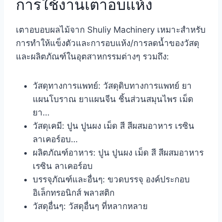
การใช้งานเตาอบแห้ง
เตาอบอบผลไม้จาก Shuliy Machinery เหมาะสำหรับ
การทำให้แข็งตัวและการอบแห้ง/การลดน้ำของวัสดุ
และผลิตภัณฑ์ในอุตสาหกรรมต่างๆ รวมถึง:
วัสดุทางการแพทย์: วัสดุดิบทางการแพทย์ ยา
แผนโบราณ ยาแผนจีน ชิ้นส่วนสมุนไพร เม็ด
ยา…
วัสดุเคมี: ปูน ปูนผง เม็ด สี สีผสมอาหาร เรซิน
ลาเคอร์อบ…
ผลิตภัณฑ์อาหาร: ปูน ปูนผง เม็ด สี สีผสมอาหาร
เรซิน ลาเคอร์อบ
บรรจุภัณฑ์และอื่นๆ: ขวดบรรจุ องค์ประกอบ
อิเล็กทรอนิกส์ พลาสติก
วัสดุอื่นๆ: วัสดุอื่นๆ ที่หลากหลาย