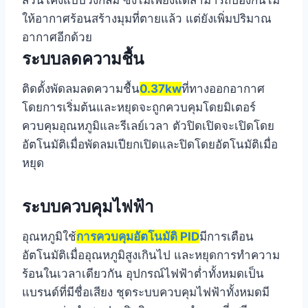
ส่วนโค้งแบบวงกลม ซึ่งไม่เพียงแต่สามารถป้องกันไม่
ให้อากาศร้อนสร้างมุมที่ตายแล้ว แต่ยังเพิ่มปริมาณ
อากาศอีกด้วย
ระบบลดความชื้น
ติดตั้งพัดลมลดความชื้น
0.37kw
ที่ทางออกอากาศ
โดยการเริ่มต้นและหยุดจะถูกควบคุมโดยมิเตอร์
ควบคุมอุณหภูมิและรีเลย์เวลา ตัวปิดเปิดจะเปิดโดย
อัตโนมัติเมื่อพัดลมเปียกเปิดและปิดโดยอัตโนมัติเมื่อ
หยุด
ระบบควบคุมไฟฟ้า
อุณหภูมิใช้
การควบคุมอัตโนมัติ PID
มีการเตือน
อัตโนมัติเมื่ออุณหภูมิสูงเกินไป และหยุดการทำความ
ร้อนในเวลาเดียวกัน อุปกรณ์ไฟฟ้าต่ำทั้งหมดเป็น
แบรนด์ที่มีชื่อเสียง ชุดระบบควบคุมไฟฟ้าทั้งหมดมี