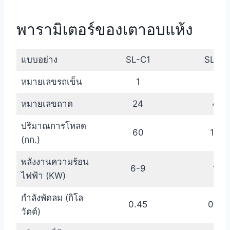
พารามิเตอร์ของเตาอบแห้ง
แบบอย่าง
SL-C1
SL-C2
หมายเลขรถเข็น
1
2
หมายเลขถาด
24
48
ปริมาณการโหลด
60
120
(กก.)
พลังงานความร้อน
6-9
15
ไฟฟ้า (KW)
กำลังพัดลม (กิโล
0.45
0.45
วัตต์)