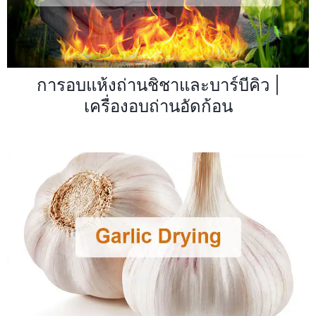
การอบแห้งถ่านชิชาและบาร์บีคิว |
เครื่องอบถ่านอัดก้อน