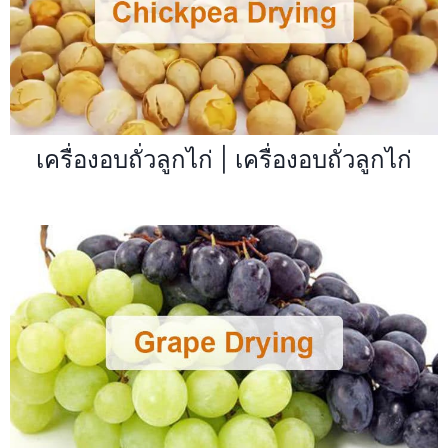
เครื่องอบถั่วลูกไก่ | เครื่องอบถั่วลูกไก่