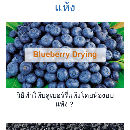
แห้ง
วิธีทำให้บลูเบอร์รี่แห้งโดยห้องอบ
แห้ง？