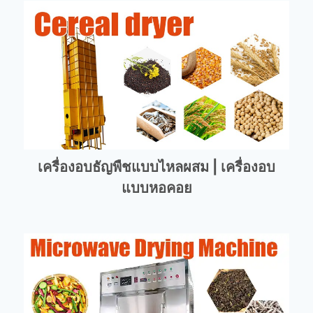
เครื่องอบธัญพืชแบบไหลผสม | เครื่องอบ
แบบหอคอย