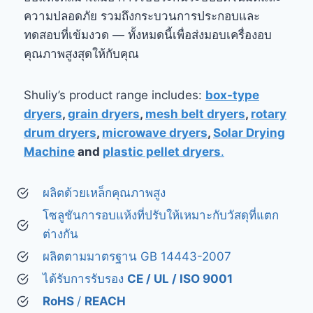
ความปลอดภัย รวมถึงกระบวนการประกอบและ
ทดสอบที่เข้มงวด — ทั้งหมดนี้เพื่อส่งมอบเครื่องอบ
คุณภาพสูงสุดให้กับคุณ
Shuliy’s product range includes:
box-type
dryers
,
grain dryers
,
mesh belt dryers
,
rotary
drum dryers
,
microwave dryers
,
Solar Drying
Machine
and
plastic pellet dryers
.
ผลิตด้วยเหล็กคุณภาพสูง
โซลูชันการอบแห้งที่ปรับให้เหมาะกับวัสดุที่แตก
ต่างกัน
ผลิตตามมาตรฐาน GB 14443-2007
ได้รับการรับรอง
CE / UL / ISO 9001
RoHS
/
REACH