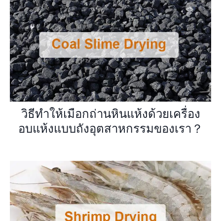
วิธีทำให้เมือกถ่านหินแห้งด้วยเครื่อง
อบแห้งแบบถังอุตสาหกรรมของเรา？