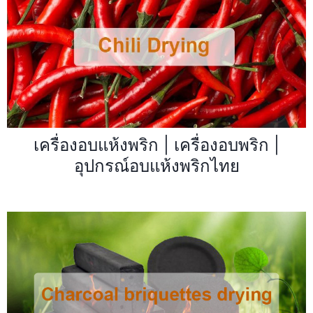
เครื่องอบแห้งพริก | เครื่องอบพริก |
อุปกรณ์อบแห้งพริกไทย