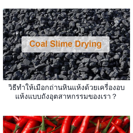
วิธีทำให้เมือกถ่านหินแห้งด้วยเครื่องอบ
แห้งแบบถังอุตสาหกรรมของเรา？