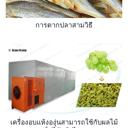
การตากปลาสามวิธี
เครื่องอบแห้งองุ่นสามารถใช้กับผลไม้