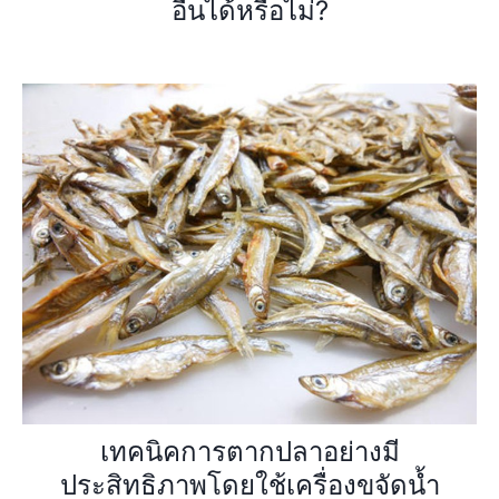
อื่นได้หรือไม่?
เทคนิคการตากปลาอย่างมี
ประสิทธิภาพโดยใช้เครื่องขจัดน้ำ