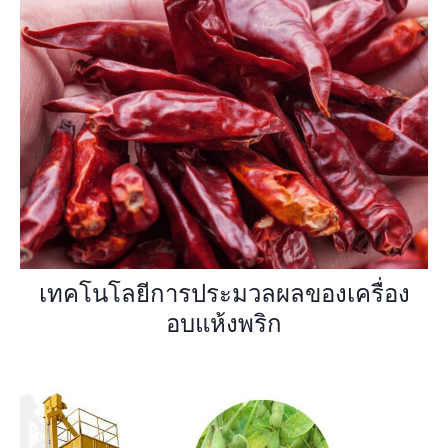
เทคโนโลยีการประมวลผลของเครื่อง
อบแห้งพริก