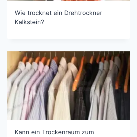
Wie trocknet ein Dreh­trockner
Kalkstein?
Kann ein Trockenraum zum