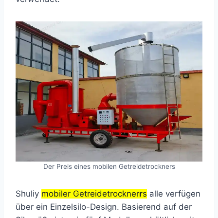
Der Preis eines mobilen Getreidetrockners
Shuliy
mobiler Getreidetrockner
r
s
alle verfügen
über ein Einzelsilo-Design. Basierend auf der