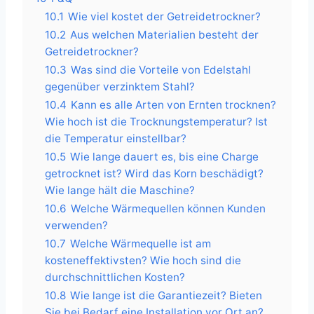
10.1
Wie viel kostet der Getreidetrockner?
10.2
Aus welchen Materialien besteht der
Getreidetrockner?
10.3
Was sind die Vorteile von Edelstahl
gegenüber verzinktem Stahl?
10.4
Kann es alle Arten von Ernten trocknen?
Wie hoch ist die Trocknungstemperatur? Ist
die Temperatur einstellbar?
10.5
Wie lange dauert es, bis eine Charge
getrocknet ist? Wird das Korn beschädigt?
Wie lange hält die Maschine?
10.6
Welche Wärmequellen können Kunden
verwenden?
10.7
Welche Wärmequelle ist am
kosteneffektivsten? Wie hoch sind die
durchschnittlichen Kosten?
10.8
Wie lange ist die Garantiezeit? Bieten
Sie bei Bedarf eine Installation vor Ort an?