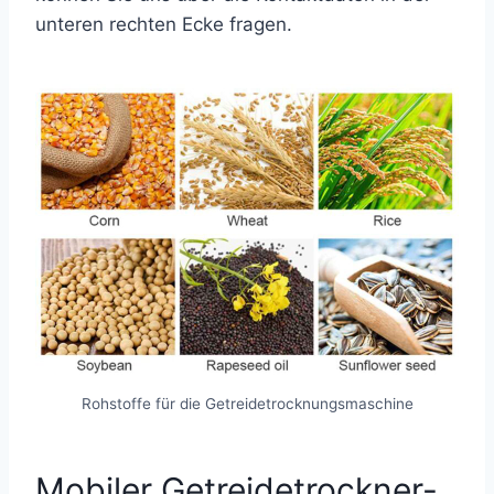
unteren rechten Ecke fragen.
Rohstoffe für die Getreidetrocknungsmaschine
Mobiler Getreidetrockner-