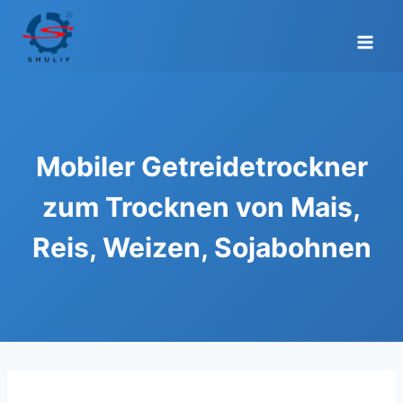
Zum
Inhalt
springen
Mobiler Getreidetrockner
zum Trocknen von Mais,
Reis, Weizen, Sojabohnen