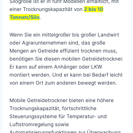
Silogröße ist er in fünf Modellen erhältlich, mit
einer Trocknungskapazität von
2 bis 10
Tonnen/Silo
.
Wenn Sie ein mittelgroßer bis großer Landwirt
oder Agrarunternehmen sind, das große
Mengen an Getreide effizient trocknen muss,
benötigen Sie diesen mobilen Getreidetrockner.
Er kann auf einem Anhänger oder LKW
montiert werden. Und er kann bei Bedarf leicht
von einem Ort zum anderen bewegt werden.
Mobile Getreidetrockner bieten eine höhere
Trocknungskapazität, fortschrittliche
Steuerungssysteme für Temperatur- und
Luftstromregelung sowie
Automatisierungsfunktionen zur Überwachung