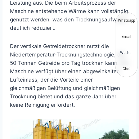
Leistung aus. Die beim Arbeitsprozess der
Maschine entstehende Wärme kann vollständig
genutzt werden, was den Trocknungsaufwand
Whatsapp
deutlich reduziert.
Email
Der vertikale Getreidetrockner nutzt die
Wechat
Niedertemperatur-Trocknungstechnologie, die
50 Tonnen Getreide pro Tag trocknen kann. Die
Chat
Maschine verfügt über einen abgewinkelten
Lufteinlass, der die Vorteile einer
gleichmäßigen Belüftung und gleichmäßigen
Trocknung bietet und das ganze Jahr über
keine Reinigung erfordert.