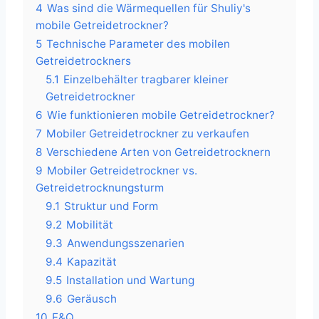
4
Was sind die Wärmequellen für Shuliy's
mobile Getreidetrockner?
5
Technische Parameter des mobilen
Getreidetrockners
5.1
Einzelbehälter tragbarer kleiner
Getreidetrockner
6
Wie funktionieren mobile Getreidetrockner?
7
Mobiler Getreidetrockner zu verkaufen
8
Verschiedene Arten von Getreidetrocknern
9
Mobiler Getreidetrockner vs.
Getreidetrocknungsturm
9.1
Struktur und Form
9.2
Mobilität
9.3
Anwendungsszenarien
9.4
Kapazität
9.5
Installation und Wartung
9.6
Geräusch
10
F&Q