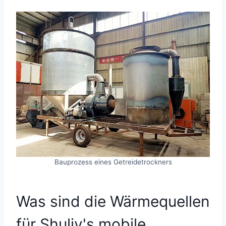
Bauprozess eines Getreidetrockners
Was sind die Wärmequellen
für Shuliy's mobile