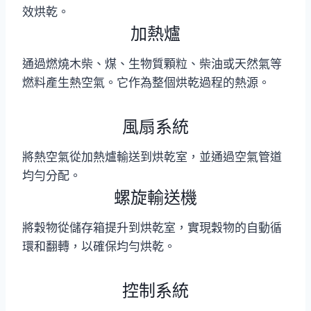
效烘乾。
加熱爐
通過燃燒木柴、煤、生物質顆粒、柴油或天然氣等
燃料產生熱空氣。它作為整個烘乾過程的熱源。
風扇系統
將熱空氣從加熱爐輸送到烘乾室，並通過空氣管道
均勻分配。
螺旋輸送機
將穀物從儲存箱提升到烘乾室，實現穀物的自動循
環和翻轉，以確保均勻烘乾。
控制系統