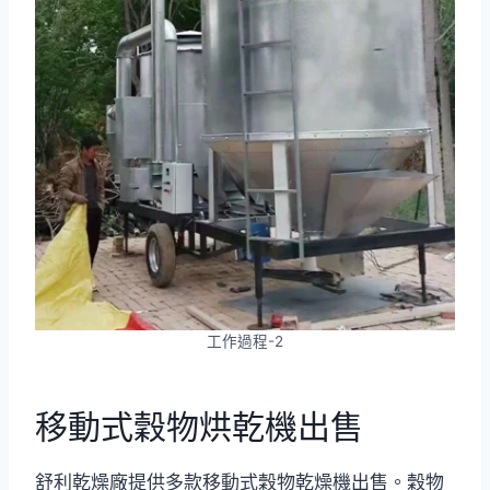
工作過程-2
移動式穀物烘乾機出售
舒利乾燥廠提供多款移動式穀物乾燥機出售。穀物