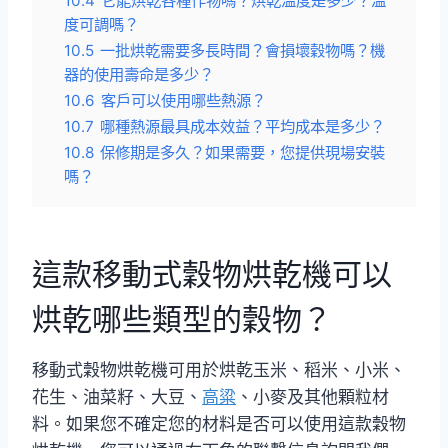
10.4
它能烘乾各種作物嗎？烘乾溫度是多少？溫
度可調嗎？
10.5
一批烘乾需要多長時間？會損壞穀物嗎？機
器的使用壽命是多少？
10.6
客戶可以使用哪些熱源？
10.7
哪種熱源最具成本效益？平均成本是多少？
10.8
保修期是多久？如果需要，您提供現場安裝
嗎？
這款移動式穀物烘乾機可以
烘乾哪些類型的穀物？
移動式穀物烘乾機可用於烘乾玉米、稻米、小米、
花生、油菜籽、大豆、
高粱
、小麥及其他顆粒材
料。如果您不確定您的材料是否可以使用這款穀物