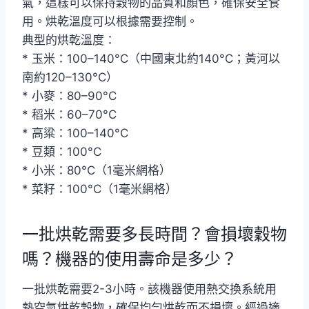
氣，這樣可以保持穀物的品質和顏色，確保安全食
用。烘乾溫度可以根據需要控制。
典型的烘乾溫度：
* 玉米：100–140°C（中國東北約140°C；黃河以
南約120–130°C）
* 小麥：80–90°C
* 稻米：60–70°C
* 高粱：100–140°C
* 豆類：100°C
* 小米：80°C（1毫米網格）
* 菜籽：100°C（1毫米網格）
一批烘乾需要多長時間？會損壞穀物
嗎？機器的使用壽命是多少？
一批烘乾需要2-3小時。該機器使用熱交換系統用
熱空氣烘乾穀物，確保均勻烘乾而不損壞。經過適