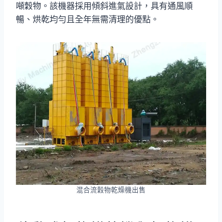
噸穀物。該機器採用傾斜進氣設計，具有通風順
暢、烘乾均勻且全年無需清理的優點。
混合流穀物乾燥機出售