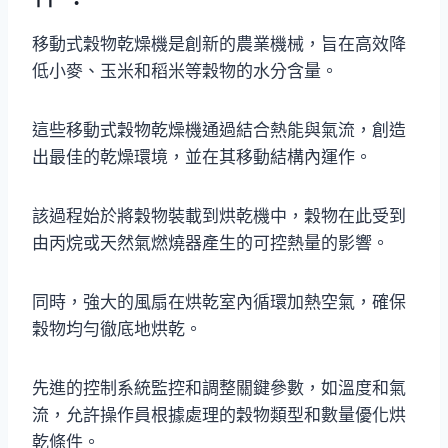
移動式穀物乾燥機是創新的農業機械，旨在高效降
低小麥、玉米和稻米等穀物的水分含量。
這些移動式穀物乾燥機通過結合熱能與氣流，創造
出最佳的乾燥環境，並在其移動結構內運作。
該過程始於將穀物裝載到烘乾機中，穀物在此受到
由丙烷或天然氣燃燒器產生的可控熱量的影響。
同時，強大的風扇在烘乾室內循環加熱空氣，確保
穀物均勻徹底地烘乾。
先進的控制系統監控和調整關鍵參數，如溫度和氣
流，允許操作員根據處理的穀物類型和數量優化烘
乾條件。