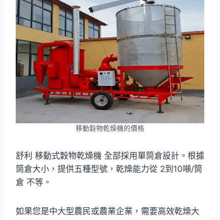
移動穀物乾燥機的價格
舒利 移動式穀物乾燥機 全部採用單筒倉設計。根據
筒倉大小，提供五種型號，乾燥能力從 2到10噸/筒
倉 不等。
如果您是中大型農民或農業企業，需要高效乾燥大