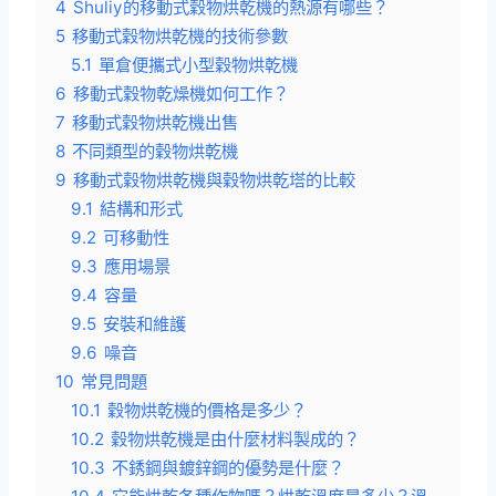
4
Shuliy的移動式穀物烘乾機的熱源有哪些？
5
移動式穀物烘乾機的技術參數
5.1
單倉便攜式小型穀物烘乾機
6
移動式穀物乾燥機如何工作？
7
移動式穀物烘乾機出售
8
不同類型的穀物烘乾機
9
移動式穀物烘乾機與穀物烘乾塔的比較
9.1
結構和形式
9.2
可移動性
9.3
應用場景
9.4
容量
9.5
安裝和維護
9.6
噪音
10
常見問題
10.1
穀物烘乾機的價格是多少？
10.2
穀物烘乾機是由什麼材料製成的？
10.3
不銹鋼與鍍鋅鋼的優勢是什麼？