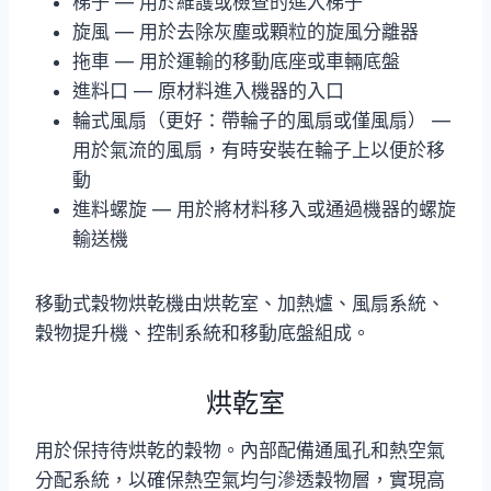
梯子 — 用於維護或檢查的進入梯子
旋風 — 用於去除灰塵或顆粒的旋風分離器
拖車 — 用於運輸的移動底座或車輛底盤
進料口 — 原材料進入機器的入口
輪式風扇（更好：帶輪子的風扇或僅風扇） —
用於氣流的風扇，有時安裝在輪子上以便於移
動
進料螺旋 — 用於將材料移入或通過機器的螺旋
輸送機
移動式穀物烘乾機由烘乾室、加熱爐、風扇系統、
穀物提升機、控制系統和移動底盤組成。
烘乾室
用於保持待烘乾的穀物。內部配備通風孔和熱空氣
分配系統，以確保熱空氣均勻滲透穀物層，實現高