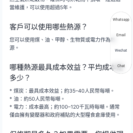
當維護，可以使用超過5年。
Whatsapp
客戶可以使用哪些熱源？
Email
您可以使用煤、油、甲醇、生物質或電力作為熱
源。
Wechat
哪種熱源最具成本效益？平均成本是
Chat
多少？
* 煤炭：最具成本效益；約35–40人民幣每噸。
* 油：約50人民幣每噸。
* 電力：成本最高；約100–120千瓦時每噸。通常
僅由擁有變壓器和政府補貼的大型糧食倉庫使用。