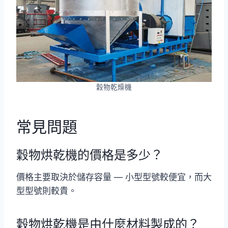
穀物乾燥機
常見問題
穀物烘乾機的價格是多少？
價格主要取決於儲存容量 — 小型型號較便宜，而大
型型號則較貴。
穀物烘乾機是由什麼材料製成的？