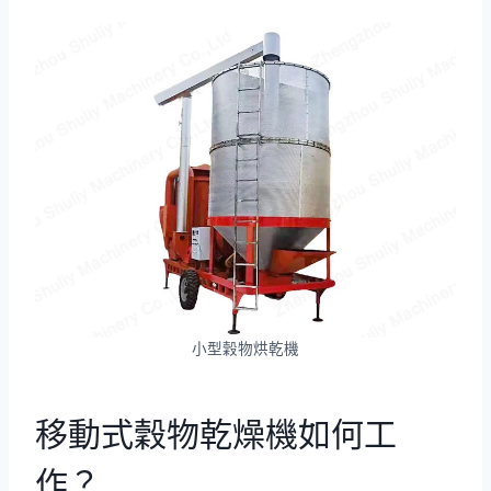
小型穀物烘乾機
移動式穀物乾燥機如何工
作？