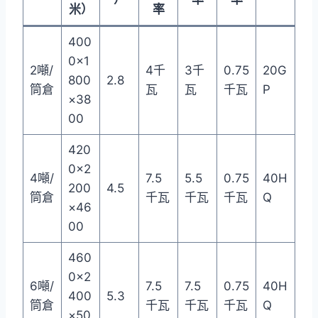
米）
率
400
0×1
2噸/
4千
3千
0.75
20G
800
2.8
筒倉
瓦
瓦
千瓦
P
×38
00
420
0×2
4噸/
7.5
5.5
0.75
40H
200
4.5
筒倉
千瓦
千瓦
千瓦
Q
×46
00
460
0×2
6噸/
7.5
7.5
0.75
40H
400
5.3
筒倉
千瓦
千瓦
千瓦
Q
×50