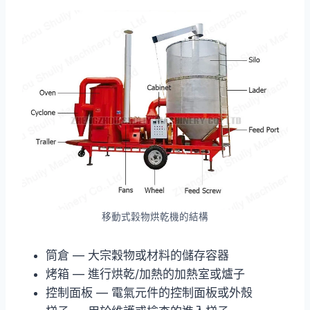
移動式穀物烘乾機的結構
筒倉 — 大宗穀物或材料的儲存容器
烤箱 — 進行烘乾/加熱的加熱室或爐子
控制面板 — 電氣元件的控制面板或外殼