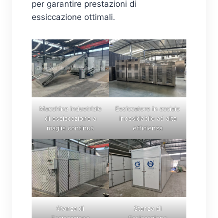
per garantire prestazioni di
essiccazione ottimali.
Macchina industriale
Essiccatore in acciaio
di essiccazione a
inossidabile ad alta
maglia continua
efficienza
Stanza di
Stanza di