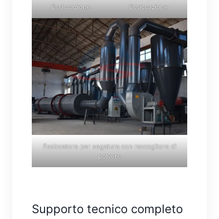
Essiccazione
Essiccazione
Essiccatore per segatura con raccogitore di
polvere
Supporto tecnico completo