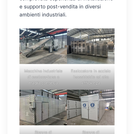
e supporto post-vendita in diversi
ambienti industriali.
Macchina industriale
Essiccatore in acciaio
di essiccazione a
inossidabile ad alta
maglia continua
efficienza
Stanza di
Stanza di