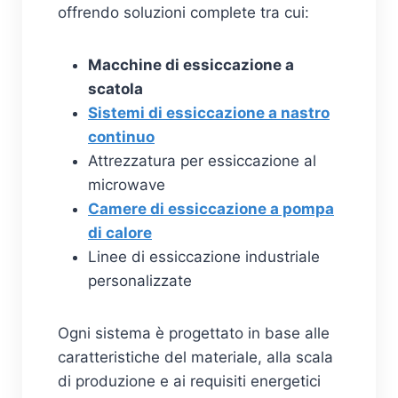
offrendo soluzioni complete tra cui:
Macchine di essiccazione a
scatola
Sistemi di essiccazione a nastro
continuo
Attrezzatura per essiccazione al
microwave
Camere di essiccazione a pompa
di calore
Linee di essiccazione industriale
personalizzate
Ogni sistema è progettato in base alle
caratteristiche del materiale, alla scala
di produzione e ai requisiti energetici