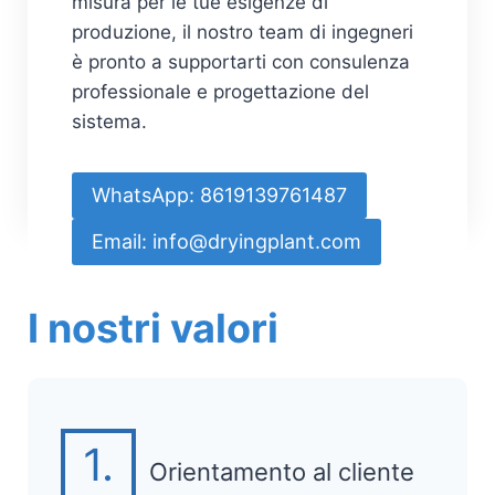
misura per le tue esigenze di
produzione, il nostro team di ingegneri
è pronto a supportarti con consulenza
professionale e progettazione del
sistema.
WhatsApp: 8619139761487
Email: info@dryingplant.com
I nostri valori
1.
Orientamento al cliente