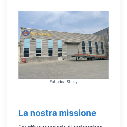
Fabbrica Shuliy
La nostra missione