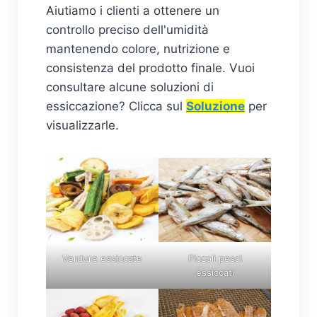
Aiutiamo i clienti a ottenere un
controllo preciso dell'umidità
mantenendo colore, nutrizione e
consistenza del prodotto finale. Vuoi
consultare alcune soluzioni di
essiccazione? Clicca sul
Soluzione
per
visualizzarle.
Verdure essiccate
Piccoli pesci
essiccati