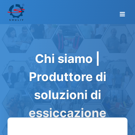
Salta
al
contenuto
Chi siamo |
Produttore di
soluzioni di
essiccazione
industriale