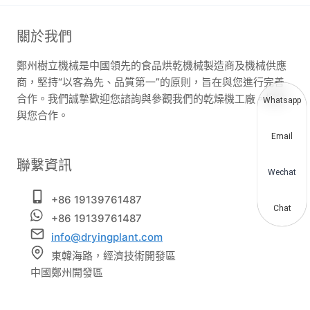
關於我們
鄭州樹立機械是中國領先的食品烘乾機械製造商及機械供應
商，堅持“以客為先、品質第一”的原則，旨在與您進行完善
合作。我們誠摯歡迎您諮詢與參觀我們的乾燥機工廠。期待
Whatsapp
與您合作。
Email
聯繫資訊
Wechat
+86 19139761487
Chat
+86 19139761487
info@dryingplant.com
東韓海路，經濟技術開發區
中國鄭州開發區