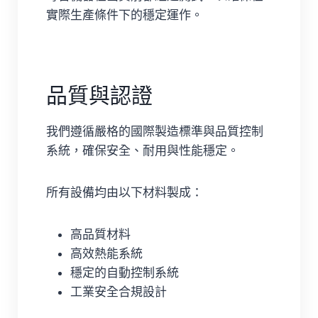
實際生產條件下的穩定運作。
品質與認證
我們遵循嚴格的國際製造標準與品質控制
系統，確保安全、耐用與性能穩定。
所有設備均由以下材料製成：
高品質材料
高效熱能系統
穩定的自動控制系統
工業安全合規設計