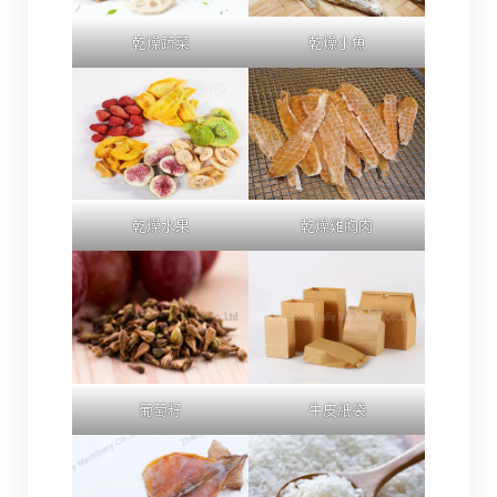
乾燥蔬菜
乾燥小魚
乾燥水果
乾燥雞胸肉
葡萄籽
牛皮紙袋