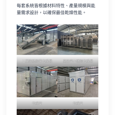
每套系統皆根據材料特性、產量規模與能
量需求設計，以確保最佳乾燥性能。
工業連續網帶乾燥機
高效率不銹鋼乾燥機
乾燥室
乾燥室