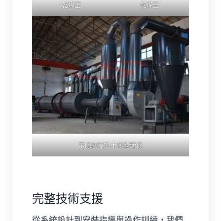
乾燥室
乾燥室
帶除塵器的木屑乾燥機
完整技術支援
從系統設計到安裝指導與操作訓練，我們