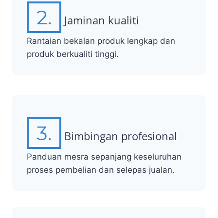
2.
Jaminan kualiti
Rantaian bekalan produk lengkap dan
produk berkualiti tinggi.
3.
Bimbingan profesional
Panduan mesra sepanjang keseluruhan
proses pembelian dan selepas jualan.