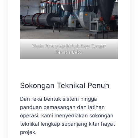
Mesin Pengering Serbuk Kayu Dengan
Penapis Debu
Sokongan Teknikal Penuh
Dari reka bentuk sistem hingga
panduan pemasangan dan latihan
operasi, kami menyediakan sokongan
teknikal lengkap sepanjang kitar hayat
projek.