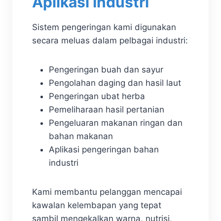
Aplikasi Industri
Sistem pengeringan kami digunakan
secara meluas dalam pelbagai industri:
Pengeringan buah dan sayur
Pengolahan daging dan hasil laut
Pengeringan ubat herba
Pemeliharaan hasil pertanian
Pengeluaran makanan ringan dan
bahan makanan
Aplikasi pengeringan bahan
industri
Kami membantu pelanggan mencapai
kawalan kelembapan yang tepat
sambil mengekalkan warna, nutrisi,