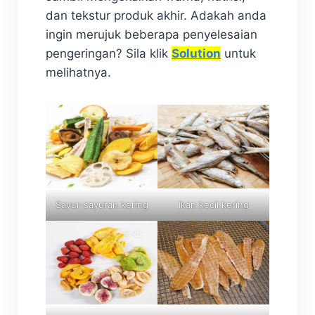
dan tekstur produk akhir. Adakah anda
ingin merujuk beberapa penyelesaian
pengeringan? Sila klik
Solution
untuk
melihatnya.
Sayur-sayuran kering
Ikan kecil kering