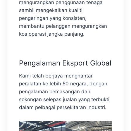
mengurangkan penggunaan tenaga
sambil mengekalkan kualiti
pengeringan yang konsisten,
membantu pelanggan mengurangkan
kos operasi jangka panjang.
Pengalaman Eksport Global
Kami telah berjaya menghantar
peralatan ke lebih 50 negara, dengan
pengalaman pemasangan dan
sokongan selepas jualan yang terbukti
dalam pelbagai persekitaran industri.