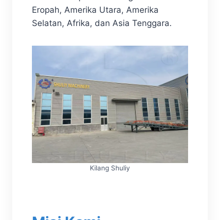
Eropah, Amerika Utara, Amerika
Selatan, Afrika, dan Asia Tenggara.
Kilang Shuliy