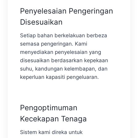
Penyelesaian Pengeringan
Disesuaikan
Setiap bahan berkelakuan berbeza
semasa pengeringan. Kami
menyediakan penyelesaian yang
disesuaikan berdasarkan kepekaan
suhu, kandungan kelembapan, dan
keperluan kapasiti pengeluaran.
Pengoptimuman
Kecekapan Tenaga
Sistem kami direka untuk