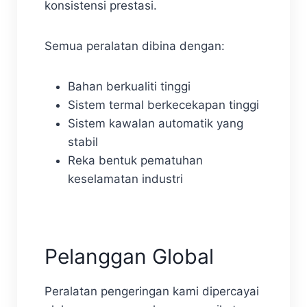
konsistensi prestasi.
Semua peralatan dibina dengan:
Bahan berkualiti tinggi
Sistem termal berkecekapan tinggi
Sistem kawalan automatik yang
stabil
Reka bentuk pematuhan
keselamatan industri
Pelanggan Global
Peralatan pengeringan kami dipercayai