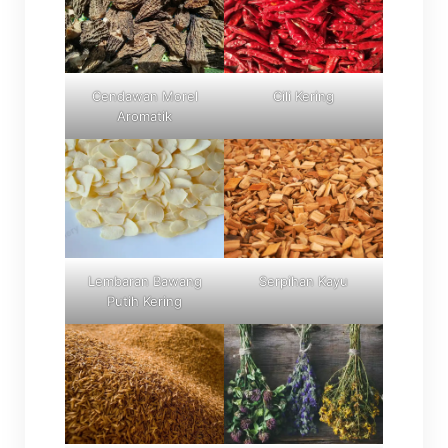
Cendawan Morel
Cili Kering
Aromatik
Lembaran Bawang
Serpihan Kayu
Putih Kering