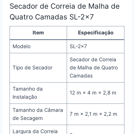
Secador de Correia de Malha de
Quatro Camadas SL-2×7
Item
Especificação
Modelo
SL-2×7
Secador de Correia
Tipo de Secador
de Malha de Quatro
Camadas
Tamanho da
12 m × 4 m × 2,8 m
Instalação
Tamanho da Câmara
7 m × 2,1 m × 2,2 m
de Secagem
Largura da Correia