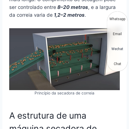
ser controlado entre
8–20 metros
, e a largura
da correia varia de
1,2–2 metros
.
Whatsapp
Email
Wechat
Chat
Princípio da secadora de correia
A estrutura de uma
máquina secadora de