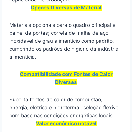
Opções Diversas de Material
Materiais opcionais para o quadro principal e
painel de portas; correia de malha de aço
inoxidável de grau alimentício como padrão,
cumprindo os padrões de higiene da indústria
alimentícia.
Compatibilidade com Fontes de Calor
Diversas
Suporta fontes de calor de combustão,
energia, elétrica e hidrotermal; seleção flexível
com base nas condições energéticas locais.
Valor económico notável