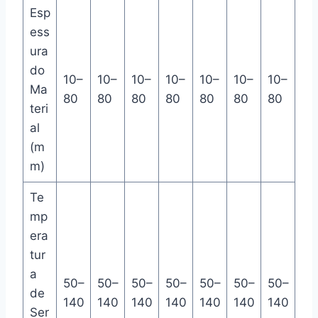
Esp
ess
ura
do
10–
10–
10–
10–
10–
10–
10–
Ma
80
80
80
80
80
80
80
teri
al
(m
m)
Te
mp
era
tur
a
50–
50–
50–
50–
50–
50–
50–
de
140
140
140
140
140
140
140
Ser