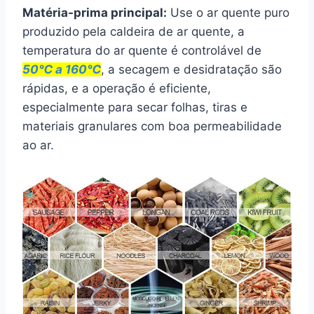
Matéria-prima principal:
Use o ar quente puro
produzido pela caldeira de ar quente, a
temperatura do ar quente é controlável de
50℃ a 160℃
, a secagem e desidratação são
rápidas, e a operação é eficiente,
especialmente para secar folhas, tiras e
materiais granulares com boa permeabilidade
ao ar.