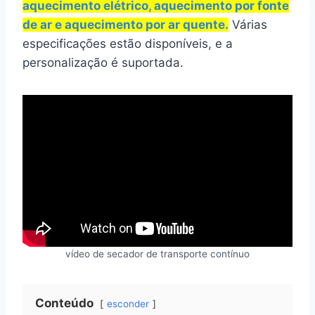
aquecimento elétrico, aquecimento por fonte
de ar e aquecimento por ar quente.
Várias
especificações estão disponíveis, e a
personalização é suportada.
vídeo de secador de transporte contínuo
Conteúdo
esconder