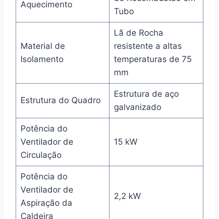
Aquecimento
Tubo
Lã de Rocha
Material de
resistente a altas
Isolamento
temperaturas de 75
mm
Estrutura de aço
Estrutura do Quadro
galvanizado
Potência do
Ventilador de
15 kW
Circulação
Potência do
Ventilador de
2,2 kW
Aspiração da
Caldeira