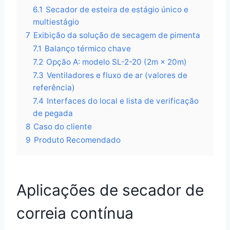
6.1
Secador de esteira de estágio único e
multiestágio
7
Exibição da solução de secagem de pimenta
7.1
Balanço térmico chave
7.2
Opção A: modelo SL-2-20 (2m × 20m)
7.3
Ventiladores e fluxo de ar (valores de
referência)
7.4
Interfaces do local e lista de verificação
de pegada
8
Caso do cliente
9
Produto Recomendado
Aplicações de secador de
correia contínua