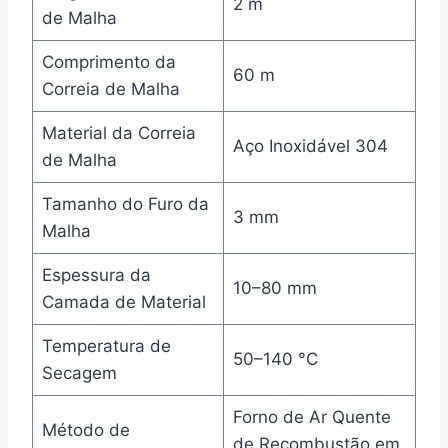
2 m
de Malha
Comprimento da
60 m
Correia de Malha
Material da Correia
Aço Inoxidável 304
de Malha
Tamanho do Furo da
3 mm
Malha
Espessura da
10–80 mm
Camada de Material
Temperatura de
50–140 °C
Secagem
Forno de Ar Quente
Método de
de Recombustão em