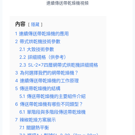
連續傳送帶乾燥機視頻
內容
隱藏
1
連續傳送帶乾燥機的應用
2
帶式烘乾機技術參數
2.1
大致技術參數
2.2
詳細規格（供參考）
2.3
SL-2×7四層網帶式烘乾機詳細規格
3
為何選擇我們的網帶乾燥機？
4
連續傳送帶乾燥機的工作原理
5
傳送帶乾燥機的結構
5.1
傳送帶乾燥機的主要組件介紹
6
傳送帶乾燥機有哪些不同類型？
6.1
單階段與多階段傳送帶乾燥機
7
辣椒乾燥方案展示
7.1
關鍵熱平衡