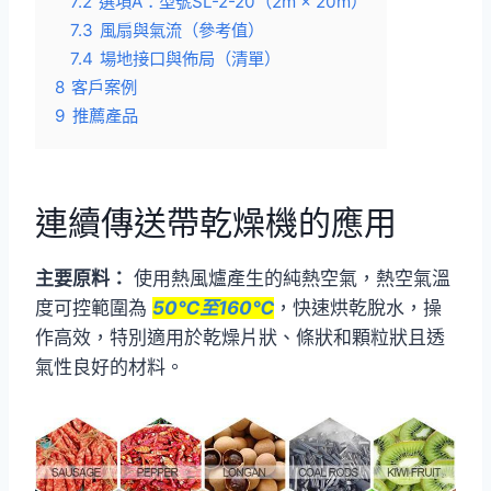
7.2
選項A：型號SL-2-20（2m × 20m）
7.3
風扇與氣流（參考值）
7.4
場地接口與佈局（清單）
8
客戶案例
9
推薦產品
連續傳送帶乾燥機的應用
主要原料：
使用熱風爐產生的純熱空氣，熱空氣溫
度可控範圍為
50℃至160℃
，快速烘乾脫水，操
作高效，特別適用於乾燥片狀、條狀和顆粒狀且透
氣性良好的材料。