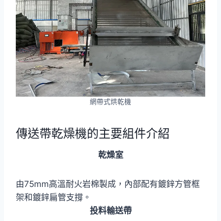
網帶式烘乾機
傳送帶乾燥機的主要組件介紹
乾燥室
由75mm高溫耐火岩棉製成，內部配有鍍鋅方管框
架和鍍鋅扁管支撐。
投料輸送帶