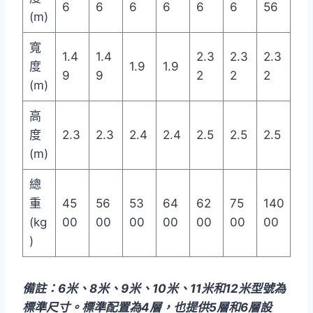
6
6
6
6
6
6
56
(m)
寬
1.4
1.4
2.3
2.3
2.3
度
1.9
1.9
9
9
2
2
2
(m)
高
度
2.3
2.3
2.4
2.4
2.5
2.5
2.5
(m)
總
重
45
56
53
64
62
75
140
(kg
00
00
00
00
00
00
00
)
備註：6米、8米、9米、10米、11米和12米型號為
標準尺寸。標準配置為4層，也提供5層和6層設