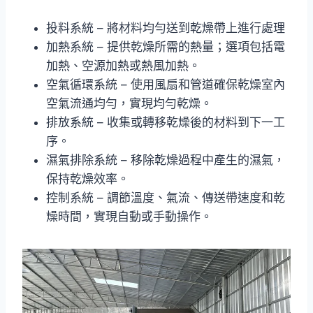
投料系統 – 將材料均勻送到乾燥帶上進行處理
加熱系統 – 提供乾燥所需的熱量；選項包括電
加熱、空源加熱或熱風加熱。
空氣循環系統 – 使用風扇和管道確保乾燥室內
空氣流通均勻，實現均勻乾燥。
排放系統 – 收集或轉移乾燥後的材料到下一工
序。
濕氣排除系統 – 移除乾燥過程中產生的濕氣，
保持乾燥效率。
控制系統 – 調節溫度、氣流、傳送帶速度和乾
燥時間，實現自動或手動操作。