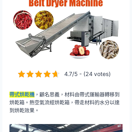
4.7/5 - (24 votes)
帶式烘乾機
，顧名思義，材料由帶式運輸器轉移到
烘乾箱。熱空氣流經烘乾箱，帶走材料的水分以達
到烘乾效果。