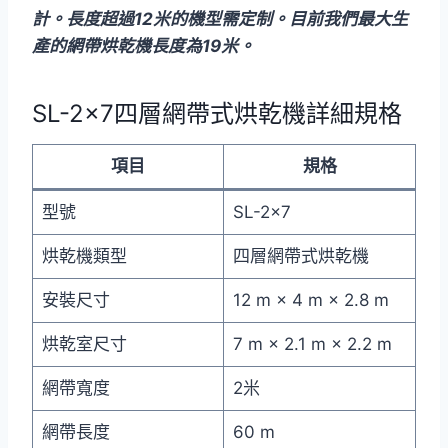
計。長度超過12米的機型需定制。目前我們最大生
產的網帶烘乾機長度為19米。
SL-2×7四層網帶式烘乾機詳細規格
項目
規格
型號
SL-2×7
烘乾機類型
四層網帶式烘乾機
安裝尺寸
12 m × 4 m × 2.8 m
烘乾室尺寸
7 m × 2.1 m × 2.2 m
網帶寬度
2米
網帶長度
60 m