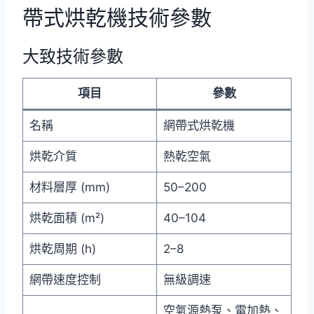
帶式烘乾機技術參數
大致技術參數
項目
參數
名稱
網帶式烘乾機
烘乾介質
熱乾空氣
材料層厚 (mm)
50–200
烘乾面積 (m²)
40–104
烘乾周期 (h)
2–8
網帶速度控制
無級調速
空氣源熱泵、電加熱、