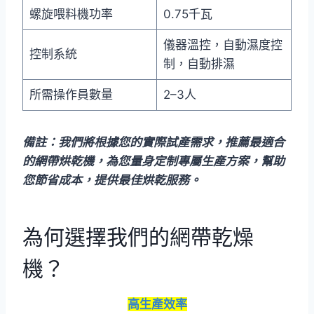
螺旋喂料機功率
0.75千瓦
儀器溫控，自動濕度控
控制系統
制，自動排濕
所需操作員數量
2–3人
備註：我們將根據您的實際試產需求，推薦最適合
的網帶烘乾機，為您量身定制專屬生產方案，幫助
您節省成本，提供最佳烘乾服務。
為何選擇我們的網帶乾燥
機？
高生產效率