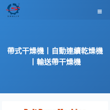
Skip
to
content
帶式干燥機丨自動連續乾燥機
丨輸送帶干燥機