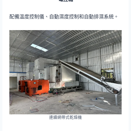
配備溫度控制儀、自動濕度控制和自動排濕系統。
連續網帶式乾燥機