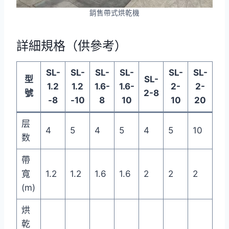
銷售帶式烘乾機
詳細規格（供參考）
SL-
SL-
SL-
SL-
SL-
SL-
型
SL-
1.2
1.2
1.6-
1.6-
2-
2-
號
2-8
-8
-10
8
10
10
20
层
4
5
4
5
4
5
10
数
帶
寬
1.2
1.2
1.6
1.6
2
2
2
(m)
烘
乾