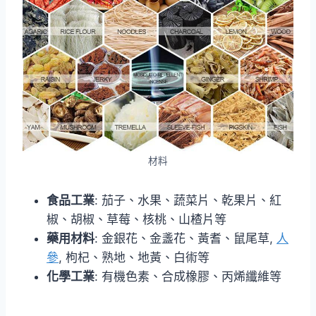
材料
食品工業
: 茄子、水果、蔬菜片、乾果片、紅
椒、胡椒、草莓、核桃、山楂片等
藥用材料
: 金銀花、金盞花、黃耆、鼠尾草,
人
參
, 枸杞、熟地、地黃、白術等
化學工業
: 有機色素、合成橡膠、丙烯纖維等