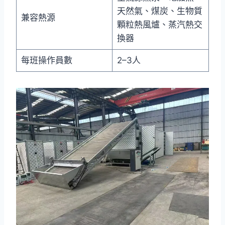
天然氣、煤炭、生物質
兼容熱源
顆粒熱風爐、蒸汽熱交
換器
每班操作員數
2–3人