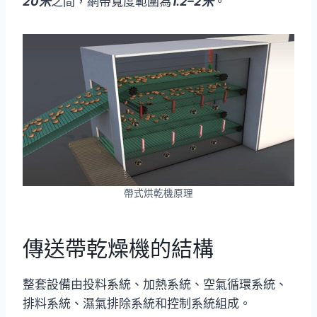
20米
之間，網帶寬度範圍為
1.2–2米
。
帶式烘乾機原理
傳送帶乾燥機的結構
整套設備由投料系統、加熱系統、空氣循環系統、
排料系統、濕氣排除系統和控制系統組成。