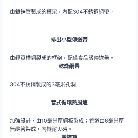
由鍍鋅管製成的框架，內配304不銹鋼網帶。
排出小型傳送帶
由輕質槽鋼製成的框架，配備食品級傳送帶。
乾燥網帶
304不銹鋼製成的3毫米孔洞
管式循環熱風爐
加強設計，由10毫米厚鋼板製成；管道由6毫米厚
無縫管製成，內襯耐火磚。
電控箱