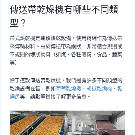
傳送帶乾燥機有哪些不同類
型？
帶式烘乾機是連續烘乾設備，使用鋼網作為傳送帶
來傳輸材料。由於傳送帶為網狀，非常適合規則或
不規則的塊狀物料（如煤、各種礦粉、食品、蔬菜
等）。
除了這款傳送帶乾燥機，我們還有許多不同類型的
乾燥設備在售，例如
葡萄乾燥機
、
胡椒乾燥機
、
乾
燥房
等。請點擊鏈接了解更多信息。