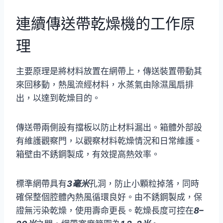
連續傳送帶乾燥機的工作原
理
主要原理是將材料放置在網帶上，傳送裝置帶動其
來回移動，熱風流經材料，水蒸氣由除濕風扇排
出，以達到乾燥目的。
傳送帶兩側設有擋板以防止材料漏出。箱體外部設
有維護觀察門，以觀察材料乾燥情況和日常維護。
箱壁由不銹鋼製成，有效提高熱效率。
標準網帶具有
3毫米
孔洞，防止小顆粒掉落，同時
確保整個腔體內熱風循環良好。由不銹鋼製成，保
證無污染乾燥，使用壽命更長。乾燥長度可控在
8–