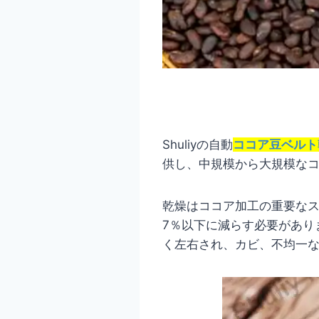
Shuliyの自動
ココア豆ベルト
供し、中規模から大規模な
乾燥はココア加工の重要なス
7％以下に減らす必要があり
く左右され、カビ、不均一