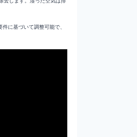
除去します。湿った空気は排
燥要件に基づいて調整可能で、