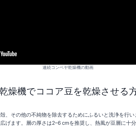
連続コンベヤ乾燥機の動画
乾燥機でココア豆を乾燥させる
、殻、その他の不純物を除去するためにふるいと洗浄を行い
広げます。層の厚さは2–6 cmを推奨し、熱風が豆層に十