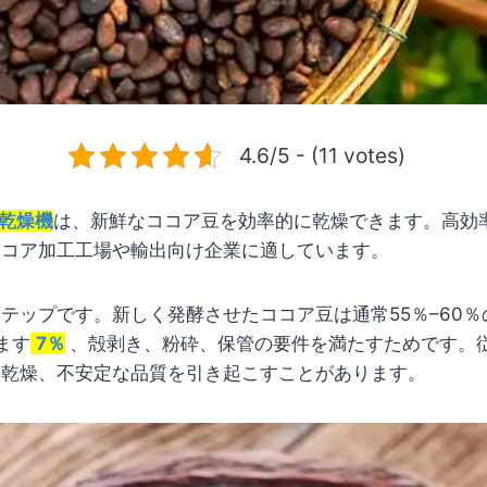
4.6/5 - (11 votes)
乾燥機
は、新鮮なココア豆を効率的に乾燥できます。高効
ココア加工工場や輸出向け企業に適しています。
テップです。新しく発酵させたココア豆は通常55％–60
ます
7％
、殻剥き、粉砕、保管の要件を満たすためです。
な乾燥、不安定な品質を引き起こすことがあります。