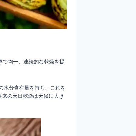
率で均一、連続的な乾燥を提
％の水分含有量を持ち、これを
従来の天日乾燥は天候に大き