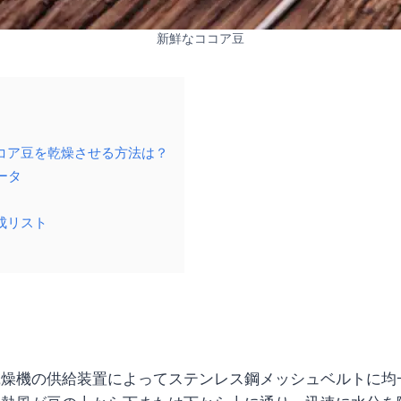
新鮮なココア豆
コア豆を乾燥させる方法は？
ータ
成リスト
乾燥機の供給装置によってステンレス鋼メッシュベルトに均