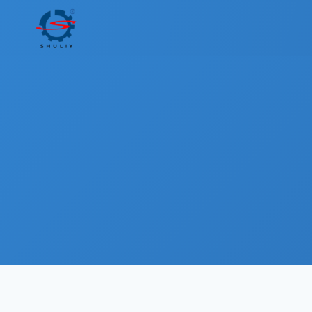
内
容
を
ス
キ
ッ
プ