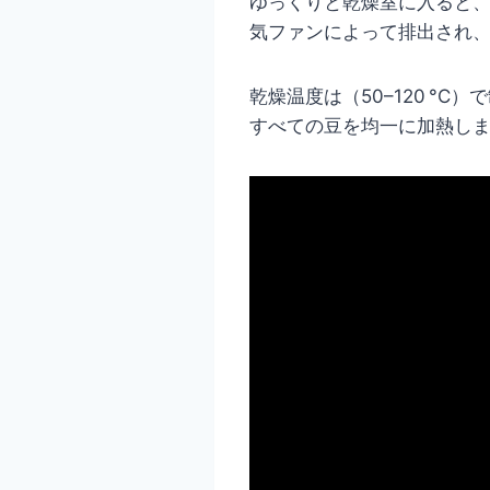
ゆっくりと乾燥室に入ると
気ファンによって排出され
乾燥温度は（50–120 
すべての豆を均一に加熱し