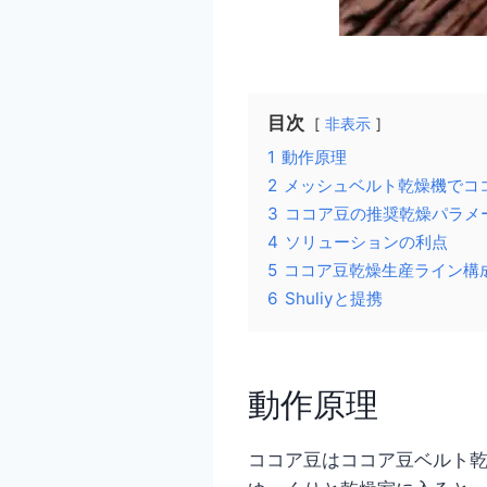
目次
非表示
1
動作原理
2
メッシュベルト乾燥機でコ
3
ココア豆の推奨乾燥パラメ
4
ソリューションの利点
5
ココア豆乾燥生産ライン構
6
Shuliyと提携
動作原理
ココア豆はココア豆ベルト