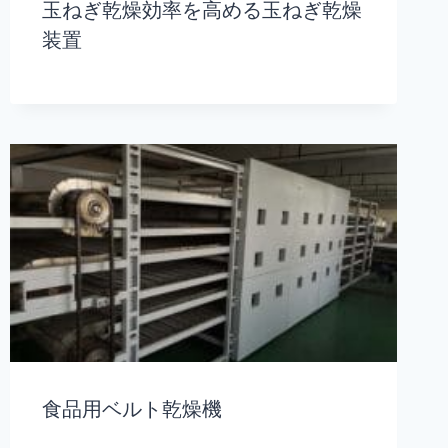
玉ねぎ乾燥効率を高める玉ねぎ乾燥
装置
食品用ベルト乾燥機