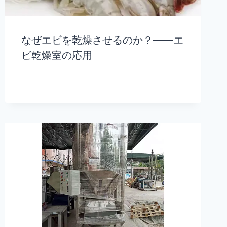
なぜエビを乾燥させるのか？——エ
ビ乾燥室の応用