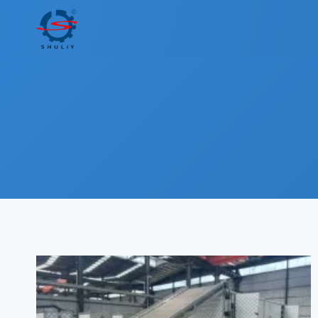
内
容
を
ス
キ
ッ
プ