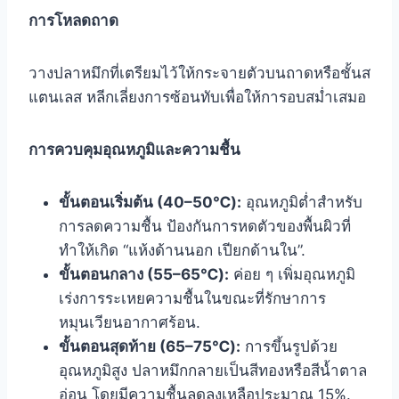
การโหลดถาด
วางปลาหมึกที่เตรียมไว้ให้กระจายตัวบนถาดหรือชั้นส
แตนเลส หลีกเลี่ยงการซ้อนทับเพื่อให้การอบสม่ำเสมอ
การควบคุมอุณหภูมิและความชื้น
ขั้นตอนเริ่มต้น (40–50℃):
อุณหภูมิต่ำสำหรับ
การลดความชื้น ป้องกันการหดตัวของพื้นผิวที่
ทำให้เกิด “แห้งด้านนอก เปียกด้านใน”.
ขั้นตอนกลาง (55–65℃):
ค่อย ๆ เพิ่มอุณหภูมิ
เร่งการระเหยความชื้นในขณะที่รักษาการ
หมุนเวียนอากาศร้อน.
ขั้นตอนสุดท้าย (65–75℃):
การขึ้นรูปด้วย
อุณหภูมิสูง ปลาหมึกกลายเป็นสีทองหรือสีน้ำตาล
อ่อน โดยมีความชื้นลดลงเหลือประมาณ 15%.