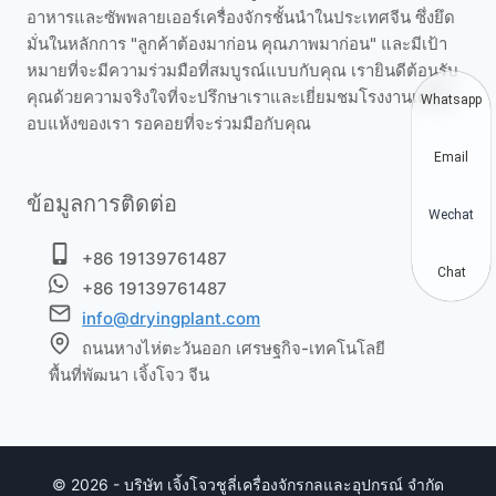
อาหารและซัพพลายเออร์เครื่องจักรชั้นนำในประเทศจีน ซึ่งยึด
มั่นในหลักการ "ลูกค้าต้องมาก่อน คุณภาพมาก่อน" และมีเป้า
หมายที่จะมีความร่วมมือที่สมบูรณ์แบบกับคุณ เรายินดีต้อนรับ
คุณด้วยความจริงใจที่จะปรึกษาเราและเยี่ยมชมโรงงานเครื่อง
Whatsapp
อบแห้งของเรา รอคอยที่จะร่วมมือกับคุณ
Email
ข้อมูลการติดต่อ
Wechat
+86 19139761487
Chat
+86 19139761487
info@dryingplant.com
ถนนหางไห่ตะวันออก เศรษฐกิจ-เทคโนโลยี
พื้นที่พัฒนา เจิ้งโจว จีน
© 2026 - บริษัท เจิ้งโจวชูลี่เครื่องจักรกลและอุปกรณ์ จำกัด