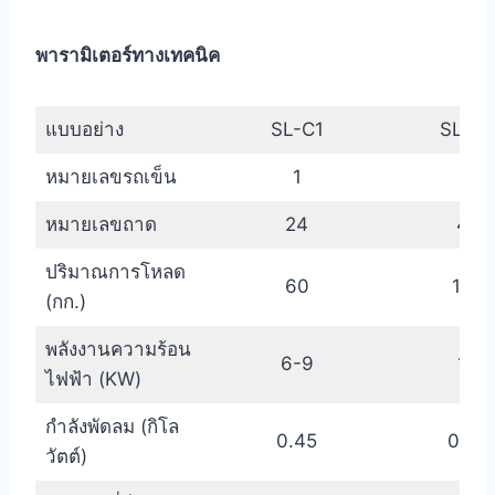
พารามิเตอร์ทางเทคนิค
แบบอย่าง
SL-C1
SL-C2
หมายเลขรถเข็น
1
2
หมายเลขถาด
24
48
ปริมาณการโหลด
60
120
(กก.)
พลังงานความร้อน
6-9
15
ไฟฟ้า (KW)
กำลังพัดลม (กิโล
0.45
0.45
วัตต์)