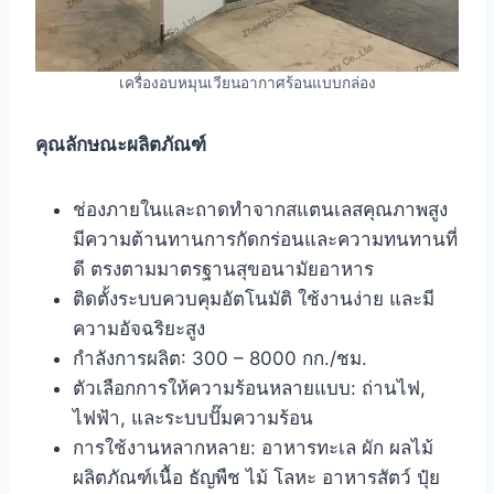
เครื่องอบหมุนเวียนอากาศร้อนแบบกล่อง
คุณลักษณะผลิตภัณฑ์
ช่องภายในและถาดทำจากสแตนเลสคุณภาพสูง
มีความต้านทานการกัดกร่อนและความทนทานที่
ดี ตรงตามมาตรฐานสุขอนามัยอาหาร
ติดตั้งระบบควบคุมอัตโนมัติ ใช้งานง่าย และมี
ความอัจฉริยะสูง
กำลังการผลิต: 300 – 8000 กก./ชม.
ตัวเลือกการให้ความร้อนหลายแบบ: ถ่านไฟ,
ไฟฟ้า, และระบบปั๊มความร้อน
การใช้งานหลากหลาย: อาหารทะเล ผัก ผลไม้
ผลิตภัณฑ์เนื้อ ธัญพืช ไม้ โลหะ อาหารสัตว์ ปุ๋ย