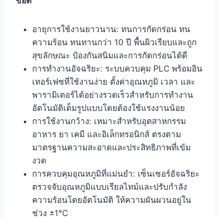
ข้อดี
อายุการใช้งานยาวนาน: ทนการกัดกร่อน ทน
ความร้อน ทนทานกว่า 10 ปี พื้นผิวเรียบและถูก
สุขลักษณะ ป้องกันสนิมและการกัดกร่อนได้ดี
การทำงานอัจฉริยะ: ระบบควบคุม PLC พร้อมอิน
เทอร์เฟซที่ใช้งานง่าย ตั้งค่าอุณหภูมิ เวลา และ
พารามิเตอร์ได้อย่างรวดเร็วสำหรับการทำงาน
อัตโนมัติเต็มรูปแบบโดยต้องใช้แรงงานน้อย
การใช้งานกว้าง: เหมาะสำหรับอุตสาหกรรม
อาหาร ยา เคมี และอิเล็กทรอนิกส์ ตรงตาม
มาตรฐานความสะอาดและประสิทธิภาพที่เข้ม
งวด
การควบคุมอุณหภูมิที่แม่นยำ: เซ็นเซอร์อัจฉริยะ
ตรวจจับอุณหภูมิแบบเรียลไทม์และปรับกำลัง
ความร้อนโดยอัตโนมัติ ให้ความผันผวนอยู่ใน
ช่วง ±1℃