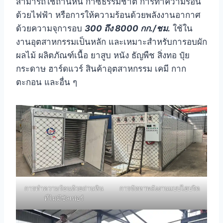
สามารถใช้ถ่านหิน ก๊าซธรรมชาติ การทำความร้อน
ด้วยไฟฟ้า หรือการให้ความร้อนด้วยพลังงานอากาศ
ด้วยความจุการอบ
300 ถึง 8000 กก./ชม.
ใช้ใน
งานอุตสาหกรรมเป็นหลัก และเหมาะสำหรับการอบผัก
ผลไม้ ผลิตภัณฑ์เนื้อ ยาสูบ หนัง ธัญพืช สิ่งทอ ปุ๋ย
กระดาษ ฮาร์ดแวร์ สินค้าอุตสาหกรรม เคมี กาก
ตะกอน และอื่น ๆ
การทำความร้อนด้วยถ่านหิน
การจัดหาพลังงานแบบไฮบริด
ที่ไม่มีซัลเฟอร์