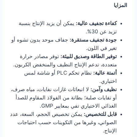
المزايا
كفاءة تجفيف عالية:
يمكن أن يزيد الإنتاج بنسبة
تزيد عن 30%.
جودة تجفيف مستقرة:
جفاف موحد بدون تشوه أو
تغير في اللون.
توفير الطاقة وصديق للبيئة:
توفر مصادر حرارة
متعددة، تدعم الإنتاج النظيف والمنخفض الكربون.
أتمتة عالية:
نظام تحكم PLC أو شاشة لمس
اختياري.
نظيف وآمن:
لا انبعاثات غازات نفايات، مياه صرف،
أو نفايات صلبة؛ بطانة من الفولاذ المقاوم للصدأ
الغذائي الاختياري تفي بمعايير GMP.
قابل للتخصيص:
يمكن تخصيص الحجم، السعة، عدد
الصواني، وغيرها من التكوينات حسب احتياجات
الإنتاج.