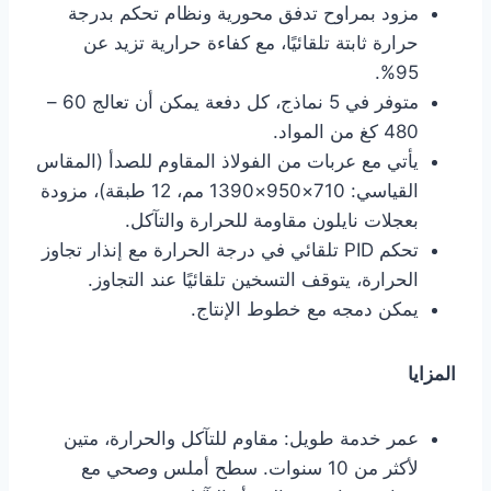
مزود بمراوح تدفق محورية ونظام تحكم بدرجة
حرارة ثابتة تلقائيًا، مع كفاءة حرارية تزيد عن
95%.
متوفر في 5 نماذج، كل دفعة يمكن أن تعالج 60 –
480 كغ من المواد.
يأتي مع عربات من الفولاذ المقاوم للصدأ (المقاس
القياسي: 710×950×1390 مم، 12 طبقة)، مزودة
بعجلات نايلون مقاومة للحرارة والتآكل.
تحكم PID تلقائي في درجة الحرارة مع إنذار تجاوز
الحرارة، يتوقف التسخين تلقائيًا عند التجاوز.
يمكن دمجه مع خطوط الإنتاج.
المزايا
عمر خدمة طويل: مقاوم للتآكل والحرارة، متين
لأكثر من 10 سنوات. سطح أملس وصحي مع