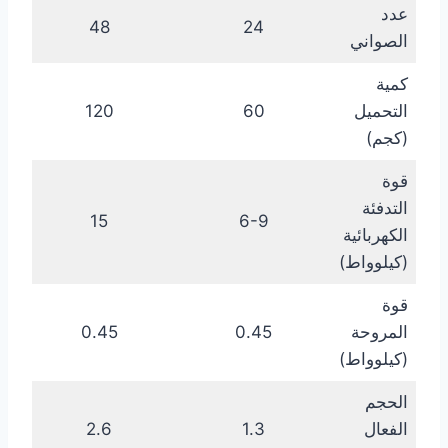
عدد
48
24
الصواني
كمية
التحميل
60
120
(كجم)
قوة
التدفئة
15
6-9
الكهربائية
(كيلوواط)
قوة
المروحة
0.45
0.45
(كيلوواط)
الحجم
الفعال
1.3
2.6