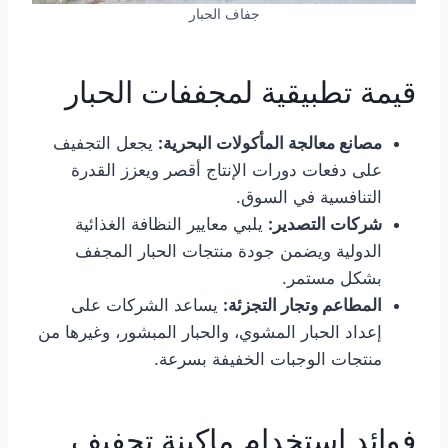
جفاف الحبار
قيمة تطبيقية لمجففات الحبار
مصانع معالجة المأكولات البحرية:
يجعل التجفيف
على دفعات دورات الإنتاج أقصر ويعزز القدرة
التنافسية في السوق.
شركات التصدير:
يلبي معايير النظافة الغذائية
الدولية ويضمن جودة منتجات الحبار المجفف
بشكل مستمر.
المطاعم وتجار التجزئة:
يساعد الشركات على
إعداد الحبار المشوي، والحبار المبشور، وغيرها من
منتجات الوجبات الخفيفة بسرعة.
فوائد استخدام ماكينة تجفيف