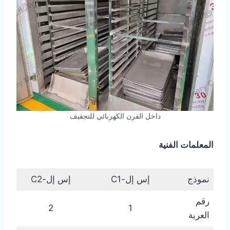
داخل الفرن الكهربائي للتجفيف
المعلمات الفنية
نموذج
إس إل-C1
إس إل-C2
رقم
2
1
العربة