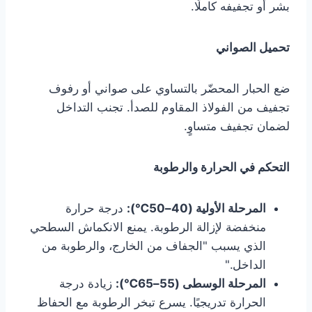
بشر أو تجفيفه كاملًا.
تحميل الصواني
ضع الحبار المحضّر بالتساوي على صواني أو رفوف
تجفيف من الفولاذ المقاوم للصدأ. تجنب التداخل
لضمان تجفيف متساوٍ.
التحكم في الحرارة والرطوبة
المرحلة الأولية (40–50℃):
درجة حرارة
منخفضة لإزالة الرطوبة. يمنع الانكماش السطحي
الذي يسبب "الجفاف من الخارج، والرطوبة من
الداخل."
المرحلة الوسطى (55–65℃):
زيادة درجة
الحرارة تدريجيًا. يسرع تبخر الرطوبة مع الحفاظ