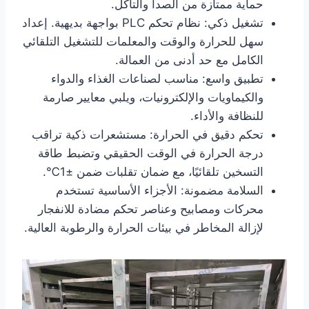
حماية ممتازة من الصدأ والتآكل.
تشغيل ذكي: نظام تحكم PLC بواجهة بديهية. إعداد
سهل للحرارة والوقت والمعلمات للتشغيل التلقائي
الكامل مع حد أدنى من العمالة.
تطبيق واسع: مناسب لصناعات الغذاء والدواء
والكيماويات والإلكترونيات، ويلبي معايير صارمة
للنظافة والأداء.
تحكم دقيق في الحرارة: مستشعرات ذكية تراقب
درجة الحرارة في الوقت الحقيقي وتضبط طاقة
التسخين تلقائيًا، مع ضمان تقلبات ضمن ±1℃.
السلامة مضمونة: الأجزاء الأساسية تستخدم
محركات ومصابيح وعناصر تحكم مضادة للانفجار
لإزالة المخاطر في بيئات الحرارة والرطوبة العالية.