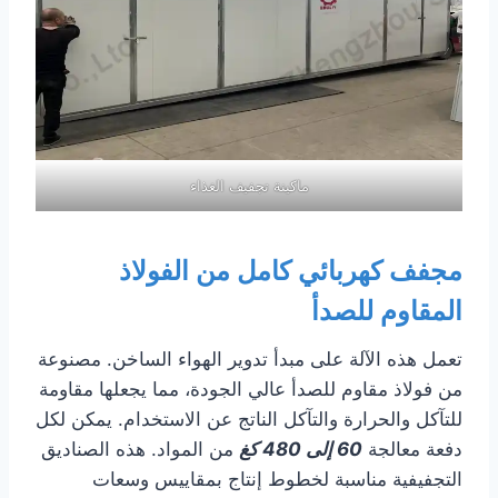
ماكينة تجفيف الغذاء
مجفف كهربائي كامل من الفولاذ
المقاوم للصدأ
تعمل هذه الآلة على مبدأ تدوير الهواء الساخن. مصنوعة
من فولاذ مقاوم للصدأ عالي الجودة، مما يجعلها مقاومة
للتآكل والحرارة والتآكل الناتج عن الاستخدام. يمكن لكل
دفعة معالجة
60 إلى 480 كغ
من المواد. هذه الصناديق
التجفيفية مناسبة لخطوط إنتاج بمقاييس وسعات