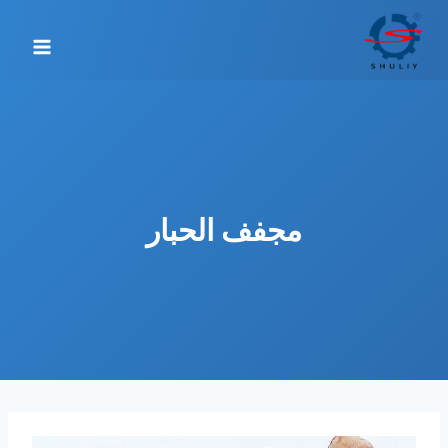
لتجاوز
لى
لمحتوى
مجفف الحبار