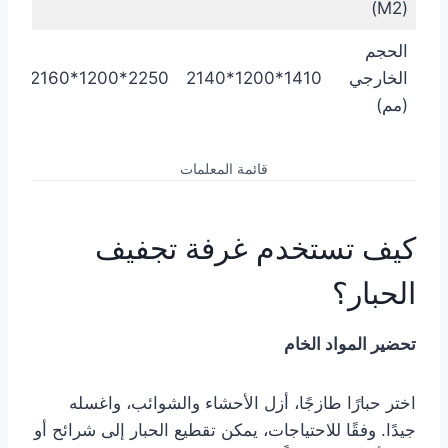
(M2)
الحجم
الخارجي
1410*1200*2140
2250*1200*2160
160
(مم)
قائمة المعلمات
كيف تستخدم غرفة تجفيف
الحبار؟
تحضير المواد الخام
اختر حبارًا طازجًا، أزل الأحشاء والشوائب، واغسله
جيدًا. وفقًا للاحتياجات، يمكن تقطيع الحبار إلى شرائح أو