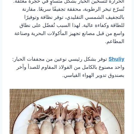
الحرارة لتسخين الحبار بشكل متساوٍ في حجرة مغلقة.
تُسرّع تبخر الرطوبة، محققة تجفيفًا سريعًا. مقارنة
بالتجفيف الشمسي التقليدي، توفر نظافة وتوفيرًا
للطاقة وكفاءة عالية. لهذا السبب تُفضّل على نطاق
واسع من قبل مصانع تجهيز المأكولات البحرية وصناعة
المطاعم.
Shuliy
توفر بشكل رئيسي نوعين من مجففات الحبار:
واحد مصنوع بالكامل من الفولاذ المقاوم للصدأ وآخر
بصندوق تدوير الهواء القياسي.