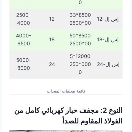
0
2500-
8500*33
إس إل-12
12
4000
00*2500
4000-
8500*50
إس إل-18
18
6500
00*2500
12000*5
5000-
إس إل-24
000*250
24
8000
0
قائمة معلمات المعدات
النوع 2: مجفف حبار كهربائي كامل من
الفولاذ المقاوم للصدأ