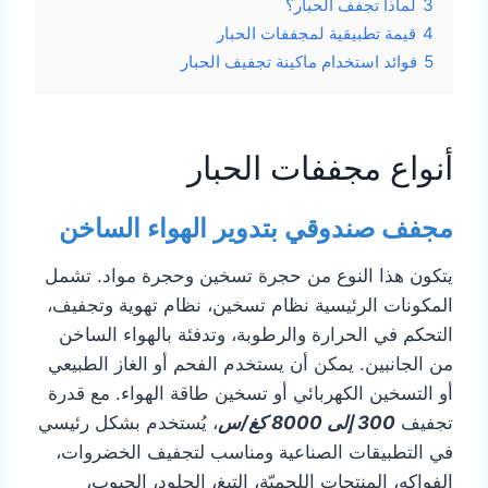
3
لماذا تجفف الحبار؟
4
قيمة تطبيقية لمجففات الحبار
5
فوائد استخدام ماكينة تجفيف الحبار
أنواع مجففات الحبار
مجفف صندوقي بتدوير الهواء الساخن
يتكون هذا النوع من حجرة تسخين وحجرة مواد. تشمل
المكونات الرئيسية نظام تسخين، نظام تهوية وتجفيف،
التحكم في الحرارة والرطوبة، وتدفئة بالهواء الساخن
من الجانبين. يمكن أن يستخدم الفحم أو الغاز الطبيعي
أو التسخين الكهربائي أو تسخين طاقة الهواء. مع قدرة
تجفيف
300 إلى 8000 كغ/س
، يُستخدم بشكل رئيسي
في التطبيقات الصناعية ومناسب لتجفيف الخضروات،
الفواكه، المنتجات اللحميّة، التبغ، الجلود، الحبوب،