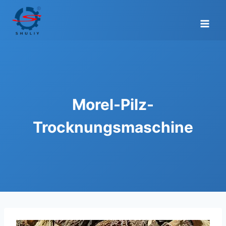
Zum
Inhalt
springen
Morel-Pilz-
Trocknungsmaschine