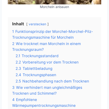
Morcheln anbauen
Inhalt
verstecken
1
Funktionsprinzip der Morchel-Morchel-Pilz-
Trocknungsmaschine für Morcheln
2
Wie trocknet man Morcheln in einem
Trocknungsraum?
2.1
Trocknungsstandard
2.2
Vorbereitung vor dem Trocknen
2.3
Tablettbeladung
2.4
Trocknungsphasen
2.5
Nachbehandlung nach dem Trocknen
3
Wie verhindert man ungleichmäßiges
Trocknen und Schimmel?
4
Empfohlene
Wärmepumpentrocknungsmaschine