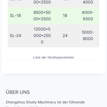
00*2500
4000
8500*50
4000-
SL-18
18
00*2500
6500
12000*5
5000-
SL-24
000*250
24
8000
0
Liste der Geräteparameter
ÜBER UNS
Zhengzhou Shuliy Machinery ist der führende