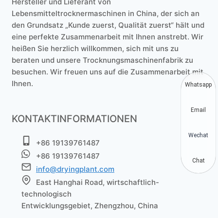
Hersteller und Lieferant von
Lebensmitteltrocknermaschinen in China, der sich an
den Grundsatz „Kunde zuerst, Qualität zuerst“ hält und
eine perfekte Zusammenarbeit mit Ihnen anstrebt. Wir
heißen Sie herzlich willkommen, sich mit uns zu
beraten und unsere Trocknungsmaschinenfabrik zu
besuchen. Wir freuen uns auf die Zusammenarbeit mit
Ihnen.
Whatsapp
Email
KONTAKTINFORMATIONEN
Wechat
+86 19139761487
+86 19139761487
Chat
info@dryingplant.com
East Hanghai Road, wirtschaftlich-
technologisch
Entwicklungsgebiet, Zhengzhou, China