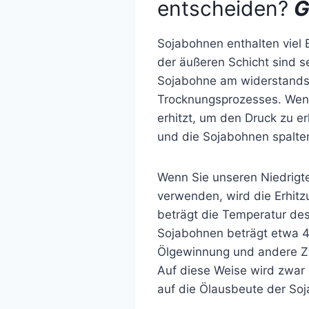
entscheiden?
G
Sojabohnen enthalten viel E
der äußeren Schicht sind s
Sojabohne am widerstands
Trocknungsprozesses. Wenn
erhitzt, um den Druck zu e
und die Sojabohnen spalten
Wenn Sie unseren Niedrig
verwenden, wird die Erhitz
beträgt die Temperatur de
Sojabohnen beträgt etwa 4
Ölgewinnung und andere Z
Auf diese Weise wird zwar 
auf die Ölausbeute der So