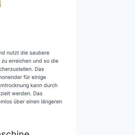
d nutzt die saubere
zu erreichen und so die
cherzustellen. Das
honender für einige
romtrocknung kann durch
zielt werden. Das
emlos über einen längeren
aschine