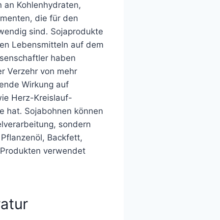
ch an Kohlenhydraten,
menten, die für den
wendig sind. Sojaprodukte
hen Lebensmitteln auf dem
senschaftler haben
r Verzehr von mehr
gende Wirkung auf
ie Herz-Kreislauf-
e hat. Sojabohnen können
elverarbeitung, sondern
Pflanzenöl, Backfett,
 Produkten verwendet
atur