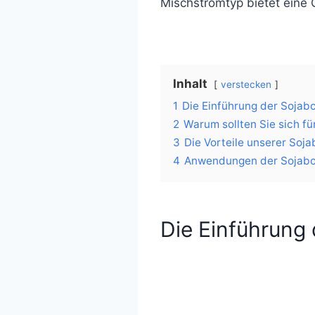
Mischstromtyp bietet eine 
Inhalt
verstecken
1
Die Einführung der Sojab
2
Warum sollten Sie sich f
3
Die Vorteile unserer So
4
Anwendungen der Sojab
Die Einführung