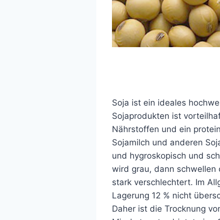
Soja ist ein ideales hochw
Sojaprodukten ist vorteilh
Nährstoffen und ein protei
Sojamilch und anderen Soj
und hygroskopisch und sch
wird grau, dann schwellen 
stark verschlechtert. Im A
Lagerung 12 % nicht übersc
Daher ist die Trocknung vo