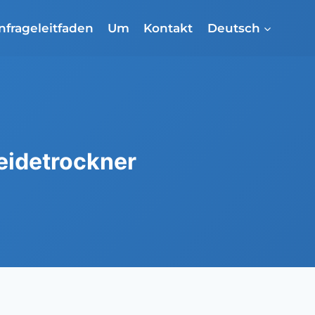
nfrageleitfaden
Um
Kontakt
Deutsch
eidetrockner