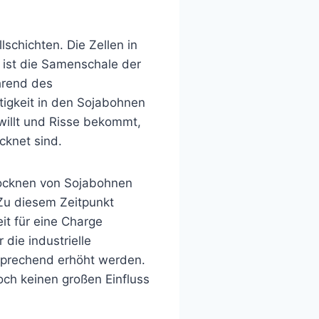
schichten. Die Zellen in
 ist die Samenschale der
hrend des
tigkeit in den Sojabohnen
hwillt und Risse bekommt,
cknet sind.
ocknen von Sojabohnen
Zu diesem Zeitpunkt
t für eine Charge
die industrielle
prechend erhöht werden.
ch keinen großen Einfluss