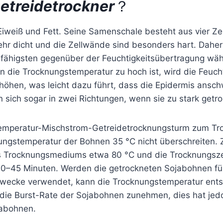
etreidetrockner
？
iweiß und Fett. Seine Samenschale besteht aus vier Zell
ehr dicht und die Zellwände sind besonders hart. Daher
fähigsten gegenüber der Feuchtigkeitsübertragung wä
 die Trocknungstemperatur zu hoch ist, wird die Feuch
rhöhen, was leicht dazu führt, dass die Epidermis ansc
 sich sogar in zwei Richtungen, wenn sie zu stark getro
temperatur-Mischstrom-Getreidetrocknungsturm zum Tr
ungstemperatur der Bohnen 35 °C nicht überschreiten. 
s Trocknungsmediums etwa 80 °C und die Trocknungszei
0–45 Minuten. Werden die getrockneten Sojabohnen für 
wecke verwendet, kann die Trocknungstemperatur ents
die Burst-Rate der Sojabohnen zunehmen, dies hat jedo
jabohnen.