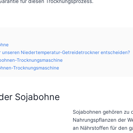
Garantie für diesen Trocknungsprozess.
ohne
ür unseren Niedertemperatur-Getreidetrockner entscheiden?
jabohnen-Trocknungsmaschine
ohnen-Trocknungsmaschine
 der Sojabohne
Sojabohnen gehören zu d
Nahrungspflanzen der We
an Nährstoffen für den 