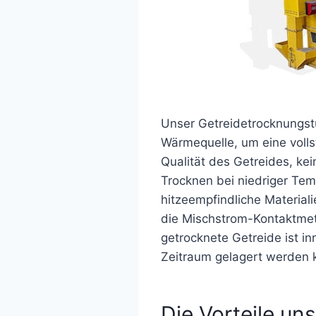
Unser Getreidetrocknungst
Wärmequelle, um eine voll
Qualität des Getreides, ke
Trocknen bei niedriger Tem
hitzeempfindliche Materia
die Mischstrom-Kontaktmet
getrocknete Getreide ist i
Zeitraum gelagert werden 
Die Vorteile u