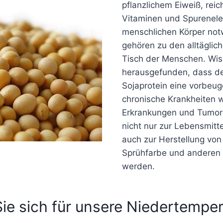
pflanzlichem Eiweiß, rei
Vitaminen und Spurenele
menschlichen Körper not
gehören zu den alltäglic
Tisch der Menschen. Wis
herausgefunden, dass de
Sojaprotein eine vorbeu
chronische Krankheiten w
Erkrankungen und Tumor
nicht nur zur Lebensmitt
auch zur Herstellung von 
Sprühfarbe und anderen
werden.
ie sich für unsere Niedertemper