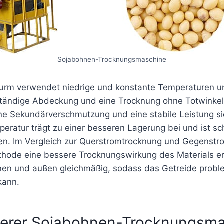
Sojabohnen-Trocknungsmaschine
urm verwendet niedrige und konstante Temperaturen un
ständige Abdeckung und eine Trocknung ohne Totwinkel 
ine Sekundärverschmutzung und eine stabile Leistung si
peratur trägt zu einer besseren Lagerung bei und ist sc
lien. Im Vergleich zur Querstromtrocknung und Gegenst
hode eine bessere Trocknungswirkung des Materials er
nnen und außen gleichmäßig, sodass das Getreide probl
kann.
nserer Sojabohnen-Trocknungsm