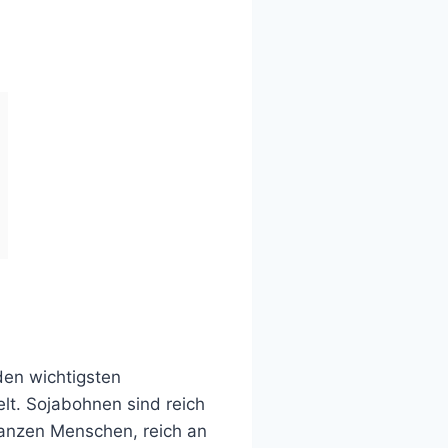
en wichtigsten
lt. Sojabohnen sind reich
ganzen Menschen, reich an