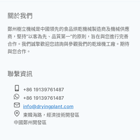
關於我們
鄭州樹立機械是中國領先的食品烘乾機械製造商及機械供應
商，堅持“以客為先、品質第一”的原則，旨在與您進行完善
合作。我們誠摯歡迎您諮詢與參觀我們的乾燥機工廠。期待
與您合作。
聯繫資訊
+86 19139761487
+86 19139761487
info@dryingplant.com
東韓海路，經濟技術開發區
中國鄭州開發區