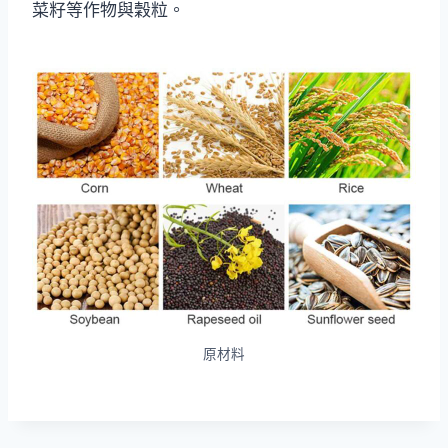
菜籽等作物與穀粒。
原材料