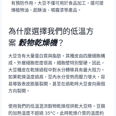
有預防作用。大豆不僅可用於食品加工，還可提
煉植物油、起酥油、噴霧漆等產品。
為什麼選擇我們的低溫方
案
穀物乾燥機
？
大豆含有大量蛋白質與脂肪。其種皮由四層細胞構
成。外層細胞密度很高，細胞壁特別堅硬。因此，
大豆種皮在乾燥過程中對水分轉移具有最大阻力。
如果乾燥溫度過高，豆內水分受熱而壓力增大，容
易導致表皮膨脹裂開，甚至在過乾時大豆會向兩個
方向裂開。
使用我們的低溫混流穀物乾燥塔烘乾大豆時，豆類
的加熱溫度不超過 35°C。此時乾燥介質的溫度約