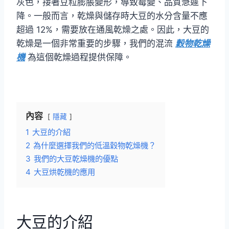
灰色，接著豆粒膨脹變形，導致霉變、品質急遽下
降。一般而言，乾燥與儲存時大豆的水分含量不應
超過 12%，需要放在通風乾燥之處。因此，大豆的
乾燥是一個非常重要的步驟，我們的混流
穀物乾燥
機
為這個乾燥過程提供保障。
內容
隱藏
1
大豆的介紹
2
為什麼選擇我們的低溫穀物乾燥機？
3
我們的大豆乾燥機的優點
4
大豆烘乾機的應用
大豆的介紹