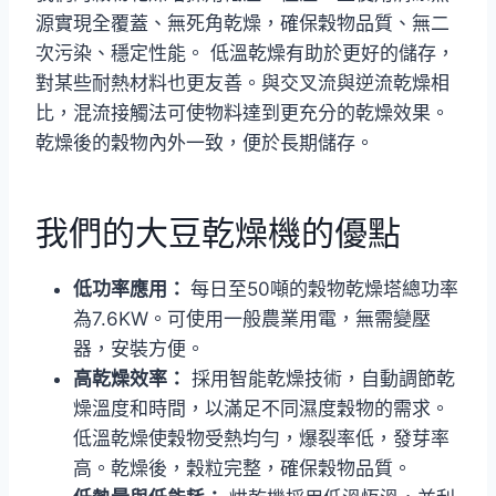
源實現全覆蓋、無死角乾燥，確保穀物品質、無二
次污染、穩定性能。 低溫乾燥有助於更好的儲存，
對某些耐熱材料也更友善。與交叉流與逆流乾燥相
比，混流接觸法可使物料達到更充分的乾燥效果。
乾燥後的穀物內外一致，便於長期儲存。
我們的大豆乾燥機的優點
低功率應用：
每日至50噸的穀物乾燥塔總功率
為7.6KW。可使用一般農業用電，無需變壓
器，安裝方便。
高乾燥效率：
採用智能乾燥技術，自動調節乾
燥溫度和時間，以滿足不同濕度穀物的需求。
低溫乾燥使穀物受熱均勻，爆裂率低，發芽率
高。乾燥後，穀粒完整，確保穀物品質。