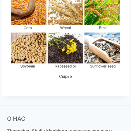
Сырье
О НАС
Zhengzhou Shuliy Machinery является ведущим