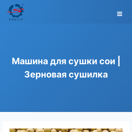
Перейти
к
содержимому
Машина для сушки сои |
Зерновая сушилка