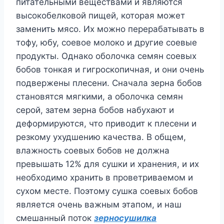
питательными веществами и являются
высокобелковой пищей, которая может
заменить мясо. Их можно перерабатывать в
тофу, юбу, соевое молоко и другие соевые
продукты. Однако оболочка семян соевых
бобов тонкая и гигроскопичная, и они очень
подвержены плесени. Сначала зерна бобов
становятся мягкими, а оболочка семян
серой, затем зерна бобов набухают и
деформируются, что приводит к плесени и
резкому ухудшению качества. В общем,
влажность соевых бобов не должна
превышать 12% для сушки и хранения, и их
необходимо хранить в проветриваемом и
сухом месте. Поэтому сушка соевых бобов
является очень важным этапом, и наш
смешанный поток
зерносушилка