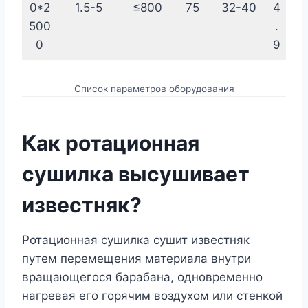
0*2
1.5-5
≤800
75
32-40
4
500
.
0
9
Список параметров оборудования
Как ротационная
сушилка высушивает
известняк?
Ротационная сушилка сушит известняк
путем перемещения материала внутри
вращающегося барабана, одновременно
нагревая его горячим воздухом или стенкой