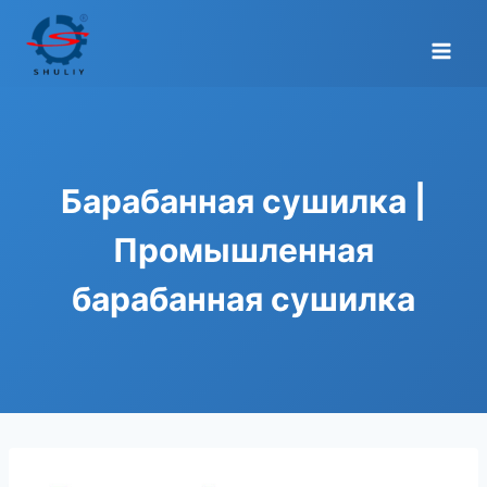
Перейти
к
содержимому
Барабанная сушилка |
Промышленная
барабанная сушилка