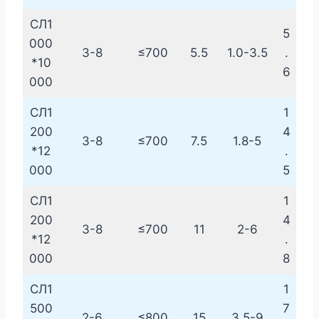
СЛ1
5
000
3-8
≤700
5.5
1.0-3.5
.
*10
6
000
СЛ1
1
200
4
3-8
≤700
7.5
1.8-5
*12
.
000
5
СЛ1
1
200
4
3-8
≤700
11
2-6
*12
.
000
8
СЛ1
1
500
7
2-6
≤800
15
3.5-9