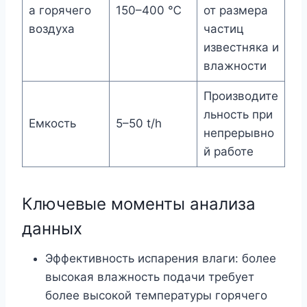
а горячего
150–400 ℃
от размера
воздуха
частиц
известняка и
влажности
Производите
льность при
Емкость
5–50 t/h
непрерывно
й работе
Ключевые моменты анализа
данных
Эффективность испарения влаги: более
высокая влажность подачи требует
более высокой температуры горячего