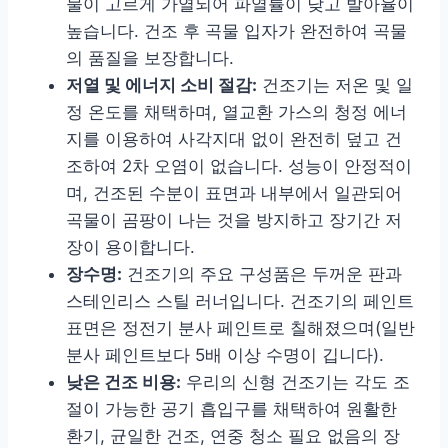
물이 고르게 가열되어 파열률이 낮고 발아율이
높습니다. 건조 후 곡물 입자가 완전하여 곡물
의 품질을 보장합니다.
저열 및 에너지 소비 절감:
건조기는 저온 및 일
정 온도를 채택하며, 열교환 가스의 청정 에너
지를 이용하여 사각지대 없이 완전히 덮고 건
조하여 2차 오염이 없습니다. 성능이 안정적이
며, 건조된 수분이 표면과 내부에서 일관되어
곡물이 곰팡이 나는 것을 방지하고 장기간 저
장이 용이합니다.
장수명:
건조기의 주요 구성품은 두꺼운 판과
스테인리스 스틸 러너입니다. 건조기의 페인트
표면은 정전기 분사 페인트로 칠해졌으며(일반
분사 페인트보다 5배 이상 수명이 깁니다).
낮은 건조 비용:
우리의 신형 건조기는 각도 조
절이 가능한 공기 흡입구를 채택하여 원활한
환기, 균일한 건조, 연중 청소 필요 없음의 장