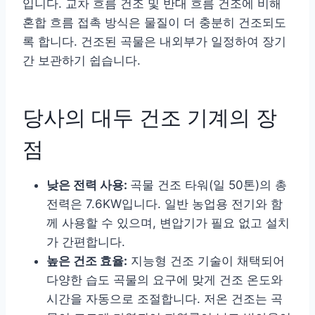
입니다. 교차 흐름 건조 및 반대 흐름 건조에 비해
혼합 흐름 접촉 방식은 물질이 더 충분히 건조되도
록 합니다. 건조된 곡물은 내외부가 일정하여 장기
간 보관하기 쉽습니다.
당사의 대두 건조 기계의 장
점
낮은 전력 사용:
곡물 건조 타워(일 50톤)의 총
전력은 7.6KW입니다. 일반 농업용 전기와 함
께 사용할 수 있으며, 변압기가 필요 없고 설치
가 간편합니다.
높은 건조 효율:
지능형 건조 기술이 채택되어
다양한 습도 곡물의 요구에 맞게 건조 온도와
시간을 자동으로 조절합니다. 저온 건조는 곡