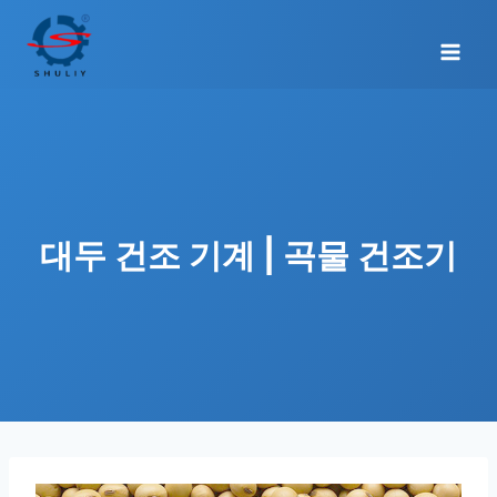
Skip
to
content
대두 건조 기계 | 곡물 건조기