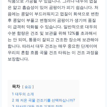
식품으로 가공될 수 있습니다. 그러나 대두의 껍질
은 얇고 흡습성이 있어 곰팡이가 피기 쉽습니다. 처
음에는 콩알이 부드러워지고 껍질이 회색으로 변한
후 콩알이 부풀고 변형되어 곰팡이가 생기며 품질
이 급격히 악화될 수 있습니다. 일반적으로 대두의
수분 함량은 건조 및 보관을 위해 12%를 초과해서
는 안 되며, 통풍이 잘되고 건조한 장소에 보관해야
합니다. 따라서 대두 건조는 매우 중요한 단계이며
우리의 혼합 흐름 곡물 건조 타워는 이 건조 과정을
보장합니다.
목차
숨김
1
대두의 소개
2
왜 저온 곡물 건조기를 선택하십니까?
3
당사의 대두 건조 기계의 장점