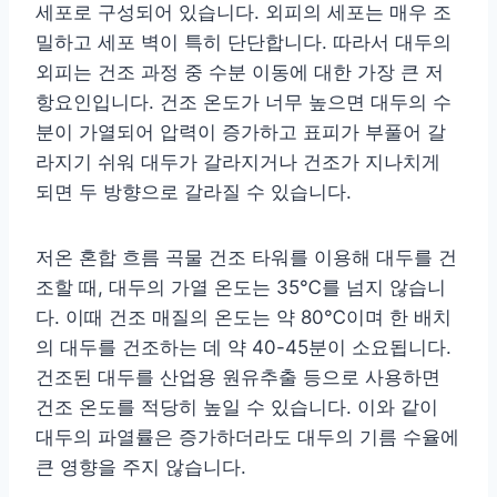
세포로 구성되어 있습니다. 외피의 세포는 매우 조
밀하고 세포 벽이 특히 단단합니다. 따라서 대두의
외피는 건조 과정 중 수분 이동에 대한 가장 큰 저
항요인입니다. 건조 온도가 너무 높으면 대두의 수
분이 가열되어 압력이 증가하고 표피가 부풀어 갈
라지기 쉬워 대두가 갈라지거나 건조가 지나치게
되면 두 방향으로 갈라질 수 있습니다.
저온 혼합 흐름 곡물 건조 타워를 이용해 대두를 건
조할 때, 대두의 가열 온도는 35℃를 넘지 않습니
다. 이때 건조 매질의 온도는 약 80℃이며 한 배치
의 대두를 건조하는 데 약 40-45분이 소요됩니다.
건조된 대두를 산업용 원유추출 등으로 사용하면
건조 온도를 적당히 높일 수 있습니다. 이와 같이
대두의 파열률은 증가하더라도 대두의 기름 수율에
큰 영향을 주지 않습니다.