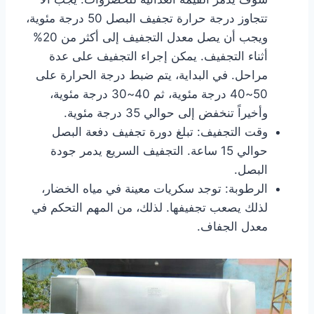
تتجاوز درجة حرارة تجفيف البصل 50 درجة مئوية،
ويجب أن يصل معدل التجفيف إلى أكثر من 20%
أثناء التجفيف. يمكن إجراء التجفيف على عدة
مراحل. في البداية، يتم ضبط درجة الحرارة على
50~40 درجة مئوية، ثم 40~30 درجة مئوية،
وأخيراً تنخفض إلى حوالي 35 درجة مئوية.
وقت التجفيف: تبلغ دورة تجفيف دفعة البصل
حوالي 15 ساعة. التجفيف السريع يدمر جودة
البصل.
الرطوبة: توجد سكريات معينة في مياه الخضار،
لذلك يصعب تجفيفها. لذلك، من المهم التحكم في
معدل الجفاف.