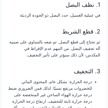
1. نظف البصل
في عملية الغسيل، حدد البصل ذو الجودة الرديئة
2. قطع الشريط
ثم تحتاج إلى قطع البصل. ثم ضعه بالتساوي على صينية
آلة تجفيف البصل. من المهم عدم الإفراط في
المكدس، لأن ذلك سيؤثر على تأثير التجفيف.
3. التجفيف
درجة الحرارة: بشكل عام، المحتوى المائي
للخضروات مرتفع نسبيًا. لذلك فمن الضروري ضبط
درجة حرارة الهواء الساخن غير المنخفضة على
درجة حرارة ثابتة للتجفيف. ارتفاع درجة الحرارة
سوف يدمر القيمة الغذائية للخضروات. يجب ألا