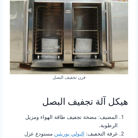
فرن تجفيف البصل
هيكل آلة تجفيف البصل
المضيف: مضخة تجفيف طاقة الهواء ومزيل
الرطوبة.
غرفة التجفيف:
البولي يوريثين
مستودع عزل