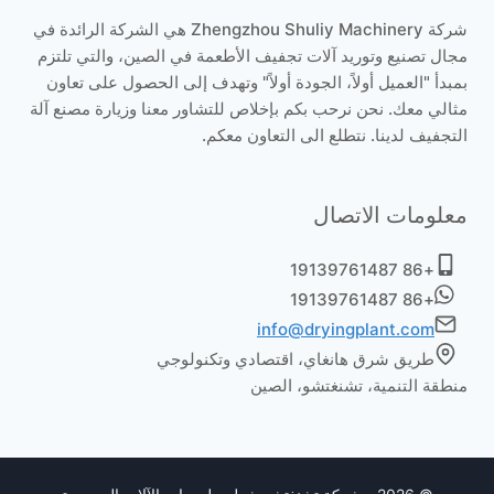
شركة Zhengzhou Shuliy Machinery هي الشركة الرائدة في
مجال تصنيع وتوريد آلات تجفيف الأطعمة في الصين، والتي تلتزم
بمبدأ "العميل أولاً، الجودة أولاً" وتهدف إلى الحصول على تعاون
مثالي معك. نحن نرحب بكم بإخلاص للتشاور معنا وزيارة مصنع آلة
التجفيف لدينا. نتطلع الى التعاون معكم.
معلومات الاتصال
+86 19139761487
+86 19139761487
info@dryingplant.com
طريق شرق هانغاي، اقتصادي وتكنولوجي
منطقة التنمية، تشنغتشو، الصين