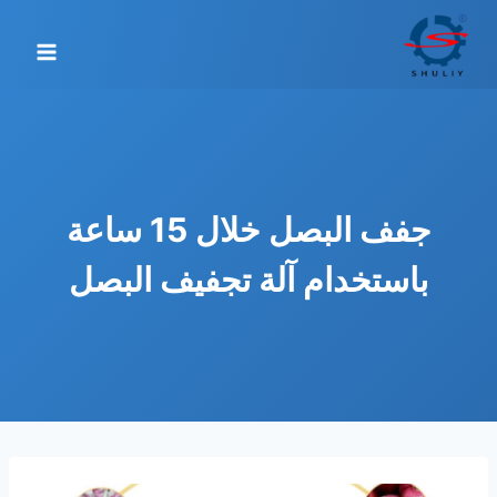
لتجاوز
لى
لمحتوى
جفف البصل خلال 15 ساعة
باستخدام آلة تجفيف البصل