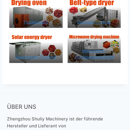
Trockenraum
Durchlauftrockner
Mikrowellen-
Solarenergie-Trockner
Trocknungsmaschine
ÜBER UNS
Zhengzhou Shuliy Machinery ist der führende
Hersteller und Lieferant von