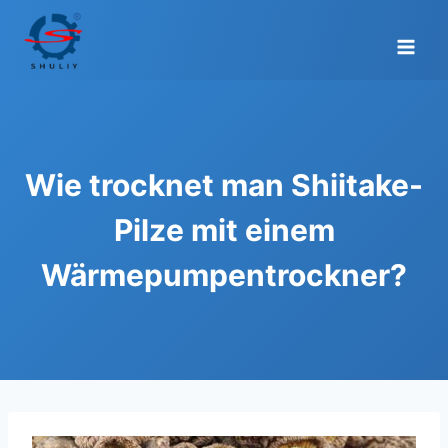
Zum
Inhalt
springen
Wie trocknet man Shiitake-
Pilze mit einem
Wärmepumpentrockner?