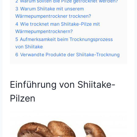
2
Warum sollten die Pilze getrocknet werden?
3
Warum Shiitake mit unserem
Wärmepumpentrockner trocknen?
4
Wie trocknet man Shiitake-Pilze mit
Wärmepumpentrocknern?
5
Aufmerksamkeit beim Trocknungsprozess
von Shiitake
6
Verwandte Produkte der Shiitake-Trocknung
Einführung von Shiitake-
Pilzen