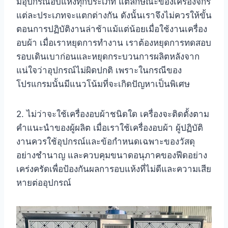
มีอุปกรณ์อบแห้งทุกประเภท แต่ลักษณะของเครื่องจักร
แต่ละประเภทจะแตกต่างกัน ดังนั้นเราจึงไม่ควรให้ขั้น
ตอนการปฏิบัติงานล่าช้าแม้แต่น้อยเมื่อใช้งานเครื่อง
อบผ้า เมื่อเราหยุดการทำงาน เราต้องหยุดการทดสอบ
รอบเดินเบาก่อนและหยุดกระบวนการผลิตหลังจาก
แน่ใจว่าอุปกรณ์ไม่ผิดปกติ เพราะในกรณีของ
โปรแกรมนั้นมีแนวโน้มที่จะเกิดปัญหาเป็นพิเศษ
2. ไม่ว่าจะใช้เครื่องอบผ้าชนิดใด เครื่องจะติดตั้งตาม
คำแนะนำของผู้ผลิต เมื่อเราใช้เครื่องอบผ้า ผู้ปฏิบัติ
งานควรใช้อุปกรณ์และข้อกำหนดเฉพาะของวัสดุ
อย่างชำนาญ และควบคุมขนาดอนุภาคของฟีดอย่าง
เคร่งครัดเพื่อป้องกันผลการอบแห้งที่ไม่ดีและความเสีย
หายต่ออุปกรณ์