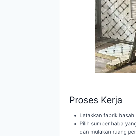
Proses Kerja
Letakkan fabrik basah 
Pilih sumber haba yan
dan mulakan ruang pen