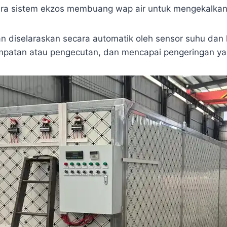
ara sistem ekzos membuang wap air untuk mengekalkan
an diselaraskan secara automatik oleh sensor suhu da
mpatan atau pengecutan, dan mencapai pengeringan ya