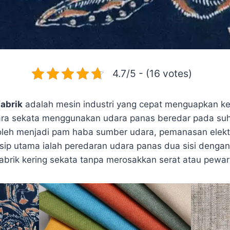
4.7/5 - (16 votes)
abrik
adalah mesin industri yang cepat menguapkan ke
ra sekata menggunakan udara panas beredar pada suhu
leh menjadi pam haba sumber udara, pemanasan elektri
nsip utama ialah peredaran udara panas dua sisi denga
brik kering sekata tanpa merosakkan serat atau pewar