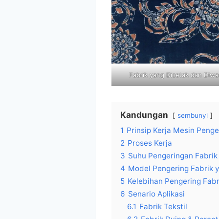
Fabrik yang Dicetak dan Diw
Kandungan
sembunyi
1
Prinsip Kerja Mesin Penge
2
Proses Kerja
3
Suhu Pengeringan Fabrik
4
Model Pengering Fabrik 
5
Kelebihan Pengering Fabr
6
Senario Aplikasi
6.1
Fabrik Tekstil