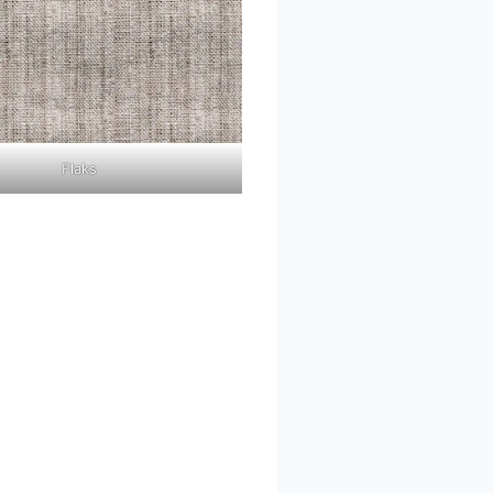
Flaks