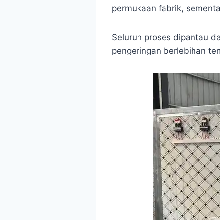
permukaan fabrik, sement
Seluruh proses dipantau d
pengeringan berlebihan te