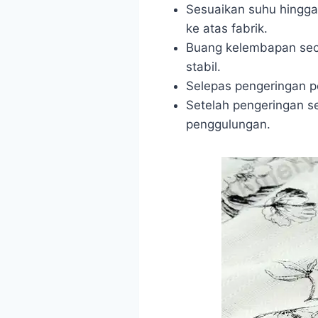
Sesuaikan suhu hingg
ke atas fabrik.
Buang kelembapan sec
stabil.
Selepas pengeringan pe
Setelah pengeringan se
penggulungan.