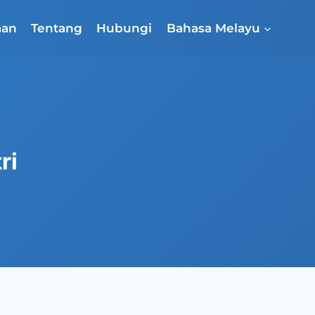
aan
Tentang
Hubungi
Bahasa Melayu
ri