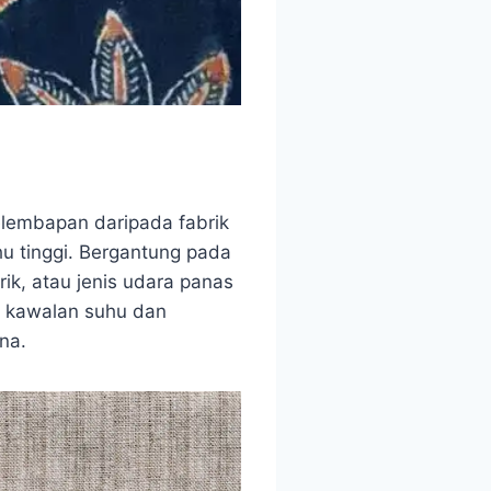
lembapan daripada fabrik
 tinggi. Bergantung pada
k, atau jenis udara panas
n kawalan suhu dan
na.