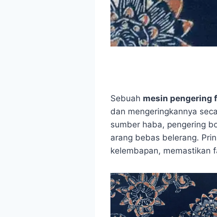
Sebuah
mesin pengering f
dan mengeringkannya seca
sumber haba, pengering bo
arang bebas belerang. Pri
kelembapan, memastikan fa