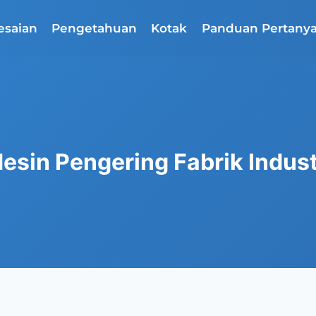
esaian
Pengetahuan
Kotak
Panduan Pertany
esin Pengering Fabrik Indust