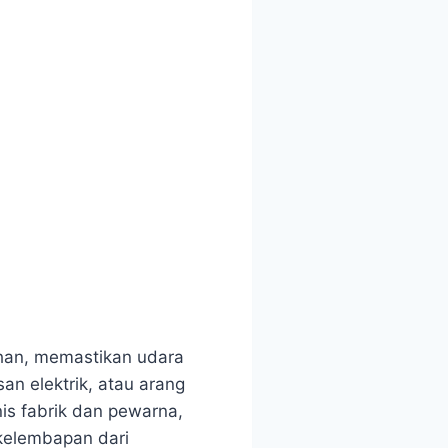
ihan, memastikan udara
n elektrik, atau arang
is fabrik dan pewarna,
kelembapan dari