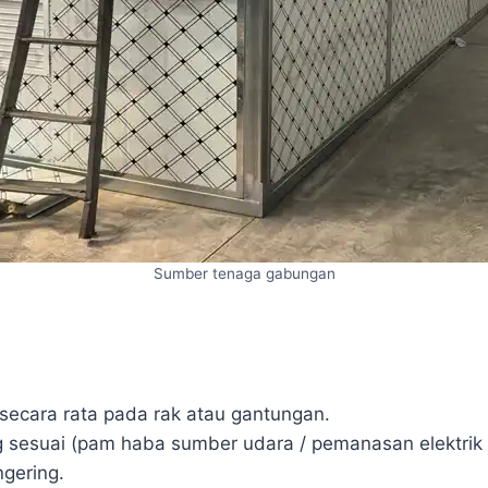
Sumber tenaga gabungan
secara rata pada rak atau gantungan.
g sesuai (pam haba sumber udara / pemanasan elektrik 
gering.