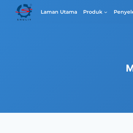
Skip
to
Laman Utama
Produk
Penyel
content
M