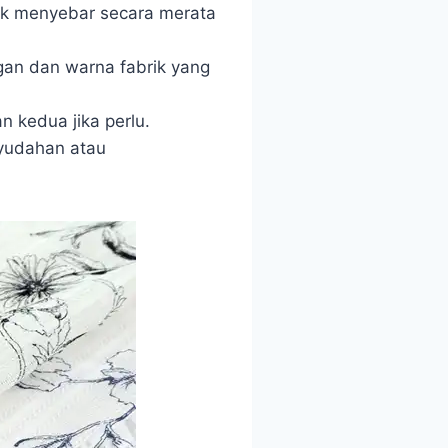
uk menyebar secara merata
an dan warna fabrik yang
 kedua jika perlu.
nyudahan atau