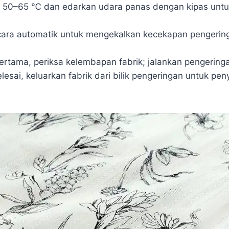
a 50–65 ℃ dan edarkan udara panas dengan kipas unt
ara automatik untuk mengekalkan kecekapan pengering
rtama, periksa kelembapan fabrik; jalankan pengeringan
lesai, keluarkan fabrik dari bilik pengeringan untuk pe