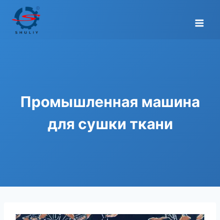
Перейти
к
содержимому
Промышленная машина
для сушки ткани