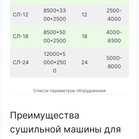
8500*33
2500-
СЛ-12
12
00*2500
4000
8500*50
4000-
СЛ-18
18
00*2500
6500
12000*5
5000-
СЛ-24
000*250
24
8000
0
Список параметров оборудования
Преимущества
сушильной машины для