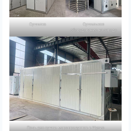
Сушилка
Сушильное
оборудование на заводе
Печь для сушки морепродуктов в Шулие