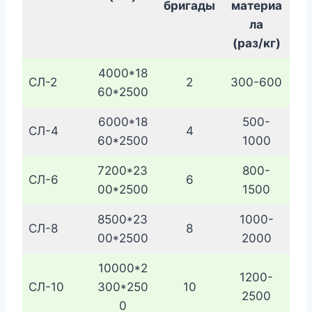
бригады
материа
ла
(раз/кг)
4000*18
СЛ-2
2
300-600
60*2500
6000*18
500-
СЛ-4
4
60*2500
1000
7200*23
800-
СЛ-6
6
00*2500
1500
8500*23
1000-
СЛ-8
8
00*2500
2000
10000*2
1200-
СЛ-10
300*250
10
2500
0