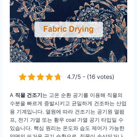
4.7/5 - (16 votes)
A
직물 건조기
는 고온 순환 공기를 이용해 직물의
수분을 빠르게 증발시키고 균일하게 건조하는 산업
용 기계입니다. 열원에 따라 건조기는 공기원 열펌
프, 전기 가열 또는 황무 coal 가열 공기 타입일 수
있습니다. 핵심 원리는 온도와 습도 제어가 가능한
양면의 뜨거운 공기 순환으로, 직물이 손상되거나