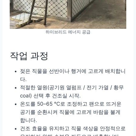
하이브리드 에너지 공급
작업 과정
젖은 직물을 선반이나 행거에 고르게 배치합니
다.
적절한 열원(공기원 열펌프 / 전기 가열 / 황무
coal) 선택 후 건조실 시작.
온도를 50–65 ℃로 조정하고 팬으로 뜨거운
공기를 순환시켜 직물에 고르게 바람을 불게
합니다.
건조 효율을 유지하고 직물 색상을 안정적으로