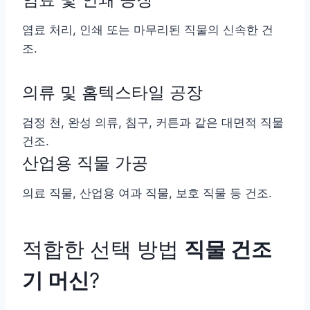
염료 처리, 인쇄 또는 마무리된 직물의 신속한 건
조.
의류 및 홈텍스타일 공장
검정 천, 완성 의류, 침구, 커튼과 같은 대면적 직물
건조.
산업용 직물 가공
의료 직물, 산업용 여과 직물, 보호 직물 등 건조.
적합한 선택 방법
직물 건조
기 머신
?