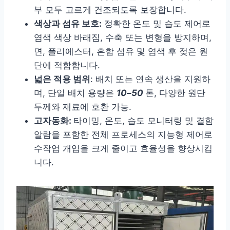
부 모두 고르게 건조되도록 보장합니다.
색상과 섬유 보호:
정확한 온도 및 습도 제어로
염색 색상 바래짐, 수축 또는 변형을 방지하며,
면, 폴리에스터, 혼합 섬유 및 염색 후 젖은 원
단에 적합합니다.
넓은 적용 범위
: 배치 또는 연속 생산을 지원하
며, 단일 배치 용량은
10–50
톤, 다양한 원단
두께와 재료에 호환 가능.
고자동화:
타이밍, 온도, 습도 모니터링 및 결함
알람을 포함한 전체 프로세스의 지능형 제어로
수작업 개입을 크게 줄이고 효율성을 향상시킵
니다.