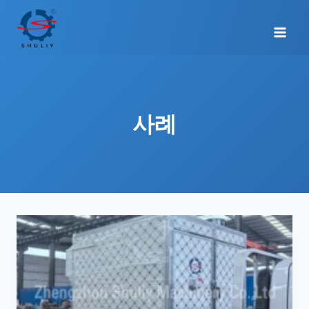
Skip
to
content
사례