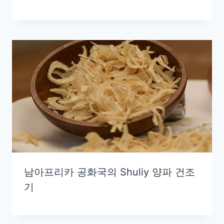
남아프리카 공화국의 Shuliy 양파 건조
기