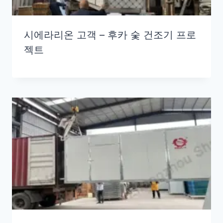
시에라리온 고객 – 후카 숯 건조기 프로
젝트