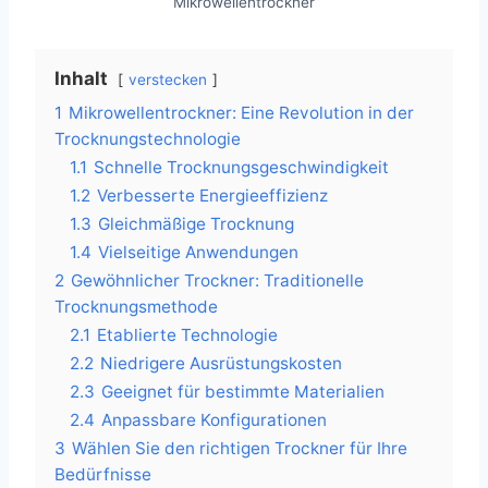
Mikrowellentrockner
Inhalt
verstecken
1
Mikrowellentrockner: Eine Revolution in der
Trocknungstechnologie
1.1
Schnelle Trocknungsgeschwindigkeit
1.2
Verbesserte Energieeffizienz
1.3
Gleichmäßige Trocknung
1.4
Vielseitige Anwendungen
2
Gewöhnlicher Trockner: Traditionelle
Trocknungsmethode
2.1
Etablierte Technologie
2.2
Niedrigere Ausrüstungskosten
2.3
Geeignet für bestimmte Materialien
2.4
Anpassbare Konfigurationen
3
Wählen Sie den richtigen Trockner für Ihre
Bedürfnisse