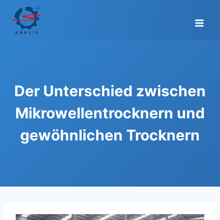
Zum
Inhalt
springen
Der Unterschied zwischen
Mikrowellentrocknern und
gewöhnlichen Trocknern