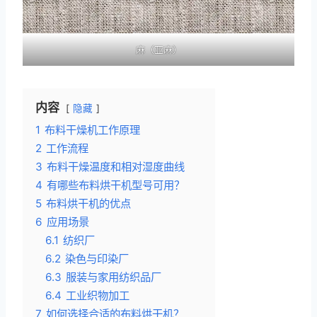
麻（亚麻）
内容
隐藏
1
布料干燥机工作原理
2
工作流程
3
布料干燥温度和相对湿度曲线
4
有哪些布料烘干机型号可用？
5
布料烘干机的优点
6
应用场景
6.1
纺织厂
6.2
染色与印染厂
6.3
服装与家用纺织品厂
6.4
工业织物加工
7
如何选择合适的布料烘干机？