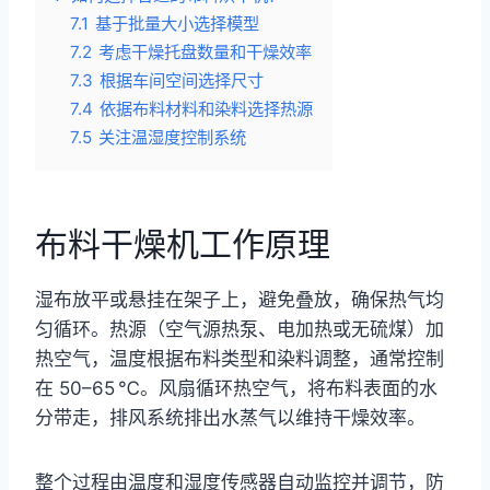
7.1
基于批量大小选择模型
7.2
考虑干燥托盘数量和干燥效率
7.3
根据车间空间选择尺寸
7.4
依据布料材料和染料选择热源
7.5
关注温湿度控制系统
布料干燥机工作原理
湿布放平或悬挂在架子上，避免叠放，确保热气均
匀循环。热源（空气源热泵、电加热或无硫煤）加
热空气，温度根据布料类型和染料调整，通常控制
在 50–65 ℃。风扇循环热空气，将布料表面的水
分带走，排风系统排出水蒸气以维持干燥效率。
整个过程由温度和湿度传感器自动监控并调节，防