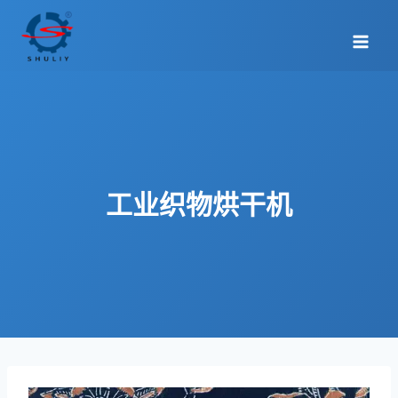
跳
到
内
容
工业织物烘干机