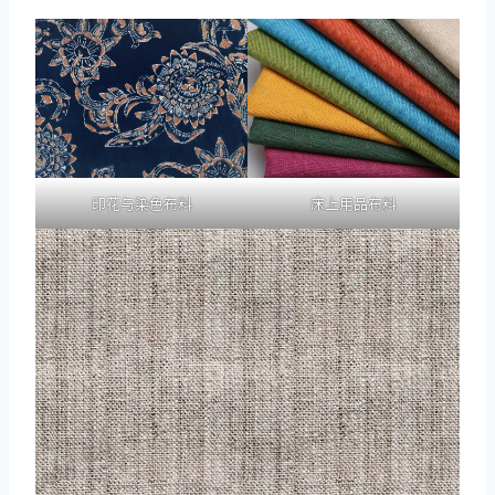
印花与染色布料
床上用品布料