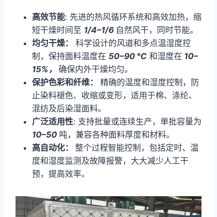
高效节能
: 先进的热风循环系统和高效加热，缩
短干燥时间至
1/4–1/6
自然风干，同时节能。
均匀干燥：
科学设计的风道和多点温湿度控
制，保持面料温度在
50–90 °C
和湿度在
10–
15%，
确保内外干燥均匀。
保护色彩和纤维：
精确的温度和湿度控制，防
止染料褪色、收缩或变形，适用于棉、涤纶、
混纺及后染湿面料。
广泛适用性
: 支持批量或连续生产，单批容量为
10–50
吨，兼容各种面料厚度和材料。
高自动化：
整个过程智能控制，包括定时、温
度和湿度监测及故障报警，大大减少人工干
预，提高效率。