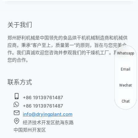
关于我们
郑州舒利机械是中国领先的食品烘干机机械制造商和机械供
应商，秉承“客户至上，质量第一”的原则，旨在与您完美合
作。我们真诚欢迎您咨询并参观我们的干燥机工厂。期待与
Whatsapp
您的合作。
Email
联系方式
Wechat
+86 19139761487
Chat
+86 19139761487
info@dryingplant.com
经济技术开发区航海东路
中国郑州开发区