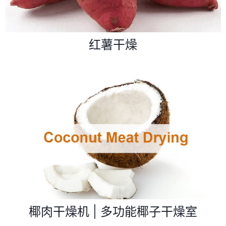
红薯干燥
椰肉干燥机 | 多功能椰子干燥室