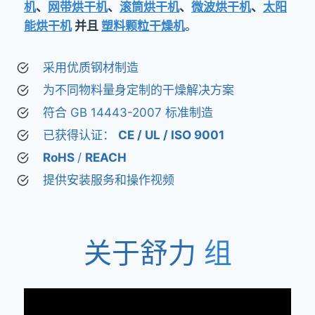
机
、
网带烘干机
、
滚筒烘干机
、
微波烘干机
、
太阳
能烘干机
并且
塑料颗粒干燥机
。
采用优质钢材制造
为不同物料量身定制的干燥解决方案
符合 GB 14443-2007 标准制造
已获得认证：
CE / UL / ISO 9001
RoHS
/
REACH
提供安装服务和操作视频
关于舒力
组