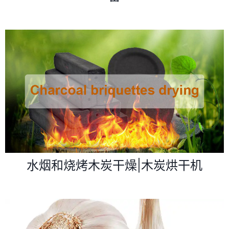
水烟和烧烤木炭干燥|木炭烘干机