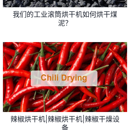
我们的工业滚筒烘干机如何烘干煤
泥？
辣椒烘干机|辣椒烘干机|辣椒干燥设
备