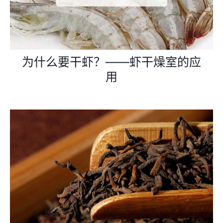
为什么要干虾？——虾干燥室的应
用