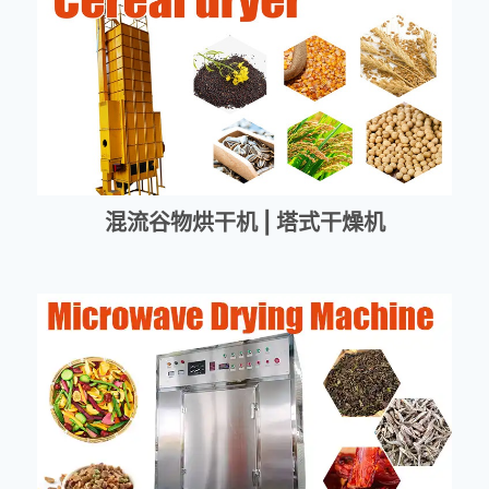
混流谷物烘干机 | 塔式干燥机