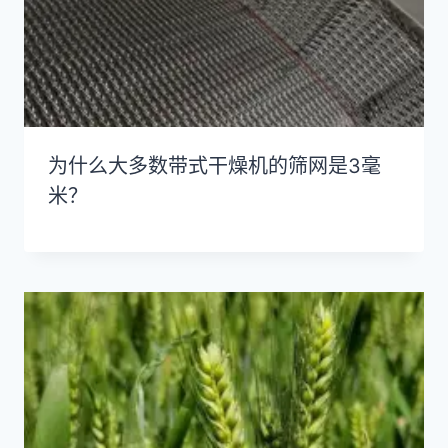
为什么大多数带式干燥机的筛网是3毫
米？