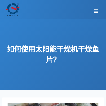
跳
到
内
容
如何使用太阳能干燥机干燥鱼
片？