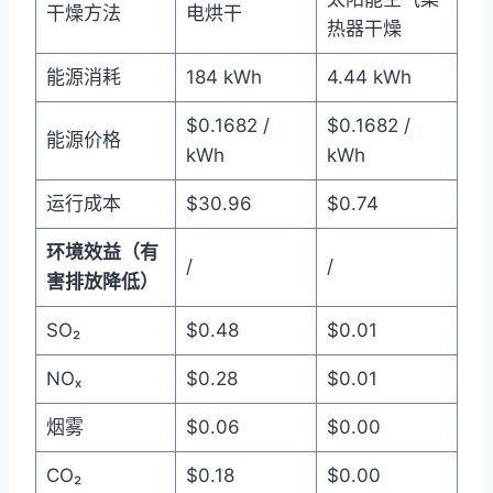
干燥方法
电烘干
热器干燥
能源消耗
184 kWh
4.44 kWh
$0.1682 /
$0.1682 /
能源价格
kWh
kWh
运行成本
$30.96
$0.74
环境效益（有
/
/
害排放降低）
SO₂
$0.48
$0.01
NOₓ
$0.28
$0.01
烟雾
$0.06
$0.00
CO₂
$0.18
$0.00