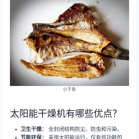
小干鱼
太阳能干燥机有哪些优点？
卫生干燥：
全封闭结构防尘、防虫和污染。
节能环保：
采用太阳能运行，仅有低功耗的