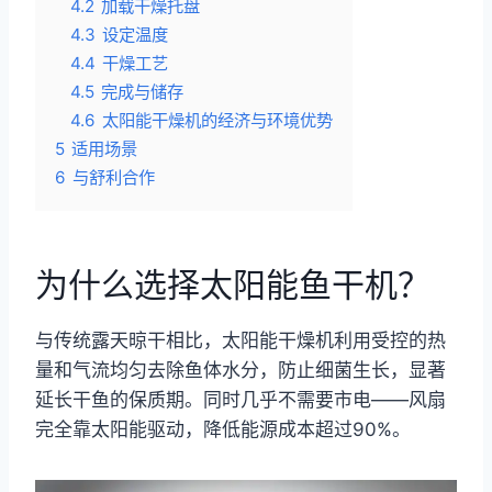
4.2
加载干燥托盘
4.3
设定温度
4.4
干燥工艺
4.5
完成与储存
4.6
太阳能干燥机的经济与环境优势
5
适用场景
6
与舒利合作
为什么选择太阳能鱼干机？
与传统露天晾干相比，太阳能干燥机利用受控的热
量和气流均匀去除鱼体水分，防止细菌生长，显著
延长干鱼的保质期。同时几乎不需要市电——风扇
完全靠太阳能驱动，降低能源成本超过90%。