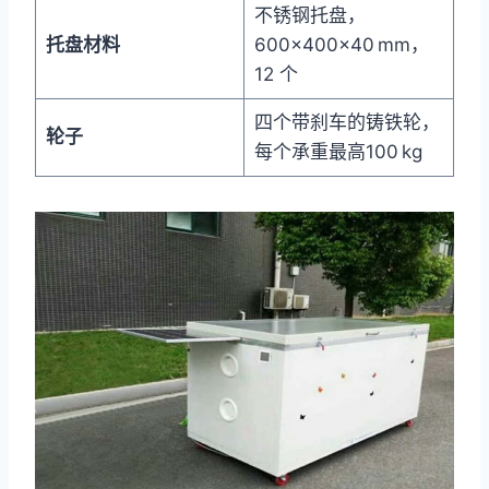
不锈钢托盘，
托盘材料
600×400×40 mm，
12 个
四个带刹车的铸铁轮，
轮子
每个承重最高100 kg