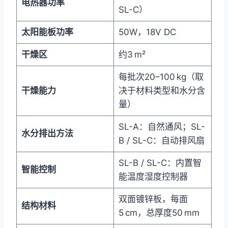
电热器功率
SL-C）
太阳能板功率
50W，18V DC
干燥区
约3 m²
每批次20–100 kg（取
干燥能力
决于材料类型和水分含
量）
SL-A：自然通风；SL-
水分排出方法
B / SL-C：自动排风扇
SL-B / SL-C：内置智
智能控制
能温度湿度控制器
双面镀锌板，每面
结构材料
5 cm，总厚度50 mm