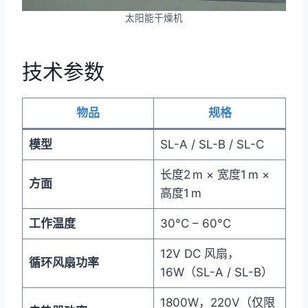
太阳能干燥机
技术参数
物品
规格
模型
SL-A / SL-B / SL-C
长度2 m × 宽度1 m ×
方面
高度1 m
工作温度
30°C – 60°C
12V DC 风扇，
循环风扇功率
16W（SL-A / SL-B）
1800W，220V（仅限