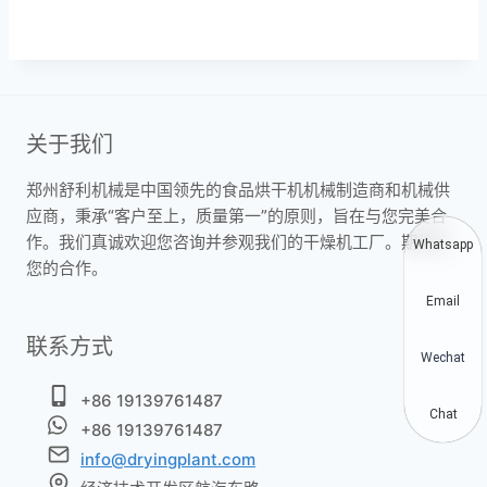
关于我们
郑州舒利机械是中国领先的食品烘干机机械制造商和机械供
应商，秉承“客户至上，质量第一”的原则，旨在与您完美合
作。我们真诚欢迎您咨询并参观我们的干燥机工厂。期待与
Whatsapp
您的合作。
Email
联系方式
Wechat
+86 19139761487
Chat
+86 19139761487
info@dryingplant.com