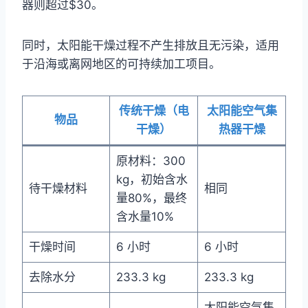
器则超过$30。
同时，太阳能干燥过程不产生排放且无污染，适用
于沿海或离网地区的可持续加工项目。
传统干燥（电
太阳能空气集
物品
干燥）
热器干燥
原材料：300
kg，初始含水
待干燥材料
相同
量80%，最终
含水量10%
干燥时间
6 小时
6 小时
去除水分
233.3 kg
233.3 kg
太阳能空气集