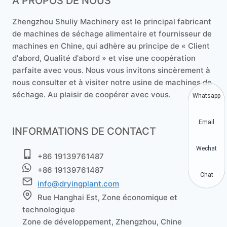
À PROPOS DE NOUS
Zhengzhou Shuliy Machinery est le principal fabricant
de machines de séchage alimentaire et fournisseur de
machines en Chine, qui adhère au principe de « Client
d'abord, Qualité d'abord » et vise une coopération
parfaite avec vous. Nous vous invitons sincèrement à
nous consulter et à visiter notre usine de machines de
séchage. Au plaisir de coopérer avec vous.
Whatsapp
Email
INFORMATIONS DE CONTACT
Wechat
+86 19139761487
+86 19139761487
Chat
info@dryingplant.com
Rue Hanghai Est, Zone économique et
technologique
Zone de développement, Zhengzhou, Chine