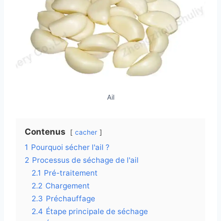
Ail
Contenus
cacher
1
Pourquoi sécher l'ail ?
2
Processus de séchage de l'ail
2.1
Pré-traitement
2.2
Chargement
2.3
Préchauffage
2.4
Étape principale de séchage