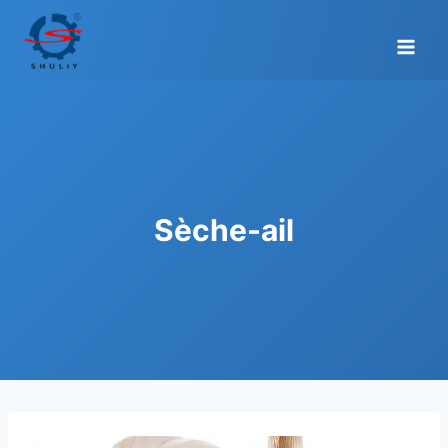
Aller
au
contenu
Sèche-ail