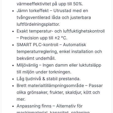
värmeeffektivitet på upp till 50%.
Jämn torkeffekt – Utrustad med en
tvångsventilerad låda och justerbara
luftfördelningsplattor.
Exakt temperatur- och luftfuktighetskontroll
– Precision upp till ±2 °C.
SMART PLC-kontroll – Automatisk
temperaturreglering, enkel installation och
bekvämt underhåll.
Miljövänlig – Ingen damm eller luktutsläpp
till miljön under torkningen.
Låg ljudnivå & stabil prestanda.
Brett materialtillämpningsområde – Passar
olika grönsaker, frukter, skaldjur, kött och
mer.
Anpassning finns – Alternativ för
maskinmaterial, kapacitet, spänning,