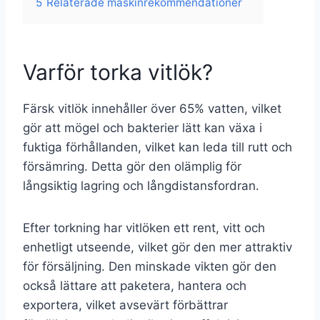
5
Relaterade maskinrekommendationer
Varför torka vitlök?
Färsk vitlök innehåller över 65% vatten, vilket
gör att mögel och bakterier lätt kan växa i
fuktiga förhållanden, vilket kan leda till rutt och
försämring. Detta gör den olämplig för
långsiktig lagring och långdistansfordran.
Efter torkning har vitlöken ett rent, vitt och
enhetligt utseende, vilket gör den mer attraktiv
för försäljning. Den minskade vikten gör den
också lättare att paketera, hantera och
exportera, vilket avsevärt förbättrar