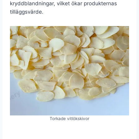
kryddblandningar, vilket ökar produkternas
tilläggsvärde.
Torkade vitlökskivor