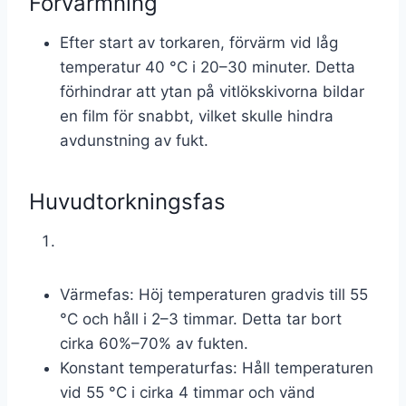
Förvärmning
Efter start av torkaren, förvärm vid låg
temperatur 40 °C i 20–30 minuter. Detta
förhindrar att ytan på vitlökskivorna bildar
en film för snabbt, vilket skulle hindra
avdunstning av fukt.
Huvudtorkningsfas
Värmefas: Höj temperaturen gradvis till 55
°C och håll i 2–3 timmar. Detta tar bort
cirka 60%–70% av fukten.
Konstant temperaturfas: Håll temperaturen
vid 55 °C i cirka 4 timmar och vänd