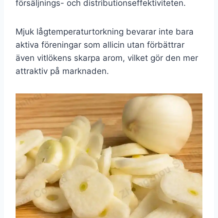
försäljnings- och distributionseffektiviteten.
Mjuk lågtemperaturtorkning bevarar inte bara
aktiva föreningar som allicin utan förbättrar
även vitlökens skarpa arom, vilket gör den mer
attraktiv på marknaden.