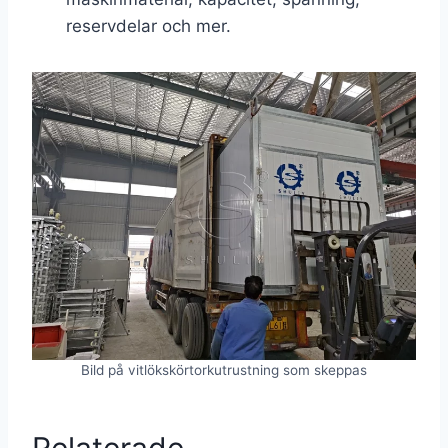
reservdelar och mer.
Bild på vitlökskörtorkutrustning som skeppas