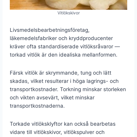
Vitlökskivor
Livsmedelsbearbetningsföretag,
läkemedelsfabriker och kryddproducenter
kräver ofta standardiserade vitlöksråvaror —
torkad vitlök är den idealiska mellanformen.
Färsk vitlök är skrymmande, tung och lätt
skadas, vilket resulterar i höga lagrings- och
transportkostnader. Torkning minskar storleken
och vikten avsevärt, vilket minskar
transportkostnaderna.
Torkade vitlöksklyftor kan också bearbetas
vidare till vitlökskivor, vitlökspulver och