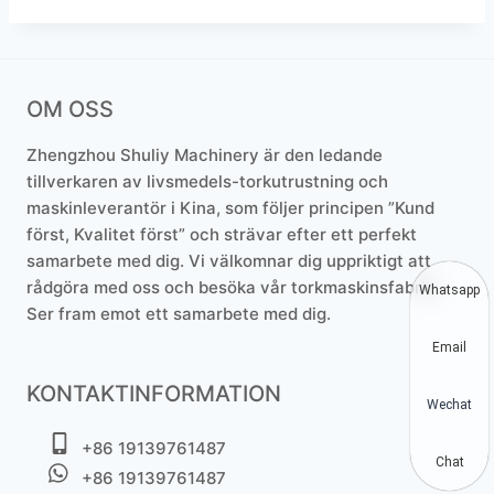
OM OSS
Zhengzhou Shuliy Machinery är den ledande
tillverkaren av livsmedels-torkutrustning och
maskinleverantör i Kina, som följer principen ”Kund
först, Kvalitet först” och strävar efter ett perfekt
samarbete med dig. Vi välkomnar dig uppriktigt att
rådgöra med oss och besöka vår torkmaskinsfabrik.
Whatsapp
Ser fram emot ett samarbete med dig.
Email
KONTAKTINFORMATION
Wechat
+86 19139761487
Chat
+86 19139761487