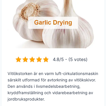
4.8/5 - (5 votes)
Vitlökstorken är en varm luft-cirkulationsmaskin
särskilt utformad för avtorkning av vitlökskivor.
Den används i livsmedelsbearbetning,
kryddframställning och vidarebearbetning av
jordbruksprodukter.