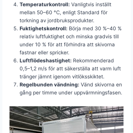
Temperaturkontroll:
Vanligtvis inställt
mellan 50–60 °C, enligt Standard för
torkning av jordbruksprodukter.
Fuktighetskontroll:
Börja med 30 %–40 %
relativ luftfuktighet och minska gradvis till
under 10 % för att förhindra att skivorna
fastnar eller spricker.
Luftflödeshastighet:
Rekommenderad
0,5–1,2 m/s för att säkerställa att varm luft
tränger jämnt igenom vitlöksskiktet.
Regelbunden vändning:
Vänd skivorna en
gång per timme under uppvärmningsfasen.