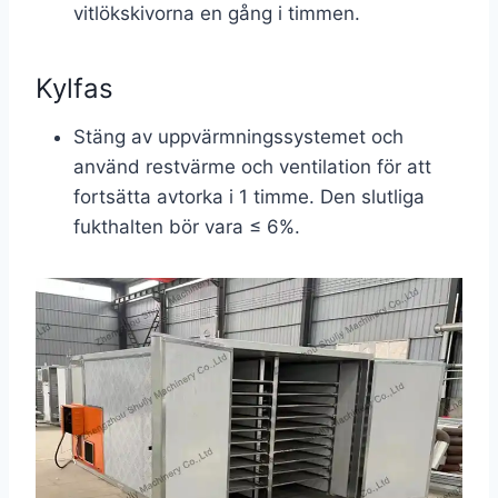
vitlökskivorna en gång i timmen.
Kylfas
Stäng av uppvärmningssystemet och
använd restvärme och ventilation för att
fortsätta avtorka i 1 timme. Den slutliga
fukthalten bör vara ≤ 6%.