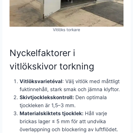
Vitlöks torkare
Nyckelfaktorer i
vitlökskivor torkning
Vitlöksvarietéval
: Välj vitlök med måttligt
fuktinnehåll, stark smak och jämna klyftor.
Skivtjocklekskontroll:
Den optimala
tjockleken är 1,5–3 mm.
Materialskiktets tjocklek:
Håll varje
brickas lager ≤ 5 mm för att undvika
överlappning och blockering av luftflödet.