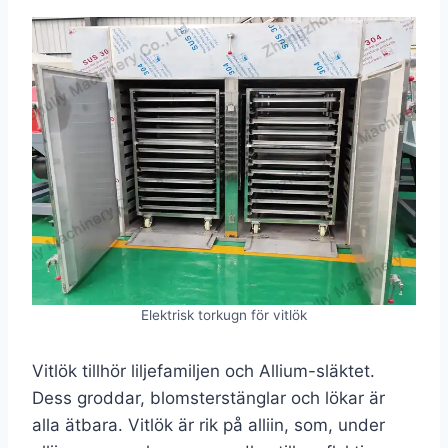
Elektrisk torkugn för vitlök
Vitlök tillhör liljefamiljen och Allium-släktet.
Dess groddar, blomsterstänglar och lökar är
alla ätbara. Vitlök är rik på alliin, som, under