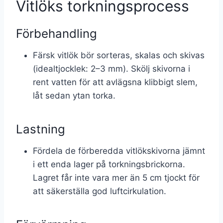
Vitlöks torkningsprocess
Förbehandling
Färsk vitlök bör sorteras, skalas och skivas
(idealtjocklek: 2–3 mm). Skölj skivorna i
rent vatten för att avlägsna klibbigt slem,
låt sedan ytan torka.
Lastning
Fördela de förberedda vitlökskivorna jämnt
i ett enda lager på torkningsbrickorna.
Lagret får inte vara mer än 5 cm tjockt för
att säkerställa god luftcirkulation.