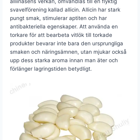
alliinasens verkan, omvandlas till en flyktig
svavelförening kallad allicin. Allicin har stark
pungt smak, stimulerar aptiten och har
antibakteriella egenskaper. Att använda en
torkare för att bearbeta vitlök till torkade
produkter bevarar inte bara den ursprungliga
smaken och näringsämnen, utan mjukar också
upp dess starka aroma innan man äter och
förlänger lagringstiden betydligt.