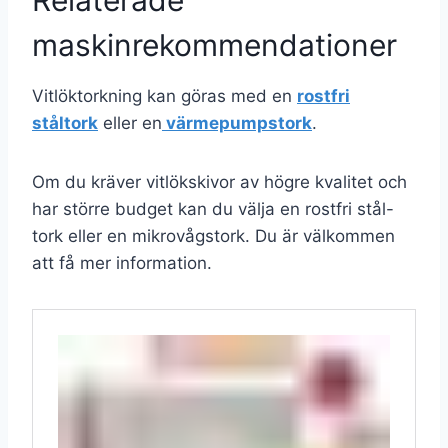
Relaterade
maskinrekommendationer
Vitlöktorkning kan göras med en
rostfri
ståltork
eller en
värmepumpstork
.
Om du kräver vitlökskivor av högre kvalitet och
har större budget kan du välja en rostfri stål-
tork eller en mikrovågstork. Du är välkommen
att få mer information.