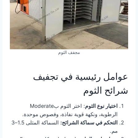
مجفف الثوم
عوامل رئيسية في تجفيف
شرائح الثوم
اختيار نوع الثوم
: اختر الثوم بModerate
الرطوبة، ونكهة قوية نفاذة، وفصوص موحدة.
التحكم في سماكة الشرائح:
السماكة المثلى 1.5–3
مم.