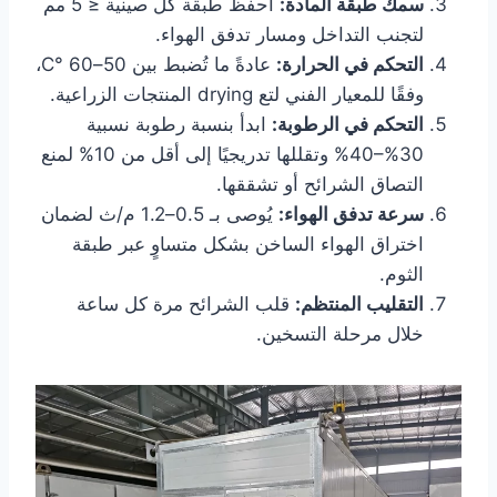
سمك طبقة المادة:
احفظ طبقة كل صينية ≤ 5 مم
لتجنب التداخل ومسار تدفق الهواء.
التحكم في الحرارة:
عادةً ما تُضبط بين 50–60 °C،
وفقًا للمعيار الفني لتع drying المنتجات الزراعية.
التحكم في الرطوبة:
ابدأ بنسبة رطوبة نسبية
30%–40% وتقللها تدريجيًا إلى أقل من 10% لمنع
التصاق الشرائح أو تشققها.
سرعة تدفق الهواء:
يُوصى بـ 0.5–1.2 م/ث لضمان
اختراق الهواء الساخن بشكل متساوٍ عبر طبقة
الثوم.
التقليب المنتظم:
قلب الشرائح مرة كل ساعة
خلال مرحلة التسخين.