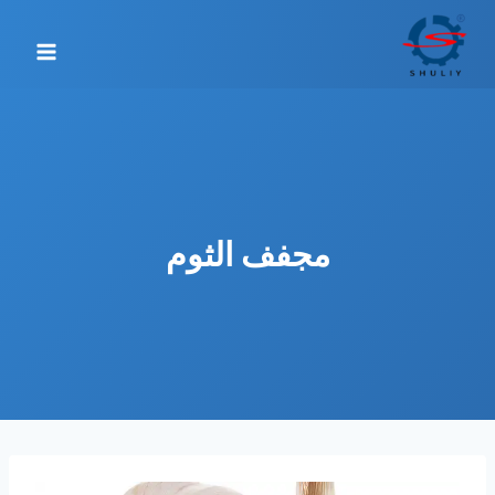
لتجاوز
لى
لمحتوى
مجفف الثوم