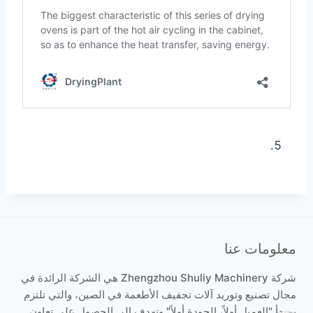
معلومات عنا
شركة Zhengzhou Shuliy Machinery هي الشركة الرائدة في
مجال تصنيع وتوريد آلات تجفيف الأطعمة في الصين، والتي تلتزم
بمبدأ "العميل أولاً، الجودة أولاً" وتهدف إلى الحصول على تعاون