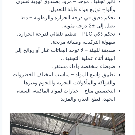
تأثير تجفيف موحد – مزود بصندوق تهوية قسري
وألواح توزيع هواء قابلة للتعديل.
تحكم دقيق في درجة الحرارة والرطوبة – دقة
تصل إلى ±2 درجة مئوية.
تحكم ذكي PLC – تنظيم تلقائي لدرجة الحرارة،
سهولة التركيب، وصيانة مريحة.
صديقة للبيئة – لا توجد انبعاثات غبار أو روائح إلى
البيئة أثناء عملية التجفيف.
ضوضاء منخفضة وأداء مستقر.
تطبيق واسع للمواد – مناسب لمختلف الخضروات
والفواكه والمأكولات البحرية واللحوم وغيرها.
التخصيص متاح – خيارات لمواد الماكينة، السعة،
الجهد، قطع الغيار، والمزيد