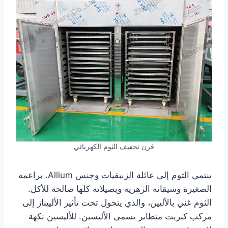
فرن تجفيف الثوم الكهربائي
ينتمي الثوم إلى عائلة الزنبقيات وجنس Allium. براعمه
الصغيرة وسيقانه الزهرية وبصيلاته كلها صالحة للأكل.
الثوم غني بالأليين، والذي يتحول تحت تأثير الألييناز إلى
مركب كبريت متطاير يسمى الأليسين. للأليسين نكهة