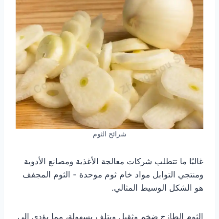
شرائح الثوم
غالبًا ما تتطلب شركات معالجة الأغذية ومصانع الأدوية
ومنتجي التوابل مواد خام ثوم موحدة - الثوم المجفف
هو الشكل الوسيط المثالي.
الثوم الطازج ضخم وثقيل ويتلف بسهولة، مما يؤدي إلى