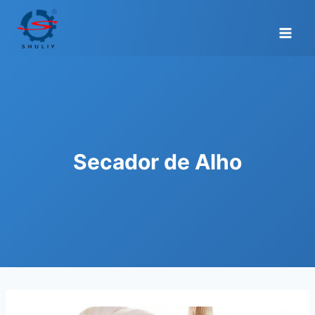
Skip
to
content
Secador de Alho