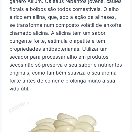
género Allium. Os seus rebentos jovens, caules
florais e bolbos são todos comestíveis. O alho
é rico em aliina, que, sob a ação da alinases,
se transforma num composto volátil de enxofre
chamado alicina. A alicina tem um sabor
pungente forte, estimula o apetite e tem
propriedades antibacterianas. Utilizar um
secador para processar alho em produtos
secos não só preserva o seu sabor e nutrientes
originais, como também suaviza o seu aroma
forte antes de comer e prolonga muito a sua
vida útil.