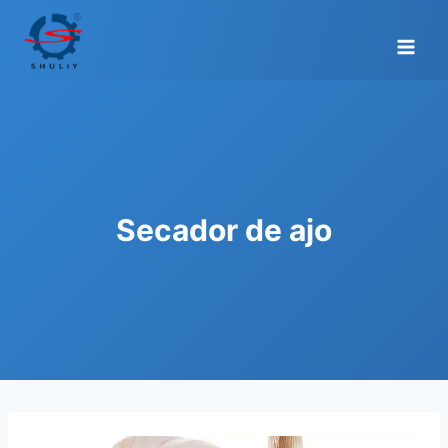
Saltar
al
contenido
Secador de ajo