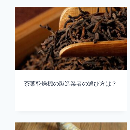
茶葉乾燥機の製造業者の選び方は？