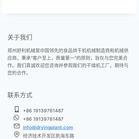
关于我们
郑州舒利机械是中国领先的食品烘干机机械制造商和机械供
应商，秉承“客户至上，质量第一”的原则，旨在与您完美合
作。我们真诚欢迎您咨询并参观我们的干燥机工厂。期待与
Whatsapp
您的合作。
Email
联系方式
Wechat
+86 19139761487
Chat
+86 19139761487
info@dryingplant.com
经济技术开发区航海东路