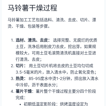
马铃薯干燥过程
马铃薯加工工艺包括选料、清洗、去皮、切片、漂
烫、干燥、包装等步骤。
选材、清洗、去皮：
选择完整、无腐烂的优质
土豆，洗净后用削皮刀去皮，挖出芽。如果规
模较大，可用土豆毛滚筒清洗机直接对土豆进
行清洗、去皮；
切片：
用土豆切片机将去皮的土豆均匀切成
3.5-5毫米的片，放入清水中，防止氧化变色；
热烫：
85-95度水中烫1-2分钟，捞出放入清水
中冷却，沥干表面水分；
薯片干燥
：薯片整个干燥过程主要分四个阶段
完成：
初期低温定影阶段：烘烤温度设定为