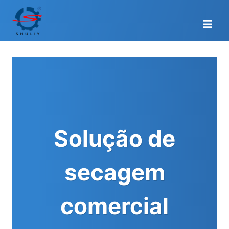
Skip
to
content
Solução de
secagem
comercial